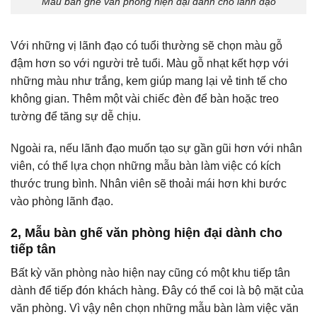
Mẫu bàn ghế văn phòng hiện đại dành cho lãnh đạo
Với những vị lãnh đạo có tuổi thường sẽ chọn màu gỗ
đậm hơn so với người trẻ tuổi. Màu gỗ nhạt kết hợp với
những màu như trắng, kem giúp mang lại vẻ tinh tế cho
không gian. Thêm một vài chiếc đèn để bàn hoặc treo
tường để tăng sự dễ chịu.
Ngoài ra, nếu lãnh đạo muốn tạo sự gần gũi hơn với nhân
viên, có thể lựa chọn những mẫu bàn làm việc có kích
thước trung bình. Nhân viên sẽ thoải mái hơn khi bước
vào phòng lãnh đạo.
2, Mẫu bàn ghế văn phòng hiện đại dành cho
tiếp tân
Bất kỳ văn phòng nào hiện nay cũng có một khu tiếp tân
dành để tiếp đón khách hàng. Đây có thể coi là bộ mặt của
văn phòng. Vì vậy nên chọn những mẫu bàn làm việc văn