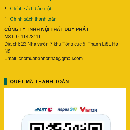
Chính sách bảo mật
Chính sách thanh toán
CÔNG TY TNHH NỘI THẤT DUY PHÁT
MST: 0111428111
Địa chỉ: 23 Nhà vườn 7 khu Tổng cục 5, Thanh Liệt, Hà
Nội.
Email: chomuabannoithat@gmail.com
QUÉT MÃ THANH TOÁN