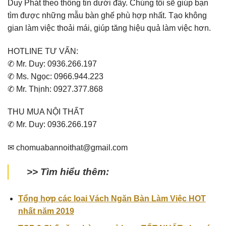
Duy Phát theo thông tin dưới đây. Chúng tôi sẽ giúp bạn
tìm được những mẫu bàn ghế phù hợp nhất. Tạo không
gian làm việc thoải mái, giúp tăng hiệu quả làm việc hơn.
HOTLINE TƯ VẤN:
✆ Mr. Duy: 0936.266.197
✆ Ms. Ngọc: 0966.944.223
✆ Mr. Thịnh: 0927.377.868
THU MUA NỘI THẤT
✆ Mr. Duy: 0936.266.197
✉ chomuabannoithat@gmail.com
>> Tìm hiểu thêm:
Tổng hợp các loại Vách Ngăn Bàn Làm Việc HOT
nhất năm 2019