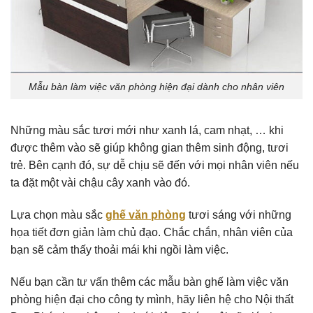
Mẫu bàn làm việc văn phòng hiện đại dành cho nhân viên
Những màu sắc tươi mới như xanh lá, cam nhạt, … khi
được thêm vào sẽ giúp không gian thêm sinh động, tươi
trẻ. Bên cạnh đó, sự dễ chịu sẽ đến với mọi nhân viên nếu
ta đặt một vài chậu cây xanh vào đó.
Lựa chọn màu sắc
ghế văn phòng
tươi sáng với những
họa tiết đơn giản làm chủ đạo. Chắc chắn, nhân viên của
bạn sẽ cảm thấy thoải mái khi ngồi làm việc.
Nếu bạn cần tư vấn thêm các mẫu bàn ghế làm việc văn
phòng hiện đại cho công ty mình, hãy liên hệ cho Nội thất