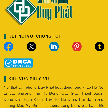
KẾT NỐI VỚI CHÚNG TÔI
KHU VỰC PHỤC VỤ
Nội thất văn phòng Duy Phát hoạt động rộng khắp Hà Nội
tại các phường như Hà Đông, Cầu Giấy, Thanh Xuân,
Đống Đa, Hoàn Kiếm, Tây Hồ, Ba Đình, Hai Bà Trưng,
Hoàng Mai, Mỹ Đình, Từ Liêm, Long Biên, Gia Lâm, Mê