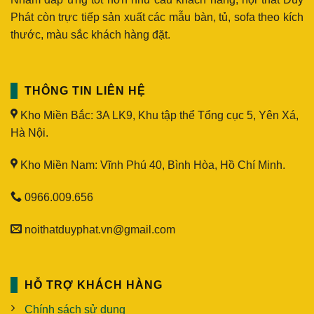
Phát còn trực tiếp sản xuất các mẫu bàn, tủ, sofa theo kích
thước, màu sắc khách hàng đặt.
THÔNG TIN LIÊN HỆ
Kho Miền Bắc: 3A LK9, Khu tập thể Tổng cục 5, Yên Xá,
Hà Nội.
Kho Miền Nam: Vĩnh Phú 40, Bình Hòa, Hồ Chí Minh.
0966.009.656
noithatduyphat.vn@gmail.com
HỖ TRỢ KHÁCH HÀNG
Chính sách sử dụng