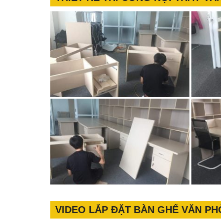
VIDEO LẮP ĐẶT BÀN GHẾ VĂN P