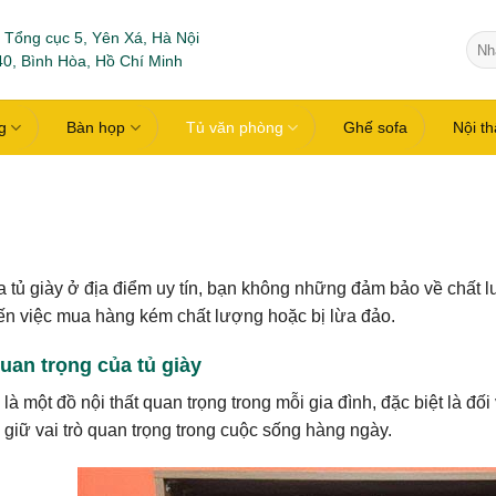
 Tổng cục 5, Yên Xá, Hà Nội
Tìm
0, Bình Hòa, Hồ Chí Minh
kiếm
g
Bàn họp
Tủ văn phòng
Ghế sofa
Nội t
 tủ giày ở địa điểm uy tín, bạn không những đảm bảo về chất l
n việc mua hàng kém chất lượng hoặc bị lừa đảo.
uan trọng của tủ giày
 là một đồ nội thất quan trọng trong mỗi gia đình, đặc biệt là đ
 giữ vai trò quan trọng trong cuộc sống hàng ngày.