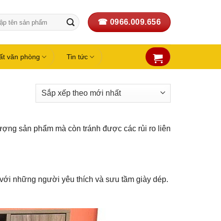
☎ 0966.009.656
:
hất văn phòng
Tin tức
ượng sản phẩm mà còn tránh được các rủi ro liên
ối với những người yêu thích và sưu tầm giày dép.