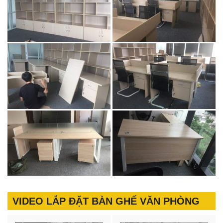
VIDEO LẮP ĐẶT BÀN GHẾ VĂN PHÒNG