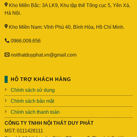
Kho Miền Bắc: 3A LK9, Khu tập thể Tổng cục 5, Yên Xá,
Hà Nội.
Kho Miền Nam: Vĩnh Phú 40, Bình Hòa, Hồ Chí Minh.
0966.009.656
noithatduyphat.vn@gmail.com
HỖ TRỢ KHÁCH HÀNG
Chính sách sử dụng
Chính sách bảo mật
Chính sách thanh toán
CÔNG TY TNHH NỘI THẤT DUY PHÁT
MST: 0111428111