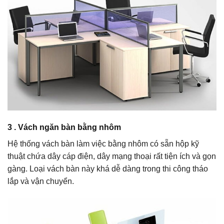
3 . Vách ngăn bàn bằng nhôm
Hệ thống vách bàn làm việc bằng nhôm có sẵn hộp kỹ
thuật chứa dây cáp điện, dây mạng thoại rất tiện ích và gọn
gàng. Loại vách bàn này khá dễ dàng trong thi công tháo
lắp và vận chuyển.