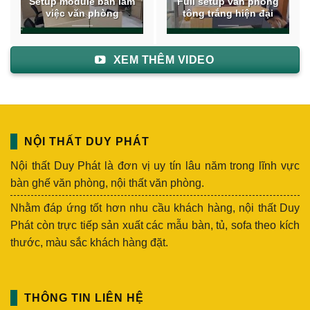
Setup module bàn làm
Full setup văn phòng
việc văn phòng
tông trắng hiện đại
XEM THÊM VIDEO
NỘI THẤT DUY PHÁT
Nội thất Duy Phát là đơn vị uy tín lâu năm trong lĩnh vực
bàn ghế văn phòng, nội thất văn phòng.
Nhằm đáp ứng tốt hơn nhu cầu khách hàng, nội thất Duy
Phát còn trực tiếp sản xuất các mẫu bàn, tủ, sofa theo kích
thước, màu sắc khách hàng đặt.
THÔNG TIN LIÊN HỆ