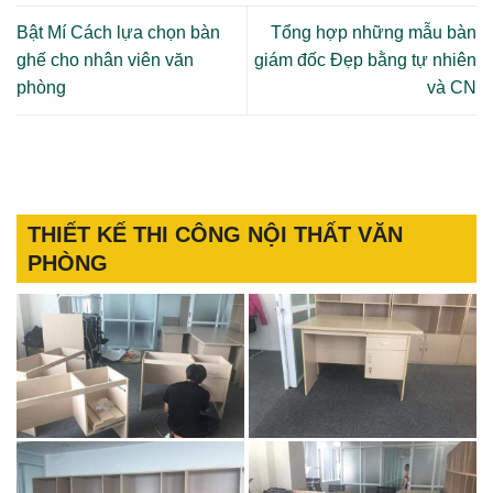
Bật Mí Cách lựa chọn bàn
Tổng hợp những mẫu bàn
ghế cho nhân viên văn
giám đốc Đẹp bằng tự nhiên
phòng
và CN
THIẾT KẾ THI CÔNG NỘI THẤT VĂN
PHÒNG