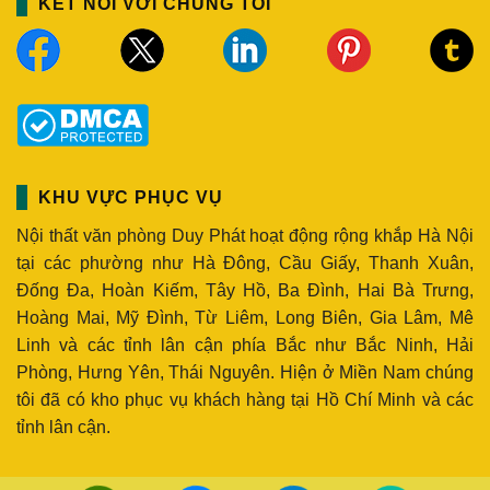
KẾT NỐI VỚI CHÚNG TÔI
KHU VỰC PHỤC VỤ
Nội thất văn phòng Duy Phát hoạt động rộng khắp Hà Nội
tại các phường như Hà Đông, Cầu Giấy, Thanh Xuân,
Đống Đa, Hoàn Kiếm, Tây Hồ, Ba Đình, Hai Bà Trưng,
Hoàng Mai, Mỹ Đình, Từ Liêm, Long Biên, Gia Lâm, Mê
Linh và các tỉnh lân cận phía Bắc như Bắc Ninh, Hải
Phòng, Hưng Yên, Thái Nguyên. Hiện ở Miền Nam chúng
tôi đã có kho phục vụ khách hàng tại Hồ Chí Minh và các
tỉnh lân cận.