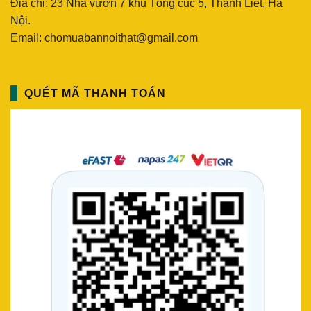
Địa chỉ: 23 Nhà vườn 7 khu Tổng cục 5, Thanh Liệt, Hà
Nội.
Email: chomuabannoithat@gmail.com
QUÉT MÃ THANH TOÁN