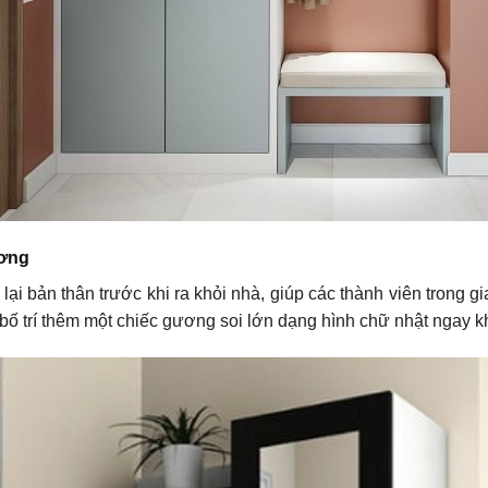
ương
lại bản thân trước khi ra khỏi nhà, giúp các thành viên trong g
bố trí thêm một chiếc gương soi lớn dạng hình chữ nhật ngay kh