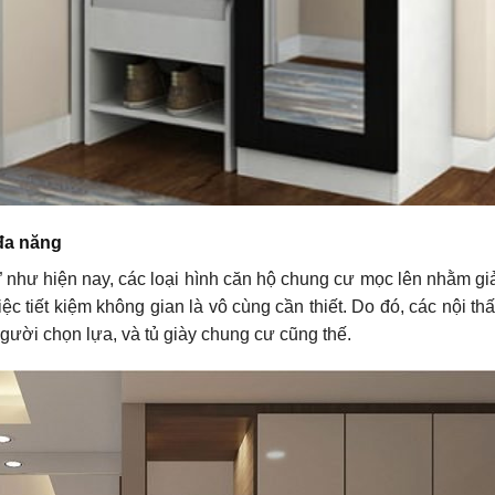
 đa năng
g” như hiện nay, các loại hình căn hộ chung cư mọc lên nhằm gi
iệc tiết kiệm không gian là vô cùng cần thiết. Do đó, các nội t
ười chọn lựa, và tủ giày chung cư cũng thế.