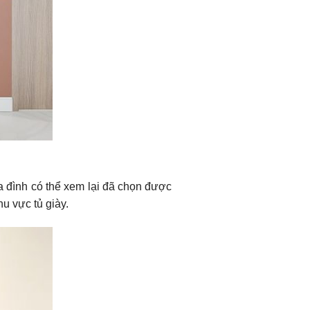
ia đình có thể xem lại đã chọn được
u vực tủ giày.