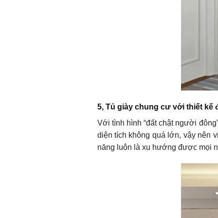
5, Tủ giày chung cư với thiết kế
Với tình hình “đất chật người đôn
diện tích không quá lớn, vậy nên v
năng luôn là xu hướng được mọi ng