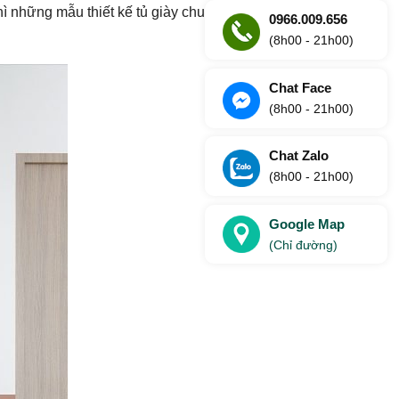
hì những mẫu thiết kế tủ giày chung
0966.009.656
(8h00 - 21h00)
Chat Face
(8h00 - 21h00)
Chat Zalo
(8h00 - 21h00)
Google Map
(Chỉ đường)