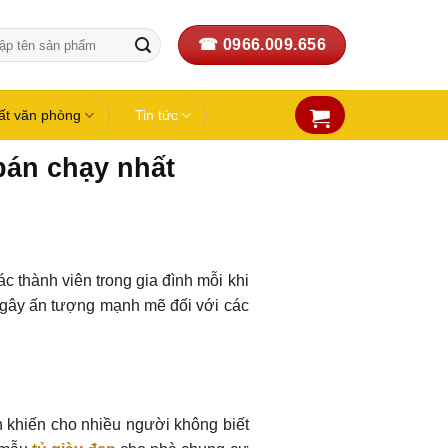
☎ 0966.009.656
:
hất văn phòng
Tin tức
bán chạy nhất
c thành viên trong gia đình mỗi khi
n gây ấn tượng mạnh mẽ đối với các
 khiến cho nhiều người không biết