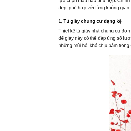
lựa chọn mẫu nào phù hợp. Chính v
đẹp, phù hợp với từng không gian.
1, Tủ giày chung cư dạng kệ
Thiết kế tủ giày nhà chung cư đơn 
để giày này có thể đáp ứng số lượn
những mùi hôi khó chịu bám trong 