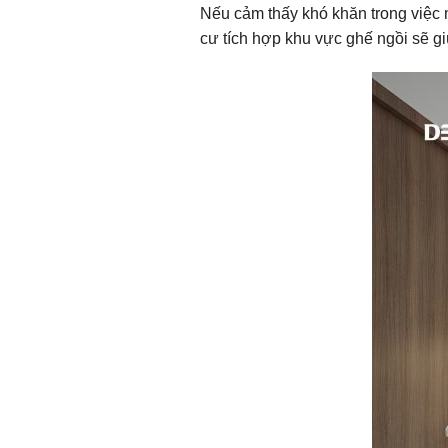
Nếu cảm thấy khó khăn trong việc m
cư tích hợp khu vực ghế ngồi sẽ giú