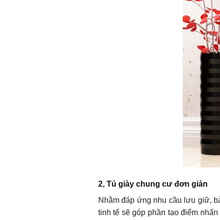
2, Tủ giày chung cư đơn giản
Nhằm đáp ứng nhu cầu lưu giữ, bả
tinh tế sẽ góp phần tạo điểm nhấn