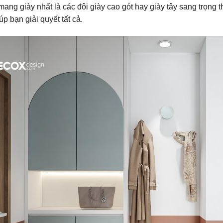
ang giày nhất là các đôi giày cao gót hay giày tây sang trọng t
p bạn giải quyết tất cả.