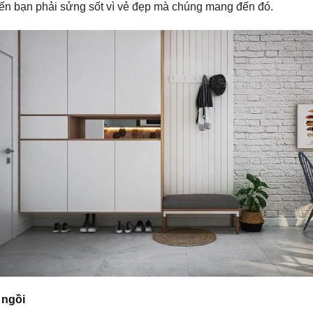
ến bạn phải sửng sốt vì vẻ đẹp mà chúng mang đến đó.
 ngồi