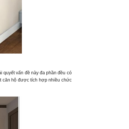
ải quyết vấn đề này đa phần đều có
hất căn hộ được tích hợp nhiều chức