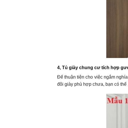
4, Tủ giày chung cư tích hợp g
Để thuận tiện cho việc ngắm nghía 
đôi giày phù hợp chưa, bạn có thể 