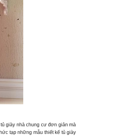
 tủ giày nhà chung cư đơn giản mà
hức tạp những mẫu thiết kế tủ giày