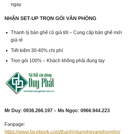
ngay
NHẬN SET-UP TRỌN GÓI VĂN PHÒNG
Thanh lý bàn ghế cũ giá tốt – Cung cấp bàn ghế mới
giá rẻ
Tiết kiệm 30-40% chi phí
Trọn gói 100% – Khách không phải đụng tay
Mr Duy: 0936.266.197 – Ms Ngọc: 0966.944.223
Fanpage:
https://www.facebook.com/thanhlybanghevanphonghn/