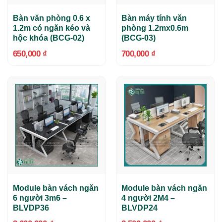
Bàn văn phòng 0.6 x
Bàn máy tính văn
1.2m có ngăn kéo và
phòng 1.2mx0.6m
hộc khóa (BCG-02)
(BCG-03)
650,000
₫
700,000
₫
Module bàn vách ngăn
Module bàn vách ngăn
6 người 3m6 –
4 người 2M4 –
BLVDP36
BLVDP24