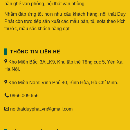
bàn ghế văn phòng, nội thất văn phòng.
Nhằm đáp ứng tốt hơn nhu cầu khách hàng, nội thất Duy
Phát còn trực tiếp sản xuất các mẫu bàn, tủ, sofa theo kích
thước, màu sắc khách hàng đặt.
THÔNG TIN LIÊN HỆ
Kho Miền Bắc: 3A LK9, Khu tập thể Tổng cục 5, Yên Xá,
Hà Nội.
Kho Miền Nam: Vĩnh Phú 40, Bình Hòa, Hồ Chí Minh.
0966.009.656
noithatduyphat.vn@gmail.com