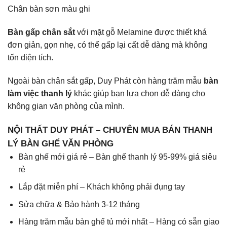
Chân bàn sơn màu ghi
Bàn gấp chân sắt
với mặt gỗ Melamine được thiết khá
đơn giản, gọn nhẹ, có thể gấp lại cất dễ dàng mà không
tốn diện tích.
Ngoài bàn chân sắt gấp, Duy Phát còn hàng trăm mẫu
bàn
làm việc thanh lý
khác giúp bạn lựa chọn dễ dàng cho
không gian văn phòng của mình.
NỘI THẤT DUY PHÁT – CHUYÊN MUA BÁN THANH
LÝ BÀN GHẾ VĂN PHÒNG
Bàn ghế mới giá rẻ – Bàn ghế thanh lý 95-99% giá siêu
rẻ
Lắp đặt miễn phí – Khách không phải đụng tay
Sửa chữa & Bảo hành 3-12 tháng
Hàng trăm mẫu bàn ghế tủ mới nhất – Hàng có sẵn giao