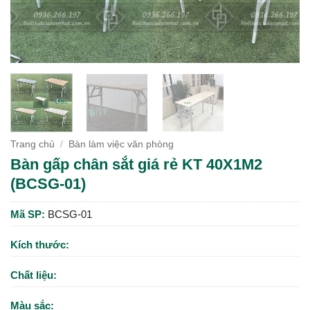
Trang chủ
/
Bàn làm việc văn phòng
Bàn gấp chân sắt giá rẻ KT 40X1M2
(BCSG-01)
Mã SP:
BCSG-01
Kích thước:
Chất liệu:
Màu sắc: