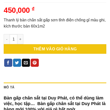
450,000
₫
Thanh lý bàn chân sắt gấp sơn tĩnh điện chống gỉ màu ghi,
kích thước bàn 60x1m2
Bàn gấp chân sắt giá rẻ KT 40X1M2 (BCSG-01) số lượng
THÊM VÀO GIỎ HÀNG
MÔ TẢ
Bàn gấp chân sắt tại Duy Phát, có thể dùng làm
việc, học tập… Bàn gấp chân sắt tại Duy Phát là
hàng mới 100% với giá rẻ bất ngờ.