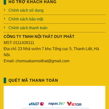
HỖ TRỢ KHÁCH HÀNG
Chính sách sử dụng
Chính sách bảo mật
Chính sách thanh toán
CÔNG TY TNHH NỘI THẤT DUY PHÁT
MST: 0111428111
Địa chỉ: 23 Nhà vườn 7 khu Tổng cục 5, Thanh Liệt, Hà
Nội.
Email: chomuabannoithat@gmail.com
QUÉT MÃ THANH TOÁN