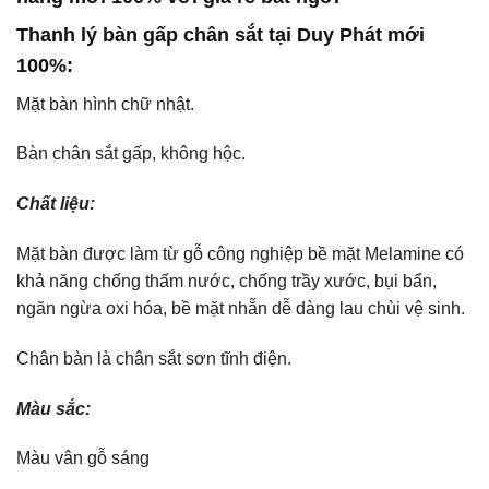
Thanh lý bàn gấp chân sắt tại Duy Phát mới
100%:
Mặt bàn hình chữ nhật.
Bàn chân sắt gấp, không hộc.
Chất liệu:
Mặt bàn được làm từ gỗ công nghiệp bề mặt Melamine có
khả năng chống thấm nước, chống trầy xước, bụi bẩn,
ngăn ngừa oxi hóa, bề mặt nhẵn dễ dàng lau chùi vệ sinh.
Chân bàn là chân sắt sơn tĩnh điện.
Màu sắc:
Màu vân gỗ sáng