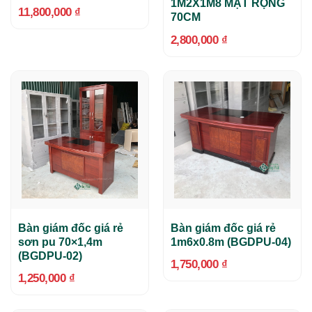
1M2X1M8 MẶT RỘNG
11,800,000
₫
70CM
2,800,000
₫
Bàn giám đốc giá rẻ
Bàn giám đốc giá rẻ
sơn pu 70×1,4m
1m6x0.8m (BGDPU-04)
(BGDPU-02)
1,750,000
₫
1,250,000
₫