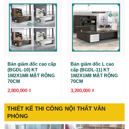
Bàn giám đốc cao cấp
Bàn giám đốc L cao
(BGDL-10) KT
cấp (BGDL-11) KT
1M2X1M8 MẶT RỘNG
1M2X1M8 MẶT RỘNG
70CM
70CM
2,800,000
₫
3,200,000
₫
THIẾT KẾ THI CÔNG NỘI THẤT VĂN
PHÒNG