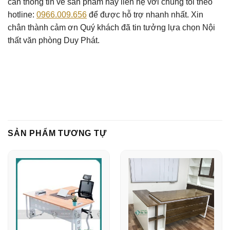
cần thông tin về sản phẩm hãy liên hệ với chúng tôi theo
hotline:
0966.009.656
để được hỗ trợ nhanh nhất. Xin
chân thành cảm ơn Quý khách đã tin tưởng lựa chọn Nội
thất văn phòng Duy Phát.
SẢN PHẨM TƯƠNG TỰ