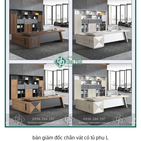
bàn giám đốc chân vát có tủ phụ L