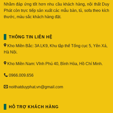
Nhằm đáp ứng tốt hơn nhu cầu khách hàng, nội thất Duy
Phát còn trực tiếp sản xuất các mẫu bàn, tủ, sofa theo kích
thước, màu sắc khách hàng đặt.
THÔNG TIN LIÊN HỆ
Kho Miền Bắc: 3A LK9, Khu tập thể Tổng cục 5, Yên Xá,
Hà Nội.
Kho Miền Nam: Vĩnh Phú 40, Bình Hòa, Hồ Chí Minh.
0966.009.656
noithatduyphat.vn@gmail.com
HỖ TRỢ KHÁCH HÀNG