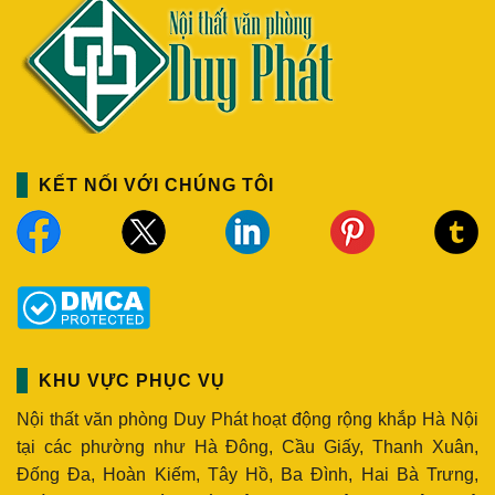
KẾT NỐI VỚI CHÚNG TÔI
KHU VỰC PHỤC VỤ
Nội thất văn phòng Duy Phát hoạt động rộng khắp Hà Nội
tại các phường như Hà Đông, Cầu Giấy, Thanh Xuân,
Đống Đa, Hoàn Kiếm, Tây Hồ, Ba Đình, Hai Bà Trưng,