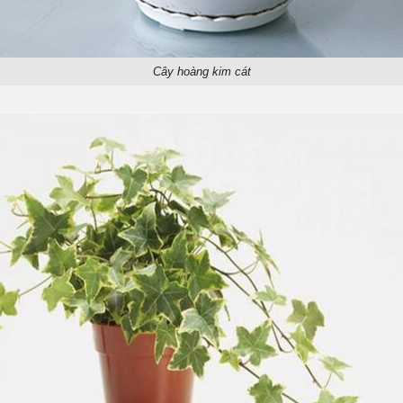
Cây hoàng kim cát