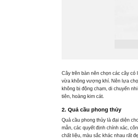
Cây trên bàn nên chọn các cây có l
vừa không vượng khí. Nên lựa chọn
không bị động chạm, di chuyển nhiề
tiên, hoàng kim cát.
2. Quả cầu phong thủy
Quả cầu phong thủy là đại diện cho
mẫn, các quyết định chính xác, côn
chất liệu, màu sắc khác nhau rất đ