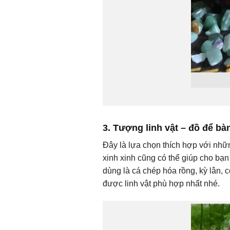
3. Tượng linh vật – đồ để b
Đây là lựa chọn thích hợp với nhữ
xinh xinh cũng có thể giúp cho bạn
dùng là cá chép hóa rồng, kỳ lân,
được linh vật phù hợp nhất nhé.