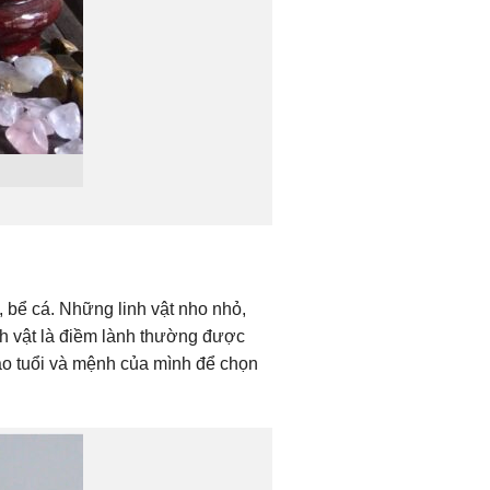
 bể cá. Những linh vật nho nhỏ,
nh vật là điềm lành thường được
vào tuổi và mệnh của mình để chọn