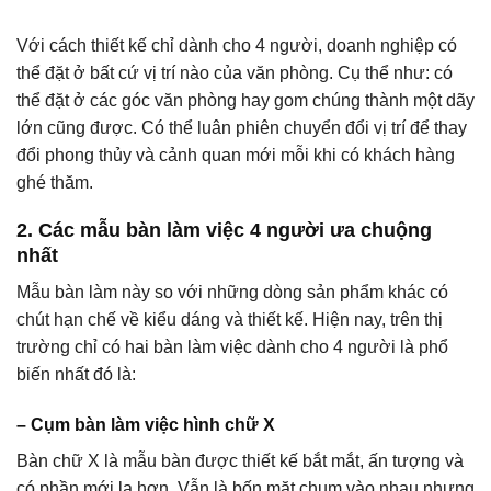
Với cách thiết kế chỉ dành cho 4 người, doanh nghiệp có
thể đặt ở bất cứ vị trí nào của văn phòng. Cụ thể như: có
thể đặt ở các góc văn phòng hay gom chúng thành một dãy
lớn cũng được. Có thể luân phiên chuyển đổi vị trí để thay
đổi phong thủy và cảnh quan mới mỗi khi có khách hàng
ghé thăm.
2. Các mẫu bàn làm việc 4 người ưa chuộng
nhất
Mẫu bàn làm này so với những dòng sản phẩm khác có
chút hạn chế về kiểu dáng và thiết kế. Hiện nay, trên thị
trường chỉ có hai bàn làm việc dành cho 4 người là phổ
biến nhất đó là:
– Cụm bàn làm việc hình chữ X
Bàn chữ X là mẫu bàn được thiết kế bắt mắt, ấn tượng và
có phần mới lạ hơn. Vẫn là bốn mặt chụm vào nhau nhưng