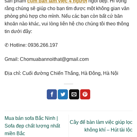
sản phẩm
cụm bàn làm việc 4 người
ngồi đẹp. Hi vọng
rằng chúng sẽ giúp cho bạn tìm được một không gian văn
phòng phù hợp cho mình. Nếu các bạn còn bất cứ băn
khoăn nào khác, vui lòng liên hệ cho chúng tôi theo thông
tin dưới đây:
✆ Hotline: 0936.266.197
Gmail: Chomuabannoithat@gmail.com
Địa chỉ: Cuối đường Chiến Thắng, Hà Đông, Hà Nội
Mua bán sofa Bắc Ninh |
Cây để bàn làm việc giúp lọc
Sofa đẹp chất lượng nhất
không khí – Hút tài lộc
miền Bắc