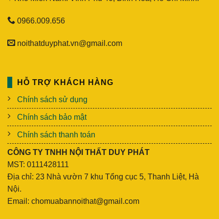
0966.009.656
noithatduyphat.vn@gmail.com
HỖ TRỢ KHÁCH HÀNG
Chính sách sử dụng
Chính sách bảo mật
Chính sách thanh toán
CÔNG TY TNHH NỘI THẤT DUY PHÁT
MST: 0111428111
Địa chỉ: 23 Nhà vườn 7 khu Tổng cục 5, Thanh Liệt, Hà
Nội.
Email: chomuabannoithat@gmail.com