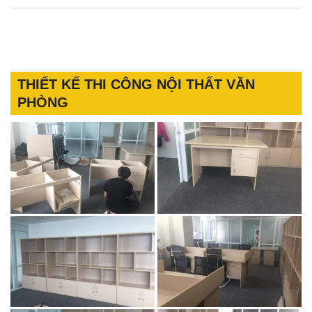
THIẾT KẾ THI CÔNG NỘI THẤT VĂN
PHÒNG