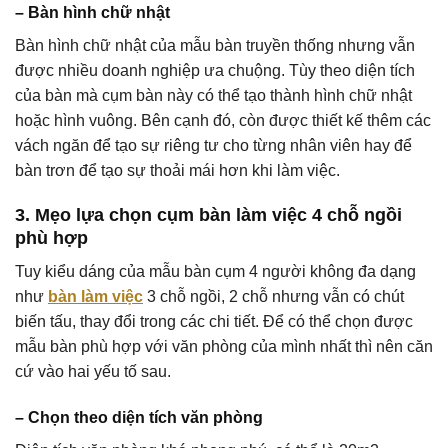
– Bàn hình chữ nhật
Bàn hình chữ nhật của mẫu bàn truyền thống nhưng vẫn
được nhiều doanh nghiệp ưa chuộng. Tùy theo diện tích
của bàn mà cụm bàn này có thể tạo thành hình chữ nhật
hoặc hình vuông. Bên cạnh đó, còn được thiết kế thêm các
vách ngăn để tạo sự riêng tư cho từng nhân viên hay để
bàn trơn để tạo sự thoải mái hơn khi làm việc.
3. Mẹo lựa chọn cụm bàn làm việc 4 chỗ ngồi
phù hợp
Tuy kiểu dáng của mẫu bàn cụm 4 người không đa dạng
như
bàn làm việc
3 chỗ ngồi, 2 chỗ nhưng vẫn có chút
biến tấu, thay đổi trong các chi tiết. Để có thể chọn được
mẫu bàn phù hợp với văn phòng của mình nhất thì nên căn
cứ vào hai yếu tố sau.
– Chọn theo diện tích văn phòng