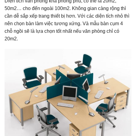
Diện tích văn phòng khá phong phú, có thể là 20m2,
50m2… cho đến ngoài 100m2. Không gian càng rộng thì
cần dễ sắp xếp trang thiết bị hơn. Với các diện tích nhỏ thì
nên chọn bàn làm việc tương xứng. Và mẫu bàn cụm 4
chỗ ngồi sẽ là lựa chọn tốt nhất nếu văn phòng chỉ có
20m2.