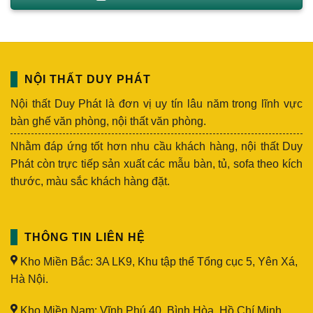
NỘI THẤT DUY PHÁT
Nội thất Duy Phát là đơn vị uy tín lâu năm trong lĩnh vực
bàn ghế văn phòng, nội thất văn phòng.
Nhằm đáp ứng tốt hơn nhu cầu khách hàng, nội thất Duy
Phát còn trực tiếp sản xuất các mẫu bàn, tủ, sofa theo kích
thước, màu sắc khách hàng đặt.
THÔNG TIN LIÊN HỆ
Kho Miền Bắc: 3A LK9, Khu tập thể Tổng cục 5, Yên Xá,
Hà Nội.
Kho Miền Nam: Vĩnh Phú 40, Bình Hòa, Hồ Chí Minh.