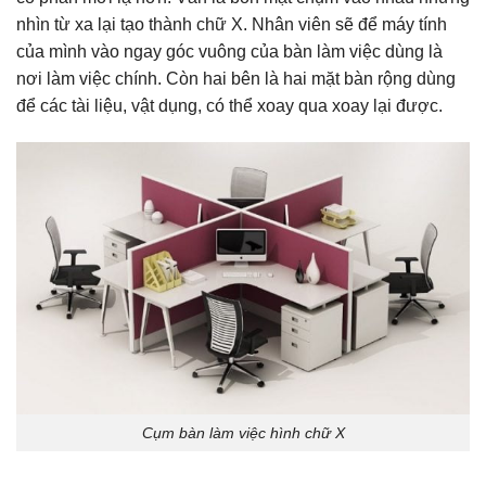
nhìn từ xa lại tạo thành chữ X. Nhân viên sẽ để máy tính
của mình vào ngay góc vuông của bàn làm việc dùng là
nơi làm việc chính. Còn hai bên là hai mặt bàn rộng dùng
để các tài liệu, vật dụng, có thể xoay qua xoay lại được.
Cụm bàn làm việc hình chữ X