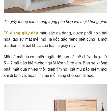
Tủ giày thông minh sang trọng phù hợp với mọi không gian
Tủ đựng giày dép
màu sắc đa dạng, được phối hợp hài
hòa, tạo sự mát mẻ, mới lạ độc đáo riêng biệt cũng là một
ưu điểm nổi bật khác của loại tủ giày này.
Một số mẫu tủ có nhiều ngăn để bạn có thể chứa được từ
5 – 7 mũ bảo hiểm cho người lớn và trẻ em. Bạn sẽ không
phải mất quá nhiều thời gian tìm nơi cất mũ bảo hiểm mỗi
khi đi làm về, hoặc tìm mũ mỗi sáng chở con đi học.