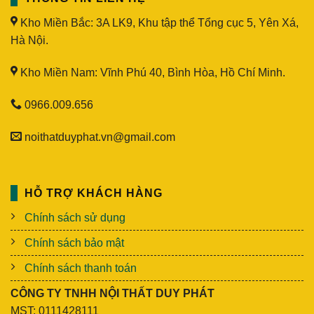
Kho Miền Bắc: 3A LK9, Khu tập thể Tổng cục 5, Yên Xá,
Hà Nội.
Kho Miền Nam: Vĩnh Phú 40, Bình Hòa, Hồ Chí Minh.
0966.009.656
noithatduyphat.vn@gmail.com
HỖ TRỢ KHÁCH HÀNG
Chính sách sử dụng
Chính sách bảo mật
Chính sách thanh toán
CÔNG TY TNHH NỘI THẤT DUY PHÁT
MST: 0111428111