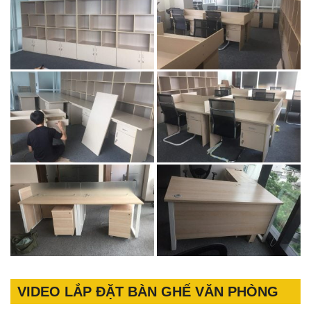
VIDEO LẮP ĐẶT BÀN GHẾ VĂN PHÒNG