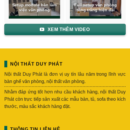
Setup module bàn làm
Full setup văn phòng
việc văn phòng
tông trắng hiện đại
XEM THÊM VIDEO
NỘI THẤT DUY PHÁT
Nội thất Duy Phát là đơn vị uy tín lâu năm trong lĩnh vực
bàn ghế văn phòng, nội thất văn phòng.
Nhằm đáp ứng tốt hơn nhu cầu khách hàng, nội thất Duy
Phát còn trực tiếp sản xuất các mẫu bàn, tủ, sofa theo kích
thước, màu sắc khách hàng đặt.
THÔNG TIN LIÊN HỆ