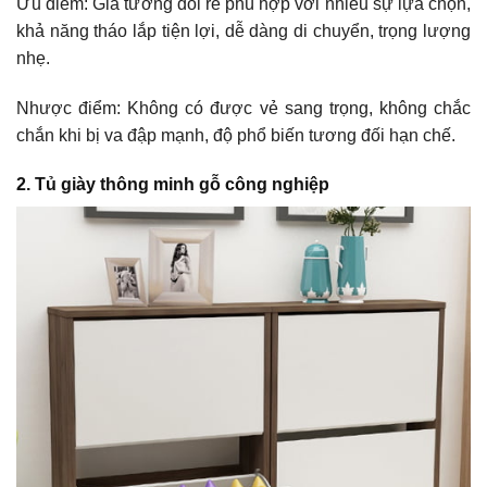
Ưu điểm: Giá tương đối rẻ phù hợp với nhiều sự lựa chọn,
khả năng tháo lắp tiện lợi, dễ dàng di chuyển, trọng lượng
nhẹ.
Nhược điểm: Không có được vẻ sang trọng, không chắc
chắn khi bị va đập mạnh, độ phổ biến tương đối hạn chế.
2. Tủ giày thông minh gỗ công nghiệp