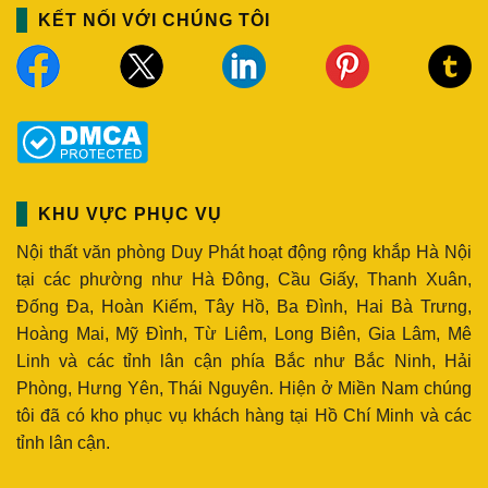
KẾT NỐI VỚI CHÚNG TÔI
KHU VỰC PHỤC VỤ
Nội thất văn phòng Duy Phát hoạt động rộng khắp Hà Nội
tại các phường như Hà Đông, Cầu Giấy, Thanh Xuân,
Đống Đa, Hoàn Kiếm, Tây Hồ, Ba Đình, Hai Bà Trưng,
Hoàng Mai, Mỹ Đình, Từ Liêm, Long Biên, Gia Lâm, Mê
Linh và các tỉnh lân cận phía Bắc như Bắc Ninh, Hải
Phòng, Hưng Yên, Thái Nguyên. Hiện ở Miền Nam chúng
tôi đã có kho phục vụ khách hàng tại Hồ Chí Minh và các
tỉnh lân cận.