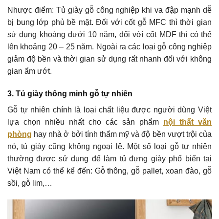
Nhược điểm: Tủ giày gỗ công nghiệp khi va đập mạnh dễ
bị bung lớp phủ bề mặt. Đối với cốt gỗ MFC thì thời gian
sử dụng khoảng dưới 10 năm, đối với cốt MDF thì có thể
lên khoảng 20 – 25 năm. Ngoài ra các loại gỗ công nghiệp
giảm độ bền và thời gian sử dụng rất nhanh đối với không
gian ẩm ướt.
3. Tủ giày thông minh gỗ tự nhiên
Gỗ tự nhiên chính là loại chất liệu được người dùng Việt
lựa chọn nhiều nhất cho các sản phẩm
nội thất văn
phòng
hay nhà ở bởi tính thẩm mỹ và độ bền vượt trội của
nó, tủ giày cũng không ngoại lệ. Một số loại gỗ tự nhiên
thường được sử dụng để làm tủ đựng giày phổ biến tại
Việt Nam có thể kể đến: Gỗ thông, gỗ pallet, xoan đào, gỗ
sồi, gỗ lim,…