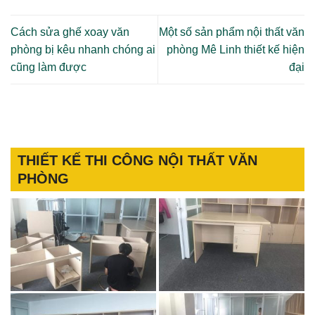
Cách sửa ghế xoay văn
Một số sản phẩm nội thất văn
phòng bị kêu nhanh chóng ai
phòng Mê Linh thiết kế hiện
cũng làm được
đại
THIẾT KẾ THI CÔNG NỘI THẤT VĂN
PHÒNG