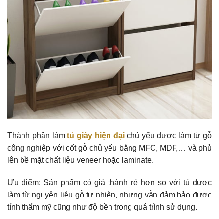
Thành phần làm
tủ giày hiện đại
chủ yếu được làm từ gỗ
công nghiệp với cốt gỗ chủ yếu bằng MFC, MDF,… và phủ
lên bề mặt chất liệu veneer hoặc laminate.
Ưu điểm: Sản phẩm có giá thành rẻ hơn so với tủ được
làm từ nguyên liệu gỗ tự nhiên, nhưng vẫn đảm bảo được
tính thẩm mỹ cũng như độ bền trong quá trình sử dụng.