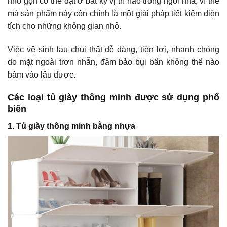
nhỏ gọn có thể đặt ở bất kỳ vị trí nào trong ngôi nhà, vì thế
mà sản phẩm này còn chính là một giải pháp tiết kiệm diện
tích cho những không gian nhỏ.
Việc vệ sinh lau chùi thật dễ dàng, tiện lợi, nhanh chóng
do mặt ngoài trơn nhẵn, đảm bảo bụi bẩn không thể nào
bám vào lâu được.
Các loại tủ giày thông minh được sử dụng phổ
biến
1. Tủ giày thông minh bằng nhựa