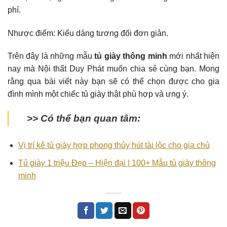
phí.
Nhược điểm: Kiểu dáng tương đối đơn giản.
Trên đây là những mẫu
tủ giày thông minh
mới nhất hiện
nay mà Nội thất Duy Phát muốn chia sẻ cùng bạn. Mong
rằng qua bài viết này bạn sẽ có thể chọn được cho gia
đình mình một chiếc tủ giày thật phù hợp và ưng ý.
>> Có thể bạn quan tâm:
Vị trí kê tủ giày hợp phong thủy hút tài lộc cho gia chủ
Tủ giày 1 triệu Đẹp – Hiện đại | 100+ Mẫu tủ giày thông
minh