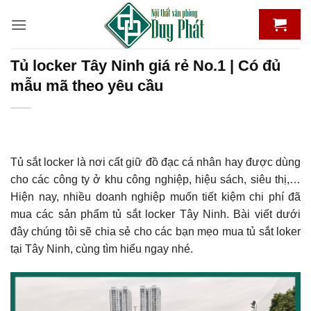
Bỏ
qua
nội
dung
Tủ locker Tây Ninh giá rẻ No.1 | Có đủ
mẫu mã theo yêu cầu
Tủ sắt locker là nơi cất giữ đồ đạc cá nhân hay được dùng
cho các công ty ở khu công nghiệp, hiệu sách, siêu thị,…
Hiện nay, nhiều doanh nghiệp muốn tiết kiệm chi phí đã
mua các sản phẩm tủ sắt locker Tây Ninh. Bài viết dưới
đây chúng tôi sẽ chia sẻ cho các bạn mẹo mua tủ sắt loker
tại Tây Ninh, cùng tìm hiểu ngay nhé.