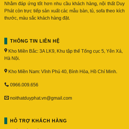
Nhằm đáp ứng tốt hơn nhu cầu khách hàng, nội thất Duy
Phát còn trực tiếp sản xuất các mẫu bàn, tủ, sofa theo kích
thước, màu sắc khách hàng đặt.
THÔNG TIN LIÊN HỆ
Kho Miền Bắc: 3A LK9, Khu tập thể Tổng cục 5, Yên Xá,
Hà Nội.
Kho Miền Nam: Vĩnh Phú 40, Bình Hòa, Hồ Chí Minh.
0966.009.656
noithatduyphat.vn@gmail.com
HỖ TRỢ KHÁCH HÀNG