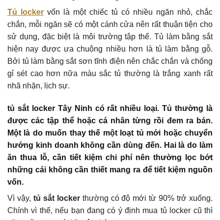
Tủ locker
vốn là một chiếc tủ có nhiều ngăn nhỏ, chắc
chắn, mỗi ngăn sẽ có một cánh cửa nên rất thuận tiện cho
sử dụng, đặc biệt là môi trường tập thể. Tủ làm bằng sắt
hiện nay được ưa chuộng nhiều hơn là tủ làm bằng gỗ.
Bởi tủ làm bằng sắt sơn tĩnh điện nên chắc chắn và chống
gỉ sét cao hơn nữa màu sắc tủ thường là trắng xanh rất
nhã nhặn, lịch sự.
tủ sắt locker Tây Ninh
có rất nhiều loại. Tủ thường là
được các tập thể hoặc cá nhân từng rồi đem ra bán.
Một là do muốn thay thế một loạt tủ mới hoặc chuyển
hướng kinh doanh không cần dùng đến. Hai là do làm
ăn thua lỗ, cần tiết kiệm chi phí nên thường lọc bớt
những cái không cần thiết mang ra để tiết kiệm nguồn
vốn.
Vì vậy,
tủ sắt locker
thường có độ mới từ 90% trở xuống.
Chính vì thế, nếu bạn đang có ý định mua tủ locker cũ thì