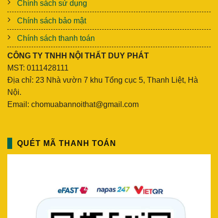
Chính sách sử dụng
Chính sách bảo mật
Chính sách thanh toán
CÔNG TY TNHH NỘI THẤT DUY PHÁT
MST: 0111428111
Địa chỉ: 23 Nhà vườn 7 khu Tổng cục 5, Thanh Liệt, Hà
Nội.
Email: chomuabannoithat@gmail.com
QUÉT MÃ THANH TOÁN