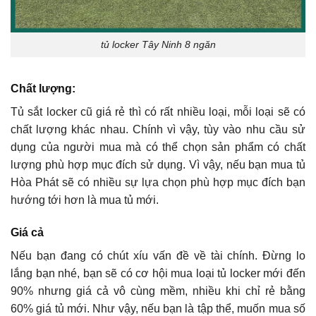
tủ locker Tây Ninh 8 ngăn
Chất lượng:
Tủ sắt locker cũ giá rẻ thì có rất nhiều loại, mỗi loại sẽ có
chất lượng khác nhau. Chính vì vậy, tùy vào nhu cầu sử
dụng của người mua mà có thể chọn sản phẩm có chất
lượng phù hợp mục đích sử dụng. Vì vậy, nếu bạn mua tủ
Hòa Phát sẽ có nhiều sự lựa chọn phù hợp mục đích bạn
hướng tới hơn là mua tủ mới.
Giá cả
Nếu bạn đang có chút xíu vấn đề về tài chính. Đừng lo
lắng bạn nhé, bạn sẽ có cơ hội mua loại tủ locker mới đến
90% nhưng giá cả vô cùng mềm, nhiều khi chỉ rẻ bằng
60% giá tủ mới. Như vậy, nếu bạn là tập thể, muốn mua số