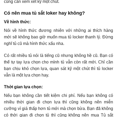
cũng cần xem xét kỹ một chút.
Có nên mua tủ sắt loker hay không?
Về hình thức:
Nói về hình thức đương nhiên với những ai thích hàng
mới sẽ không bao giờ muốn mua tủ locker thanh lý. Đừng
nghĩ tủ cũ mà hình thức xấu nha.
Có rất nhiều tủ nói là tiếng cũ nhưng không hề cũ. Bạn có
thể tự tay lựa chọn cho mình tủ vẫn còn rất mới. Chỉ cần
bạn chịu khó chọn lựa, quan sát kỹ một chút thì tủ locker
vẫn là một lựa chọn hay.
Thời gian lựa chọn:
Nếu bạn không cần tiết kiệm chi phí. Nếu bạn không có
nhiều thời gian đi chọn lựa thì cũng không nên miễn
cưỡng vì giá thấp hơn tủ mới mà chọn bừa. Bạn đã không
có thời gian đi chọn tủ thì cũng không nên mua Tủ sắt