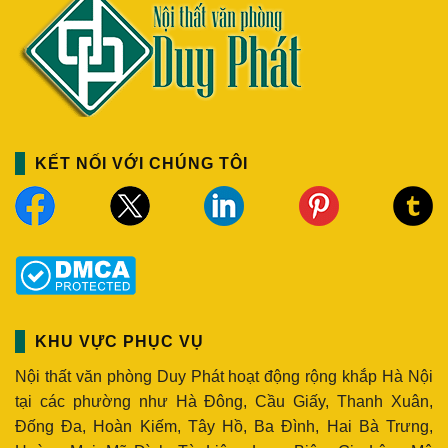
KẾT NỐI VỚI CHÚNG TÔI
KHU VỰC PHỤC VỤ
Nội thất văn phòng Duy Phát hoạt động rộng khắp Hà Nội
tại các phường như Hà Đông, Cầu Giấy, Thanh Xuân,
Đống Đa, Hoàn Kiếm, Tây Hồ, Ba Đình, Hai Bà Trưng,