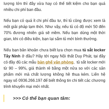
lượng lớn thì đây vừa hay có thể tiết kiệm cho bạn quá
nhiều chi phí ban đầu.
Nếu bạn có quá ít chi phí đầu tư, thì tủ cũng được xem là
một giải pháp tạm thời. Như vậy, nếu tủ có độ mới 50 đến
70% đương nhiên giá sẽ mềm. Nếu bạn dùng một thời
gian, khi có điều kiện, bạn lại sắm tủ mới bình thường.
Nếu bạn băn khoăn chưa biết lựa chọn mua
tủ sắt locker
Tây Ninh
ở đâu? Hãy tới ngay Nội thất Duy Phát, tại đây
có đầy đủ các mẫu
bàn ghế văn phòng
, tủ sắt locker mới
từ 90 – 99%, giá thành rẻ bằng một nửa so với các sản
phẩm mới mà chất lượng không hề thua kém. Liên hệ
ngay số 0936.266.197 để biết thông tin chi tiết các chương
trình khuyến mại mới nhất.
>>> Có thể bạn quan tâm: