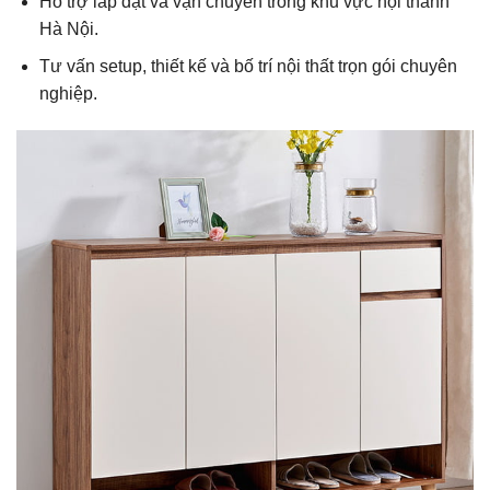
Hỗ trợ lắp đặt và vận chuyển trong khu vực nội thành
Hà Nội.
Tư vấn setup, thiết kế và bố trí nội thất trọn gói chuyên
nghiệp.