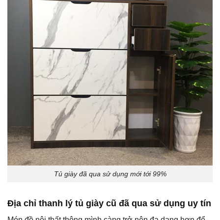
Tủ giày đã qua sử dụng mới tới 99%
Địa chỉ thanh lý tủ giày cũ đã qua sử dụng uy tín
Món đồ nội thất thông mình càng trở nên đa dạng hơn để