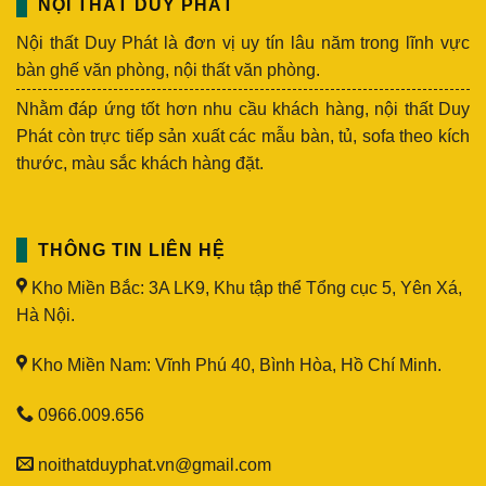
NỘI THẤT DUY PHÁT
Nội thất Duy Phát là đơn vị uy tín lâu năm trong lĩnh vực
bàn ghế văn phòng, nội thất văn phòng.
Nhằm đáp ứng tốt hơn nhu cầu khách hàng, nội thất Duy
Phát còn trực tiếp sản xuất các mẫu bàn, tủ, sofa theo kích
thước, màu sắc khách hàng đặt.
THÔNG TIN LIÊN HỆ
Kho Miền Bắc: 3A LK9, Khu tập thể Tổng cục 5, Yên Xá,
Hà Nội.
Kho Miền Nam: Vĩnh Phú 40, Bình Hòa, Hồ Chí Minh.
0966.009.656
noithatduyphat.vn@gmail.com