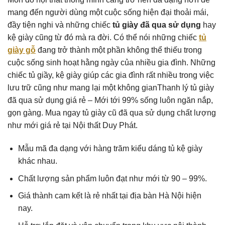
mang đến người dùng một cuộc sống hiện đại thoải mái,
đầy tiện nghi và những chiếc
tủ giày đã qua sử dụng
hay
kệ giày cũng từ đó mà ra đời. Có thể nói những chiếc
tủ
giày gỗ
đang trở thành một phần không thể thiếu trong
cuộc sống sinh hoạt hằng ngày của nhiều gia đình. Những
chiếc tủ giầy, kệ giày giúp các gia đình rất nhiều trong việc
lưu trữ cũng như mang lại một không gianThanh lý tủ giày
đã qua sử dụng giá rẻ – Mới tới 99% sống luôn ngăn nắp,
gọn gàng. Mua ngay tủ giày cũ đã qua sử dụng chất lượng
như mới giá rẻ tại Nội thất Duy Phát.
Mẫu mã đa dạng với hàng trăm kiểu dáng tủ kệ giày
khác nhau.
Chất lượng sản phẩm luôn đạt như mới từ 90 – 99%.
Giá thành cam kết là rẻ nhất tại địa bàn Hà Nội hiện
nay.