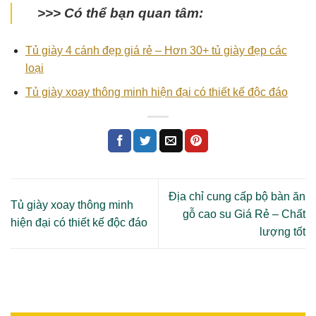
>>> Có thể bạn quan tâm:
Tủ giày 4 cánh đẹp giá rẻ – Hơn 30+ tủ giày đẹp các
loại
Tủ giày xoay thông minh hiện đại có thiết kế độc đáo
Địa chỉ cung cấp bộ bàn ăn
Tủ giày xoay thông minh
gỗ cao su Giá Rẻ – Chất
hiện đại có thiết kế độc đáo
lượng tốt