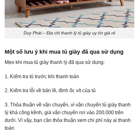
Duy Phát – Địa chỉ thanh lý tủ giày uy tín giá rẻ
Một số lưu ý khi mua tủ giày đã qua sử dụng
Mẹo khi mua tủ giày thanh lý đã qua sử dụng:
1. Kiểm tra tủ trước khi thanh toán
2. Kiểm tra lỗi về bản lề, đinh ốc vít của tủ
3. Thỏa thuận về vận chuyển, vì vận chuyển tủ giày thanh
lý khá công kềnh, giá vận chuyển rơi vào 200.000 trên
dưới. Vì vậy, bạn cần thỏa thuận xem chi phí này ai thanh
toán