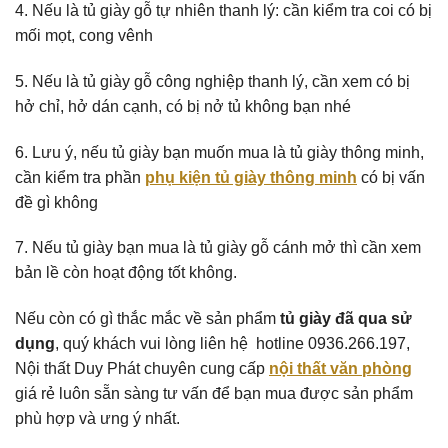
4. Nếu là tủ giày gỗ tự nhiên thanh lý: cần kiểm tra coi có bị
mối mọt, cong vênh
5. Nếu là tủ giày gỗ công nghiệp thanh lý, cần xem có bị
hở chỉ, hở dán cạnh, có bị nở tủ không bạn nhé
6. Lưu ý, nếu tủ giày bạn muốn mua là tủ giày thông minh,
cần kiểm tra phần
phụ kiện tủ giày thông minh
có bị vấn
đề gì không
7. Nếu tủ giày bạn mua là tủ giày gỗ cánh mở thì cần xem
bản lề còn hoạt động tốt không.
Nếu còn có gì thắc mắc về sản phẩm
tủ giày đã qua sử
dụng
, quý khách vui lòng liên hệ hotline 0936.266.197,
Nội thất Duy Phát chuyên cung cấp
nội thất văn phòng
giá rẻ luôn sẵn sàng tư vấn để bạn mua được sản phẩm
phù hợp và ưng ý nhất.