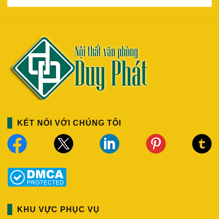
KẾT NỐI VỚI CHÚNG TÔI
KHU VỰC PHỤC VỤ