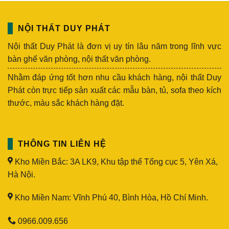
NỘI THẤT DUY PHÁT
Nội thất Duy Phát là đơn vị uy tín lâu năm trong lĩnh vực
bàn ghế văn phòng, nội thất văn phòng.
Nhằm đáp ứng tốt hơn nhu cầu khách hàng, nội thất Duy
Phát còn trực tiếp sản xuất các mẫu bàn, tủ, sofa theo kích
thước, màu sắc khách hàng đặt.
THÔNG TIN LIÊN HỆ
Kho Miền Bắc: 3A LK9, Khu tập thể Tổng cục 5, Yên Xá,
Hà Nội.
Kho Miền Nam: Vĩnh Phú 40, Bình Hòa, Hồ Chí Minh.
0966.009.656