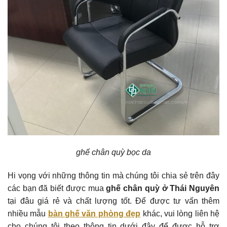
ghế chân quỳ bọc da
Hi vọng với những thông tin mà chúng tôi chia sẻ trên đây
các bạn đã biết được mua
ghế chân quỳ ở Thái Nguyên
tại đâu giá rẻ và chất lượng tốt. Để được tư vấn thêm
nhiều mẫu
bàn ghế văn phòng đẹp
khác, vui lòng liên hệ
cho chúng tôi theo thông tin dưới đây để được hỗ trợ