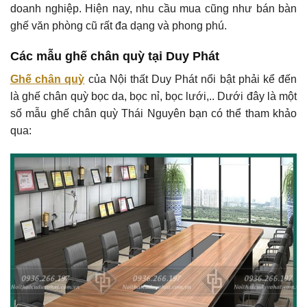
doanh nghiệp. Hiện nay, nhu cầu mua cũng như bán bàn
ghế văn phòng cũ rất đa dạng và phong phú.
Các mẫu ghế chân quỳ tại Duy Phát
Ghế chân quỳ
của Nội thất Duy Phát nổi bật phải kể đến
là ghế chân quỳ bọc da, bọc nỉ, bọc lưới,.. Dưới đây là một
số mẫu ghế chân quỳ Thái Nguyên bạn có thể tham khảo
qua: