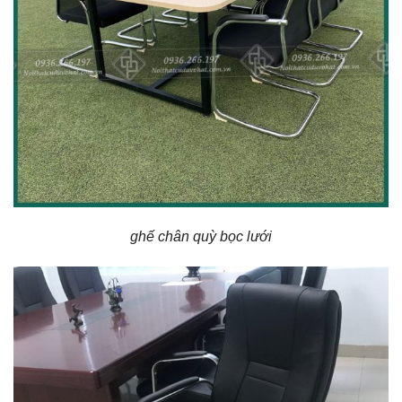
ghế chân quỳ bọc lưới