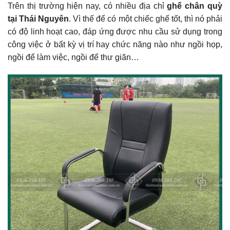
Trên thị trường hiện nay, có nhiều địa chỉ
ghế chân quỳ
tại Thái Nguyên
. Vì thế để có một chiếc ghế tốt, thì nó phải
có độ linh hoạt cao, đáp ứng được nhu cầu sử dụng trong
công việc ở bất kỳ vị trí hay chức năng nào như ngồi họp,
ngồi để làm việc, ngồi để thư giãn…