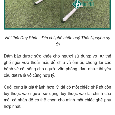
Nội thất Duy Phát – Địa chỉ ghế chân quỳ Thái Nguyên uy
tín
Đảm bảo được sức khỏe cho người sử dụng: với tư thế
ghế ngồi vừa thoải mái, dễ chịu và êm ái, chống lại các
bệnh về cột sống cho người văn phòng, đau nhức thì yêu
cầu đặt ra là vô cùng hợp lý.
Cuối cùng là giá thành hợp lý: để có một chiếc ghế tốt còn
tùy thuộc vào người sử dụng, tùy thuộc vào tài chính của
mỗi cá nhân để có thể chọn cho mình một chiếc ghế phù
hợp nhất.