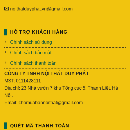
noithatduyphat.vn@gmail.com
HỖ TRỢ KHÁCH HÀNG
Chính sách sử dụng
Chính sách bảo mật
Chính sách thanh toán
CÔNG TY TNHH NỘI THẤT DUY PHÁT
MST: 0111428111
Địa chỉ: 23 Nhà vườn 7 khu Tổng cục 5, Thanh Liệt, Hà
Nội.
Email: chomuabannoithat@gmail.com
QUÉT MÃ THANH TOÁN