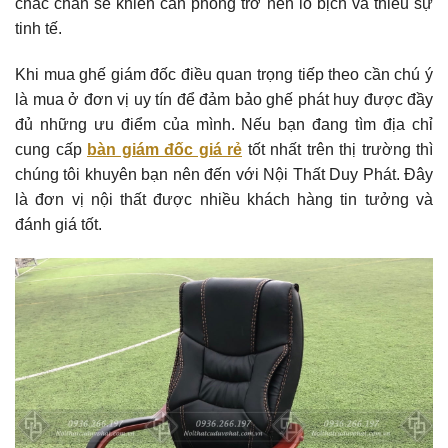
chắc chắn sẽ khiến căn phòng trở nên lố bịch và thiếu sự
tinh tế.
Khi mua ghế giám đốc điều quan trọng tiếp theo cần chú ý
là mua ở đơn vị uy tín để đảm bảo ghế phát huy được đầy
đủ những ưu điểm của mình. Nếu bạn đang tìm địa chỉ
cung cấp
bàn giám đốc giá rẻ
tốt nhất trên thị trường thì
chúng tôi khuyên bạn nên đến với Nội Thất Duy Phát. Đây
là đơn vị nội thất được nhiều khách hàng tin tưởng và
đánh giá tốt.