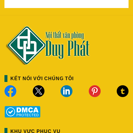
KẾT NỐI VỚI CHÚNG TÔI
KHU VỰC PHỤC VỤ