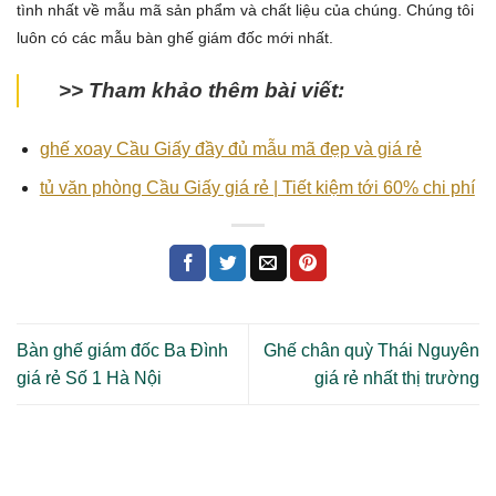
tình nhất về mẫu mã sản phẩm và chất liệu của chúng. Chúng tôi
luôn có các mẫu bàn ghế giám đốc mới nhất.
>> Tham khảo thêm bài viết:
ghế xoay Cầu Giấy đầy đủ mẫu mã đẹp và giá rẻ
tủ văn phòng Cầu Giấy giá rẻ | Tiết kiệm tới 60% chi phí
Bàn ghế giám đốc Ba Đình
Ghế chân quỳ Thái Nguyên
giá rẻ Số 1 Hà Nội
giá rẻ nhất thị trường