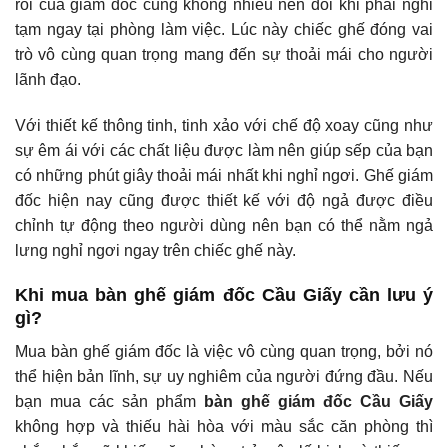
rỗi của giám đốc cũng không nhiều nên đôi khi phải nghỉ
tạm ngay tại phòng làm việc. Lúc này chiếc ghế đóng vai
trò vô cùng quan trọng mang đến sự thoải mái cho người
lãnh đạo.
Với thiết kế thông tinh, tinh xảo với chế độ xoay cũng như
sự êm ái với các chất liệu được làm nên giúp sếp của bạn
có những phút giây thoải mái nhất khi nghỉ ngơi. Ghế giám
đốc hiện nay cũng được thiết kế với độ ngả được điều
chỉnh tự động theo người dùng nên bạn có thể nằm ngả
lưng nghỉ ngơi ngay trên chiếc ghế này.
Khi mua bàn ghế giám đốc Cầu Giấy cần lưu ý
gì?
Mua bàn ghế giám đốc là việc vô cùng quan trọng, bởi nó
thể hiện bản lĩnh, sự uy nghiêm của người đứng đầu. Nếu
bạn mua các sản phẩm
bàn ghế giám đốc Cầu Giấy
không hợp và thiếu hài hòa với màu sắc căn phòng thì