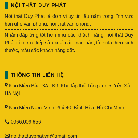
NỘI THẤT DUY PHÁT
Nội thất Duy Phát là đơn vị uy tín lâu năm trong lĩnh vực
bàn ghế văn phòng, nội thất văn phòng.
Nhằm đáp ứng tốt hơn nhu cầu khách hàng, nội thất Duy
Phát còn trực tiếp sản xuất các mẫu bàn, tủ, sofa theo kích
thước, màu sắc khách hàng đặt.
THÔNG TIN LIÊN HỆ
Kho Miền Bắc: 3A LK9, Khu tập thể Tổng cục 5, Yên Xá,
Hà Nội.
Kho Miền Nam: Vĩnh Phú 40, Bình Hòa, Hồ Chí Minh.
0966.009.656
noithatduyphat.vn@gmail.com