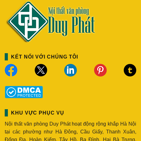
KẾT NỐI VỚI CHÚNG TÔI
KHU VỰC PHỤC VỤ
Nội thất văn phòng Duy Phát hoạt động rộng khắp Hà Nội
tại các phường như Hà Đông, Cầu Giấy, Thanh Xuân,
Đống Đa, Hoàn Kiếm, Tây Hồ, Ba Đình, Hai Bà Trưng,