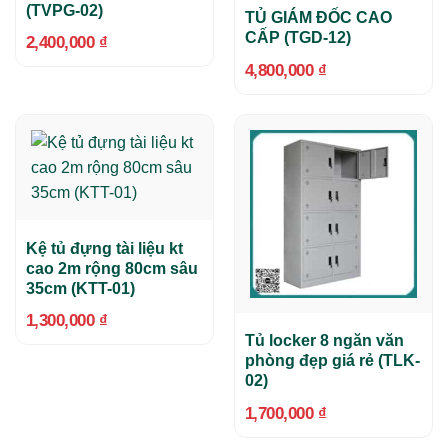
(TVPG-02)
TỦ GIÁM ĐỐC CAO
CẤP (TGD-12)
2,400,000
₫
4,800,000
₫
Kệ tủ đựng tài liệu kt
cao 2m rộng 80cm sâu
35cm (KTT-01)
1,300,000
₫
Tủ locker 8 ngăn văn
phòng đẹp giá rẻ (TLK-
02)
1,700,000
₫