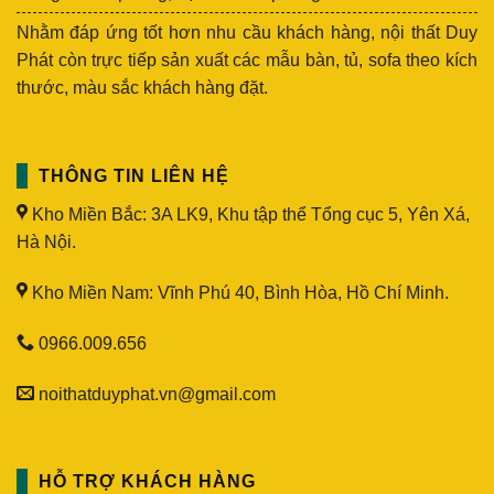
Nhằm đáp ứng tốt hơn nhu cầu khách hàng, nội thất Duy
Phát còn trực tiếp sản xuất các mẫu bàn, tủ, sofa theo kích
thước, màu sắc khách hàng đặt.
THÔNG TIN LIÊN HỆ
Kho Miền Bắc: 3A LK9, Khu tập thể Tổng cục 5, Yên Xá,
Hà Nội.
Kho Miền Nam: Vĩnh Phú 40, Bình Hòa, Hồ Chí Minh.
0966.009.656
noithatduyphat.vn@gmail.com
HỖ TRỢ KHÁCH HÀNG