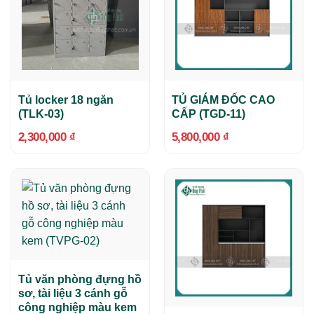
Tủ locker 18 ngăn
TỦ GIÁM ĐỐC CAO
(TLK-03)
CẤP (TGD-11)
2,300,000
₫
5,800,000
₫
Tủ văn phòng đựng hồ
sơ, tài liệu 3 cánh gỗ
công nghiệp màu kem