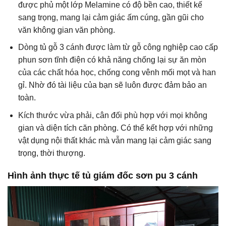
được phủ một lớp Melamine có độ bền cao, thiết kế
sang trọng, mang lại cảm giác ấm cúng, gần gũi cho
văn không gian văn phòng.
Dòng tủ gỗ 3 cánh được làm từ gỗ công nghiệp cao cấp
phun sơn tĩnh điện có khả năng chống lại sự ăn mòn
của các chất hóa học, chống cong vênh mối mọt và han
gỉ. Nhờ đó tài liệu của bạn sẽ luôn được đảm bảo an
toàn.
Kích thước vừa phải, cân đối phù hợp với mọi không
gian và diện tích căn phòng. Có thể kết hợp với những
vật dụng nội thất khác mà vẫn mang lại cảm giác sang
trọng, thời thượng.
Hình ảnh thực tế tủ giám đốc sơn pu 3 cánh