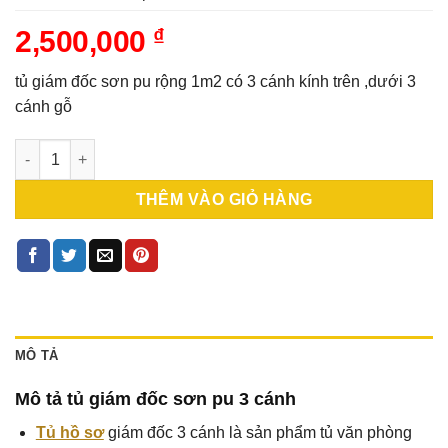
2,500,000
₫
tủ giám đốc sơn pu rộng 1m2 có 3 cánh kính trên ,dưới 3
cánh gỗ
Tủ giám đốc sơn pu 3 cánh rộng 1m2 cao 2m (TGD-02) số lượn
THÊM VÀO GIỎ HÀNG
MÔ TẢ
Mô tả tủ giám đốc sơn pu 3 cánh
Tủ hồ sơ
giám đốc 3 cánh là sản phẩm tủ văn phòng