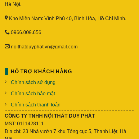
Hà Nội.
Kho Miền Nam: Vĩnh Phú 40, Bình Hòa, Hồ Chí Minh.
0966.009.656
noithatduyphat.vn@gmail.com
HỖ TRỢ KHÁCH HÀNG
Chính sách sử dụng
Chính sách bảo mật
Chính sách thanh toán
CÔNG TY TNHH NỘI THẤT DUY PHÁT
MST: 0111428111
Địa chỉ: 23 Nhà vườn 7 khu Tổng cục 5, Thanh Liệt, Hà