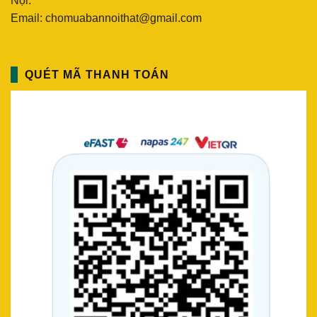
Nội.
Email: chomuabannoithat@gmail.com
QUÉT MÃ THANH TOÁN