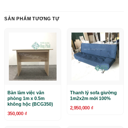
SẢN PHẨM TƯƠNG TỰ
Bàn làm việc văn
Thanh lý sofa giường
phòng 1m x 0.5m
1m2x2m mới 100%
không hộc (BCG350)
2,950,000
₫
350,000
₫