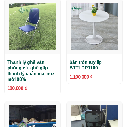
Thanh lý ghế văn
bàn tròn tuy lip
phòng cũ, ghế gấp
BTTLDP1100
thanh lý chân mạ inox
1,100,000
₫
mới 98%
180,000
₫