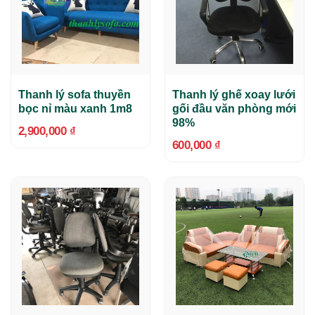
Thanh lý sofa thuyền
Thanh lý ghế xoay lưới
bọc nỉ màu xanh 1m8
gối đầu văn phòng mới
98%
2,900,000
₫
600,000
₫