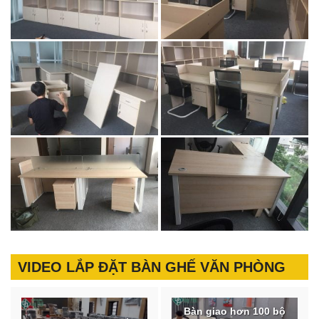
VIDEO LẮP ĐẶT BÀN GHẾ VĂN PHÒNG
Bàn giao hơn 100 bộ