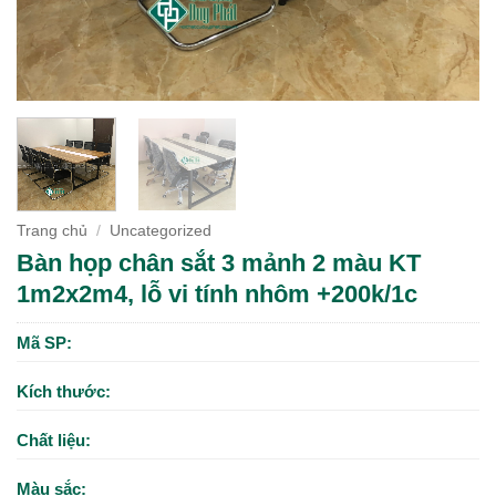
Trang chủ
/
Uncategorized
Bàn họp chân sắt 3 mảnh 2 màu KT
1m2x2m4, lỗ vi tính nhôm +200k/1c
Mã SP:
Kích thước:
Chất liệu:
Màu sắc: