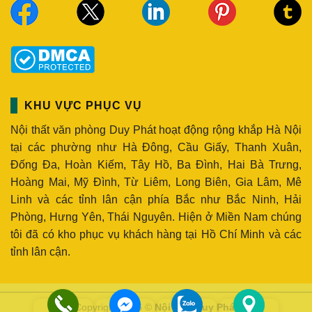
KHU VỰC PHỤC VỤ
Nội thất văn phòng Duy Phát hoạt động rộng khắp Hà Nội
tại các phường như Hà Đông, Cầu Giấy, Thanh Xuân,
Đống Đa, Hoàn Kiếm, Tây Hồ, Ba Đình, Hai Bà Trưng,
Hoàng Mai, Mỹ Đình, Từ Liêm, Long Biên, Gia Lâm, Mê
Linh và các tỉnh lân cận phía Bắc như Bắc Ninh, Hải
Phòng, Hưng Yên, Thái Nguyên. Hiện ở Miền Nam chúng
tôi đã có kho phục vụ khách hàng tại Hồ Chí Minh và các
tỉnh lân cận.
Copyright 2026 ©
Nội thất Duy Phát