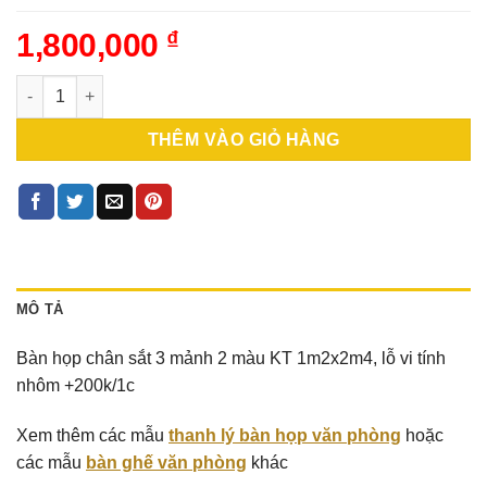
1,800,000
₫
Bàn họp chân sắt 3 mảnh 2 màu KT 1m2x2m4, lỗ vi tính nhôm 
THÊM VÀO GIỎ HÀNG
MÔ TẢ
Bàn họp chân sắt 3 mảnh 2 màu KT 1m2x2m4, lỗ vi tính
nhôm +200k/1c
Xem thêm các mẫu
thanh lý bàn họp văn phòng
hoặc
các mẫu
bàn ghế văn phòng
khác