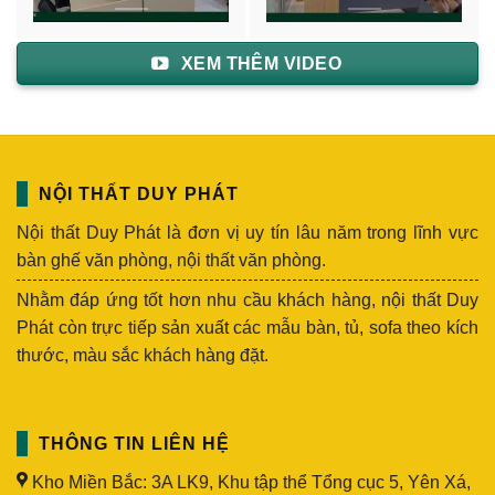
XEM THÊM VIDEO
NỘI THẤT DUY PHÁT
Nội thất Duy Phát là đơn vị uy tín lâu năm trong lĩnh vực
bàn ghế văn phòng, nội thất văn phòng.
Nhằm đáp ứng tốt hơn nhu cầu khách hàng, nội thất Duy
Phát còn trực tiếp sản xuất các mẫu bàn, tủ, sofa theo kích
thước, màu sắc khách hàng đặt.
THÔNG TIN LIÊN HỆ
Kho Miền Bắc: 3A LK9, Khu tập thể Tổng cục 5, Yên Xá,