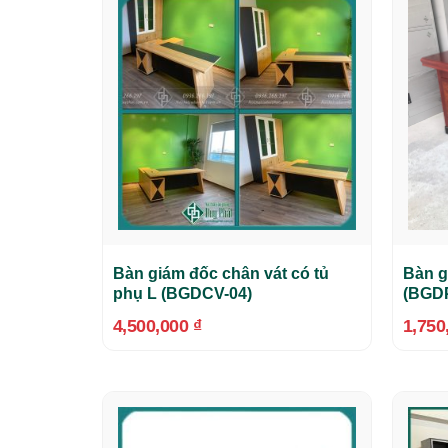
Bàn giám đốc chân vát có tủ
Bàn g
phụ L (BGDCV-04)
(BGD
4,500,000
₫
1,750