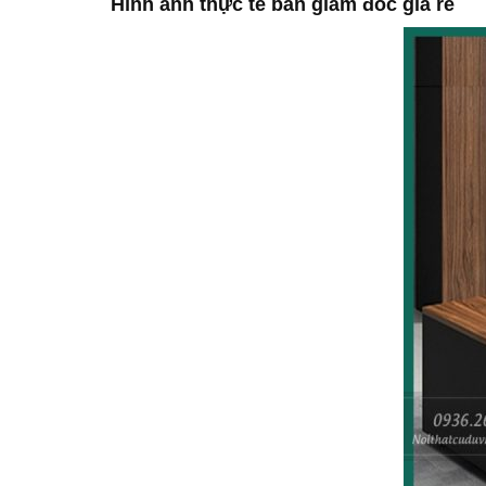
Hình ảnh thực tế bàn giám đốc giá rẻ