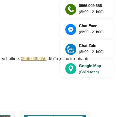
0966.009.656
(8h00 - 21h00)
Chat Face
(8h00 - 21h00)
Chat Zalo
(8h00 - 21h00)
eo hotline:
0966.009.656
để được hỗ trợ nhanh
Google Map
(Chỉ đường)