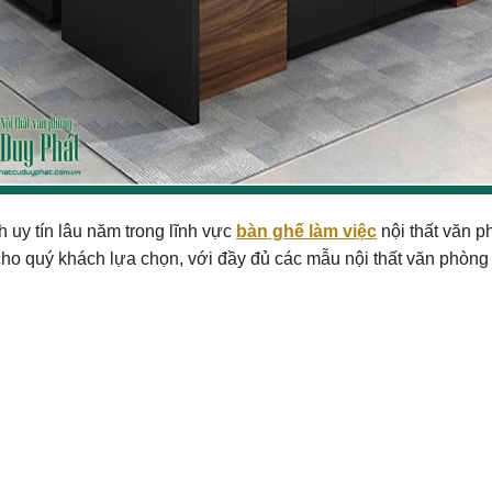
 uy tín lâu năm trong lĩnh vực
bàn ghế làm việc
nội thất văn ph
cho quý khách lựa chọn, với đầy đủ các mẫu nội thất văn phòng