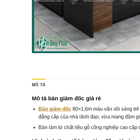
MÔ TẢ
Mô tả bàn giám đốc giá rẻ
Bàn giám đốc
80×1,6m màu vân sồi sáng trẻ 
đẳng cấp của nhà lãnh đạo, vừa mang đậm giá
Bàn làm từ chất liệu gỗ công nghiệp cao cấp đ