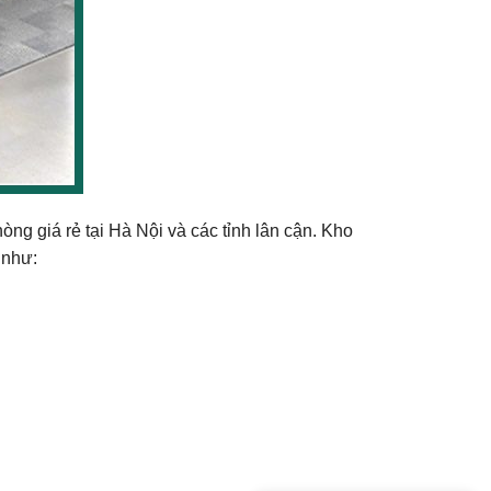
òng giá rẻ tại Hà Nội và các tỉnh lân cận. Kho
 như: