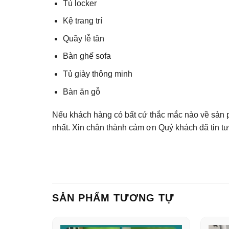
Tủ locker
Kệ trang trí
Quầy lễ tân
Bàn ghế sofa
Tủ giày thông minh
Bàn ăn gỗ
Nếu khách hàng có bất cứ thắc mắc nào về sản ph
nhất. Xin chân thành cảm ơn Quý khách đã tin t
SẢN PHẨM TƯƠNG TỰ