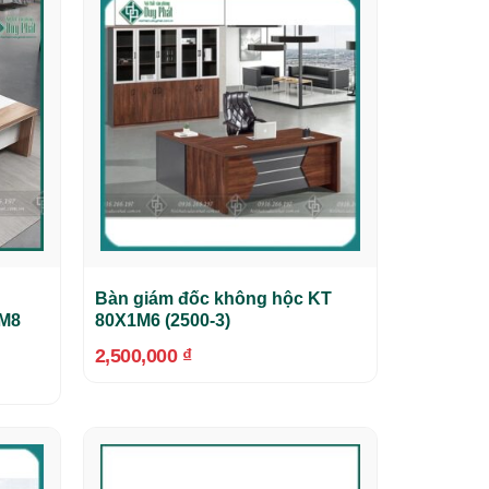
Bàn giám đốc không hộc KT
1M8
80X1M6 (2500-3)
2,500,000
₫