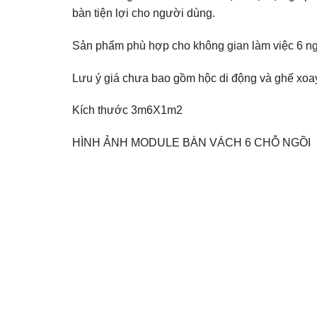
bàn tiện lợi cho người dùng.
Sản phẩm phù hợp cho không gian làm việc 6 n
Lưu ý giá chưa bao gồm hộc di động và ghế xoa
Kích thước 3m6X1m2
HÌNH ẢNH MODULE BÀN VÁCH 6 CHỖ NGỒI