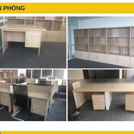
ĂN PHÒNG