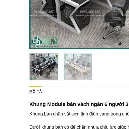
MÔ TẢ
Khung Module bàn vách ngăn 6 người 
Khung bàn chân sắt sơn tĩnh điện sang trọng chố
Dưới khung bàn có đế chân nhựa chịu lực giúp hạ