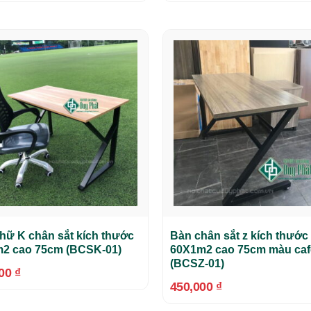
hữ K chân sắt kích thước
Bàn chân sắt z kích thước
2 cao 75cm (BCSK-01)
60X1m2 cao 75cm màu caf
(BCSZ-01)
000
₫
450,000
₫