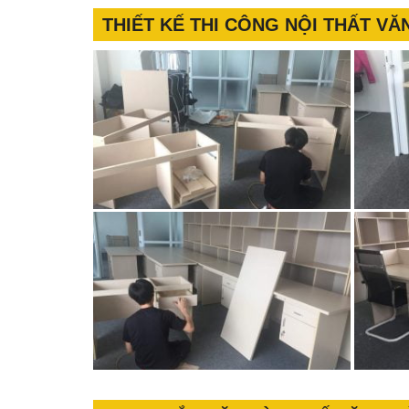
THIẾT KẾ THI CÔNG NỘI THẤT V