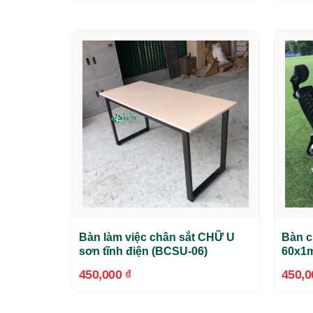
Bàn làm việc chân sắt CHỮ U
Bàn c
sơn tĩnh điện (BCSU-06)
60x1m
450,000
₫
450,