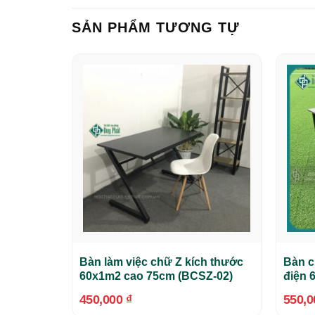
SẢN PHẨM TƯƠNG TỰ
Bàn làm việc chữ Z kích thước
Bàn c
60x1m2 cao 75cm (BCSZ-02)
điện 
450,000
₫
550,