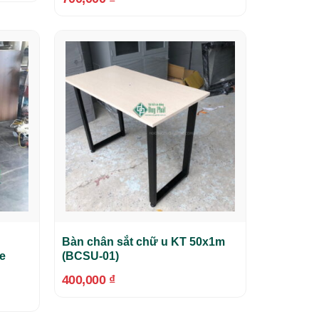
Bàn chân sắt chữ u KT 50x1m
e
(BCSU-01)
400,000
₫