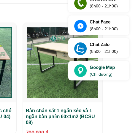
(8h00 - 21h00)
Chat Face
(8h00 - 21h00)
Chat Zalo
(8h00 - 21h00)
Google Map
(Chỉ đường)
c chó
Bàn chân sắt 1 ngăn kéo và 1
U-04)
ngăn bàn phím 60x1m2 (BCSU-
08)
700,000
₫