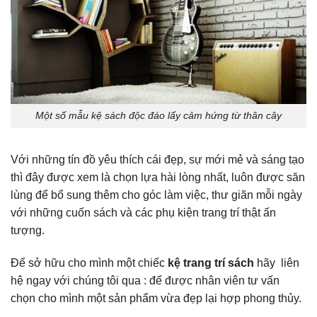
Một số mẫu kệ sách độc đáo lấy cảm hứng từ thân cây
Với những tín đồ yêu thích cái đẹp, sự mới mẻ và sáng tạo
thì đây được xem là chọn lựa hài lòng nhất, luôn được săn
lùng để bổ sung thêm cho góc làm việc, thư giãn mỗi ngày
với những cuốn sách và các phụ kiện trang trí thật ấn
tượng.
Để sở hữu cho mình một chiếc
kệ trang trí sách
hãy liên
hệ ngay với chúng tôi qua : để được nhân viên tư vấn
chọn cho mình một sản phẩm vừa đẹp lại hợp phong thủy.