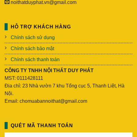
noithatduyphat.vn@gmail.com
HỖ TRỢ KHÁCH HÀNG
Chính sách sử dụng
Chính sách bảo mật
Chính sách thanh toán
CÔNG TY TNHH NỘI THẤT DUY PHÁT
MST: 0111428111
Địa chỉ: 23 Nhà vườn 7 khu Tổng cục 5, Thanh Liệt, Hà
Nội.
Email: chomuabannoithat@gmail.com
QUÉT MÃ THANH TOÁN