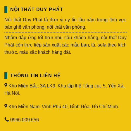
NỘI THẤT DUY PHÁT
Nội thất Duy Phát là đơn vị uy tín lâu năm trong lĩnh vực
bàn ghế văn phòng, nội thất văn phòng.
Nhằm đáp ứng tốt hơn nhu cầu khách hàng, nội thất Duy
Phát còn trực tiếp sản xuất các mẫu bàn, tủ, sofa theo kích
thước, màu sắc khách hàng đặt.
THÔNG TIN LIÊN HỆ
Kho Miền Bắc: 3A LK9, Khu tập thể Tổng cục 5, Yên Xá,
Hà Nội.
Kho Miền Nam: Vĩnh Phú 40, Bình Hòa, Hồ Chí Minh.
0966.009.656