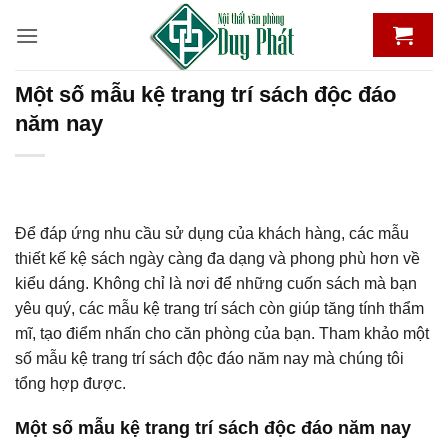
Bỏ
qua
nội
dung
Một số mẫu kệ trang trí sách độc đáo
năm nay
Để đáp ứng nhu cầu sử dụng của khách hàng, các mẫu
thiết kế kệ sách ngày càng đa dạng và phong phù hơn về
kiểu dáng. Không chỉ là nơi để những cuốn sách mà bạn
yêu quý, các mẫu kệ trang trí sách còn giúp tăng tính thẩm
mĩ, tạo điểm nhấn cho căn phòng của bạn. Tham khảo một
số mẫu kệ trang trí sách độc đáo năm nay mà chúng tôi
tổng hợp được.
Một số mẫu kệ trang trí sách độc đáo năm nay