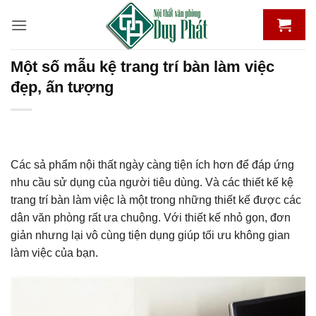
Bỏ
qua
nội
dung
Một số mẫu kệ trang trí bàn làm việc
đẹp, ấn tượng
Các sả phẩm nội thất ngày càng tiện ích hơn để đáp ứng
nhu cầu sử dụng của người tiêu dùng. Và các thiết kế kệ
trang trí bàn làm việc là một trong những thiết kế được các
dân văn phòng rất ưa chuộng. Với thiết kế nhỏ gọn, đơn
giản nhưng lại vô cùng tiện dụng giúp tối ưu không gian
làm việc của bạn.