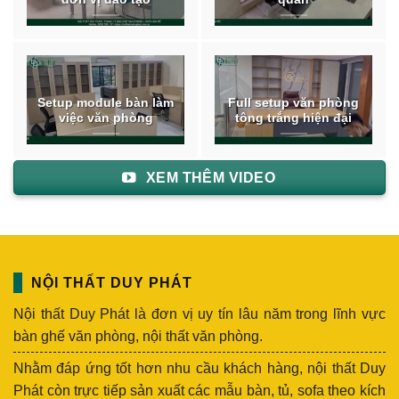
Setup module bàn làm
Full setup văn phòng
việc văn phòng
tông trắng hiện đại
XEM THÊM VIDEO
NỘI THẤT DUY PHÁT
Nội thất Duy Phát là đơn vị uy tín lâu năm trong lĩnh vực
bàn ghế văn phòng, nội thất văn phòng.
Nhằm đáp ứng tốt hơn nhu cầu khách hàng, nội thất Duy
Phát còn trực tiếp sản xuất các mẫu bàn, tủ, sofa theo kích