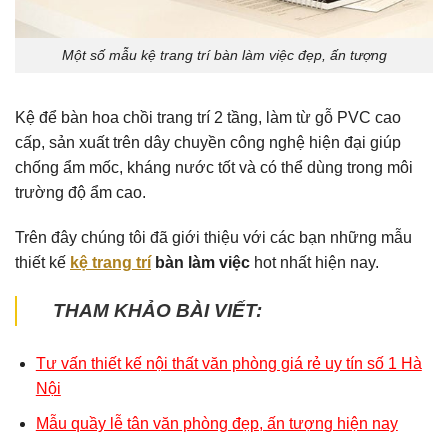
Một số mẫu kệ trang trí bàn làm việc đẹp, ấn tượng
Kệ để bàn hoa chồi trang trí 2 tầng, làm từ gỗ PVC cao
cấp, sản xuất trên dây chuyền công nghệ hiện đại giúp
chống ẩm mốc, kháng nước tốt và có thể dùng trong môi
trường độ ẩm cao.
Trên đây chúng tôi đã giới thiệu với các bạn những mẫu
thiết kế
kệ trang trí
bàn làm việc
hot nhất hiện nay.
THAM KHẢO BÀI VIẾT:
Tư vấn thiết kế nội thất văn phòng giá rẻ uy tín số 1 Hà
Nội
Mẫu quầy lễ tân văn phòng đẹp, ấn tượng hiện nay