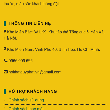
thước, màu sắc khách hàng đặt.
THÔNG TIN LIÊN HỆ
Kho Miền Bắc: 3A LK9, Khu tập thể Tổng cục 5, Yên Xá,
Hà Nội.
Kho Miền Nam: Vĩnh Phú 40, Bình Hòa, Hồ Chí Minh.
0966.009.656
noithatduyphat.vn@gmail.com
HỖ TRỢ KHÁCH HÀNG
Chính sách sử dụng
Chính sách bảo mật