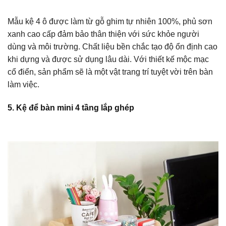
Mẫu kệ 4 ô được làm từ gỗ ghim tự nhiên 100%, phủ sơn
xanh cao cấp đảm bảo thân thiện với sức khỏe người
dùng và môi trường. Chất liệu bền chắc tạo độ ổn định cao
khi dựng và được sử dụng lâu dài. Với thiết kế mộc mạc
cổ điển, sản phẩm sẽ là một vật trang trí tuyệt vời trên bàn
làm việc.
5. Kệ để bàn mini 4 tầng lắp ghép