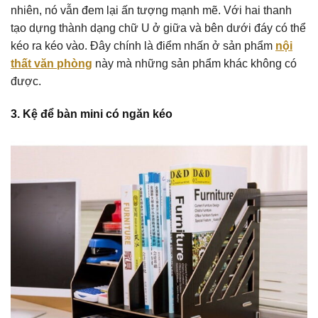
nhiên, nó vẫn đem lại ấn tượng mạnh mẽ. Với hai thanh
tạo dựng thành dạng chữ U ở giữa và bên dưới đáy có thể
kéo ra kéo vào. Đây chính là điểm nhấn ở sản phẩm
nội
thất văn phòng
này mà những sản phẩm khác không có
được.
3. Kệ để bàn mini có ngăn kéo