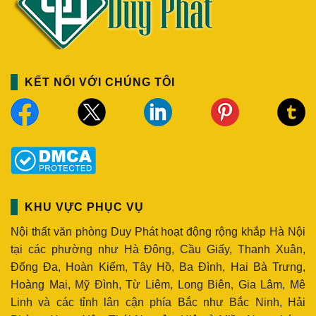
KẾT NỐI VỚI CHÚNG TÔI
KHU VỰC PHỤC VỤ
Nội thất văn phòng Duy Phát hoạt động rộng khắp Hà Nội
tại các phường như Hà Đông, Cầu Giấy, Thanh Xuân,
Đống Đa, Hoàn Kiếm, Tây Hồ, Ba Đình, Hai Bà Trưng,
Hoàng Mai, Mỹ Đình, Từ Liêm, Long Biên, Gia Lâm, Mê
Linh và các tỉnh lân cận phía Bắc như Bắc Ninh, Hải