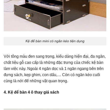
Kệ để bàn mini có ngăn kéo tiện dụng
Với tông màu đen sang trọng, kiểu dáng hiện đại, đa ngăn,
chất liệu gỗ cao cấp là những đặc trưng của chiếc kệ bàn
làm việc này. Ngoài 4 ngăn dọc và 1 ngăn ngang bên trên
đựng sách, kẹp ghim, con dấu,… Còn có ngăn kéo cuối
cùng là nới để những vật quan trọng.
4. Kệ để bàn 4 ô thay giá sách