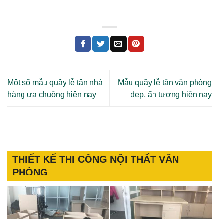
Một số mẫu quầy lễ tân nhà
Mẫu quầy lễ tân văn phòng
hàng ưa chuộng hiện nay
đẹp, ấn tượng hiện nay
THIẾT KẾ THI CÔNG NỘI THẤT VĂN
PHÒNG