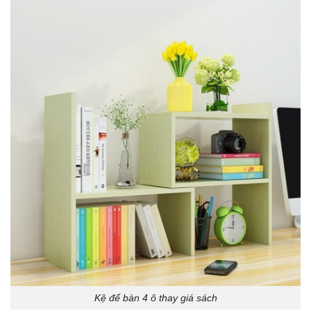
Kệ để bàn 4 ô thay giá sách