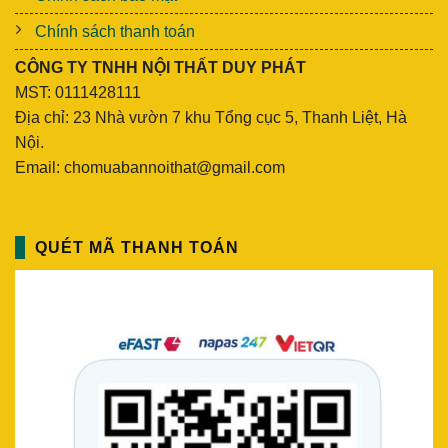
Chính sách thanh toán
CÔNG TY TNHH NỘI THẤT DUY PHÁT
MST: 0111428111
Địa chỉ: 23 Nhà vườn 7 khu Tổng cục 5, Thanh Liệt, Hà
Nội.
Email: chomuabannoithat@gmail.com
QUÉT MÃ THANH TOÁN