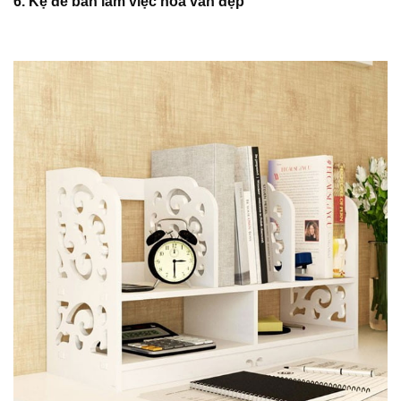
6. Kệ để bàn làm việc hoa văn đẹp