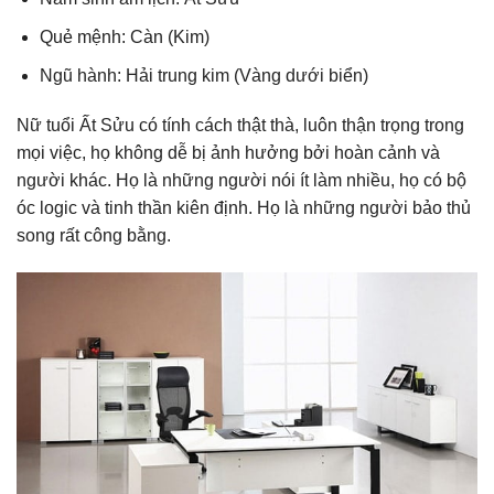
Quẻ mệnh: Càn (Kim)
Ngũ hành: Hải trung kim (Vàng dưới biển)
Nữ tuổi Ất Sửu có tính cách thật thà, luôn thận trọng trong
mọi việc, họ không dễ bị ảnh hưởng bởi hoàn cảnh và
người khác. Họ là những người nói ít làm nhiều, họ có bộ
óc logic và tinh thần kiên định. Họ là những người bảo thủ
song rất công bằng.