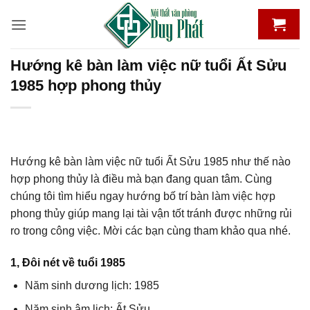
Bỏ
qua
nội
dung
Hướng kê bàn làm việc nữ tuổi Ất Sửu
1985 hợp phong thủy
Hướng kê bàn làm việc nữ tuổi Ất Sửu 1985 như thế nào
hợp phong thủy là điều mà bạn đang quan tâm. Cùng
chúng tôi tìm hiểu ngay hướng bố trí bàn làm việc hợp
phong thủy giúp mang lại tài vận tốt tránh được những rủi
ro trong công việc. Mời các bạn cùng tham khảo qua nhé.
1, Đôi nét về tuổi 1985
Năm sinh dương lịch: 1985
Năm sinh âm lịch: Ất Sửu