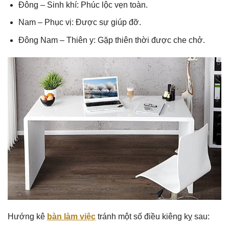
Đông – Sinh khí: Phúc lộc vẹn toàn.
Nam – Phục vị: Được sự giúp đỡ.
Đông Nam – Thiên y: Gặp thiên thời được che chở.
Hướng kê
bàn làm việc
tránh một số điều kiêng kỵ sau: