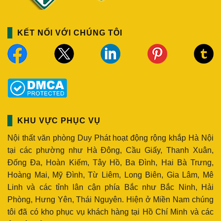
KẾT NỐI VỚI CHÚNG TÔI
KHU VỰC PHỤC VỤ
Nội thất văn phòng Duy Phát hoạt động rộng khắp Hà Nội
tại các phường như Hà Đông, Cầu Giấy, Thanh Xuân,
Đống Đa, Hoàn Kiếm, Tây Hồ, Ba Đình, Hai Bà Trưng,
Hoàng Mai, Mỹ Đình, Từ Liêm, Long Biên, Gia Lâm, Mê
Linh và các tỉnh lân cận phía Bắc như Bắc Ninh, Hải
Phòng, Hưng Yên, Thái Nguyên. Hiện ở Miền Nam chúng
tôi đã có kho phục vụ khách hàng tại Hồ Chí Minh và các