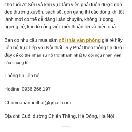
cho tuổi Ất Sửu và khu vực làm việc phải luôn được dọn
dẹp thường xuyên, sạch sẽ, gọn gàng thì các dòng khí tốt
lành mới có thể dễ dàng luân chuyển, không ứ đọng,
ngưng trệ, khi đó công việc mới thuận lợi và hiệu quả.
Bạn có nhu cầu mua sắm
nội thất văn phòng
giá rẻ hãy
liên hệ trực tiếp với Nội thất Duy Phát theo thông tin dưới
đây
để có thể nhận sự hỗ trợ nhanh nhất từ đội ngũ nhân viên
của chúng tôi
Thông tin liên hệ:
Hotline: 0936.266.197
Chomuabannoithat@gmail.com
Địa chỉ: Cuối đường Chiến Thắng, Hà Đông, Hà Nội