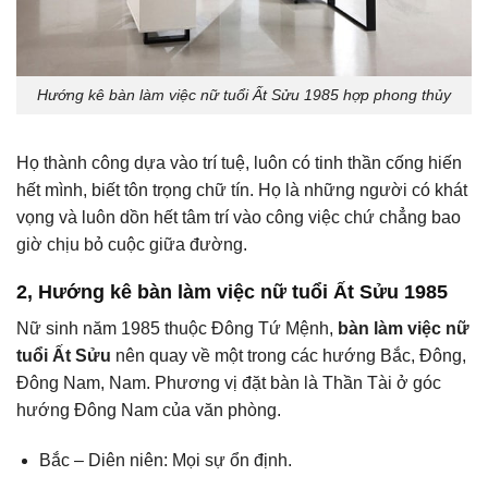
Hướng kê bàn làm việc nữ tuổi Ất Sửu 1985 hợp phong thủy
Họ thành công dựa vào trí tuệ, luôn có tinh thần cống hiến
hết mình, biết tôn trọng chữ tín. Họ là những người có khát
vọng và luôn dồn hết tâm trí vào công việc chứ chẳng bao
giờ chịu bỏ cuộc giữa đường.
2, Hướng kê bàn làm việc nữ tuổi Ất Sửu 1985
Nữ sinh năm 1985 thuộc Đông Tứ Mệnh,
bàn làm việc nữ
tuổi Ất Sửu
nên quay về một trong các hướng Bắc, Đông,
Đông Nam, Nam. Phương vị đặt bàn là Thần Tài ở góc
hướng Đông Nam của văn phòng.
Bắc – Diên niên: Mọi sự ổn định.