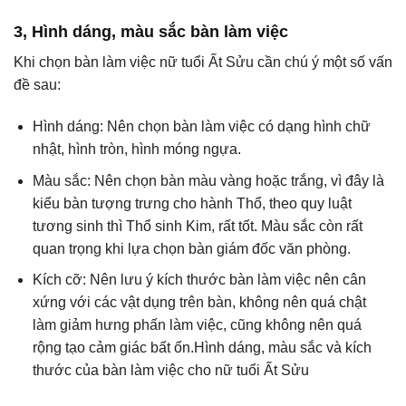
3, Hình dáng, màu sắc bàn làm việc
Khi chọn bàn làm việc nữ tuổi Ất Sửu cần chú ý một số vấn
đề sau:
Hình dáng: Nên chọn bàn làm việc có dạng hình chữ
nhật, hình tròn, hình móng ngựa.
Màu sắc: Nên chọn bàn màu vàng hoặc trắng, vì đây là
kiểu bàn tượng trưng cho hành Thổ, theo quy luật
tương sinh thì Thổ sinh Kim, rất tốt. Màu sắc còn rất
quan trọng khi lựa chọn bàn giám đốc văn phòng.
Kích cỡ: Nên lưu ý kích thước bàn làm việc nên cân
xứng với các vật dụng trên bàn, không nên quá chật
làm giảm hưng phấn làm việc, cũng không nên quá
rộng tạo cảm giác bất ổn.Hình dáng, màu sắc và kích
thước của bàn làm việc cho nữ tuổi Ất Sửu