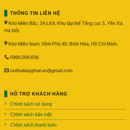
THÔNG TIN LIÊN HỆ
Kho Miền Bắc: 3A LK9, Khu tập thể Tổng cục 5, Yên Xá,
Hà Nội.
Kho Miền Nam: Vĩnh Phú 40, Bình Hòa, Hồ Chí Minh.
0966.009.656
noithatduyphat.vn@gmail.com
HỖ TRỢ KHÁCH HÀNG
Chính sách sử dụng
Chính sách bảo mật
Chính sách thanh toán