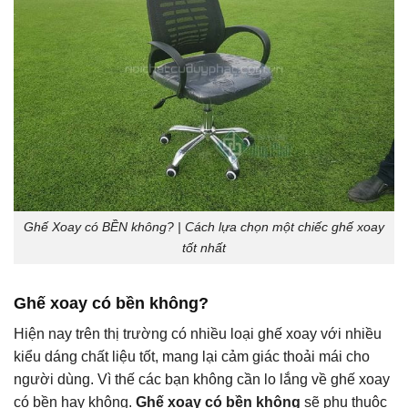
Ghế Xoay có BỀN không? | Cách lựa chọn một chiếc ghế xoay
tốt nhất
Ghế xoay có bền không?
Hiện nay trên thị trường có nhiều loại ghế xoay với nhiều
kiểu dáng chất liệu tốt, mang lại cảm giác thoải mái cho
người dùng. Vì thế các bạn không cần lo lắng về ghế xoay
có bền hay không.
Ghế xoay có bền không
sẽ phụ thuộc