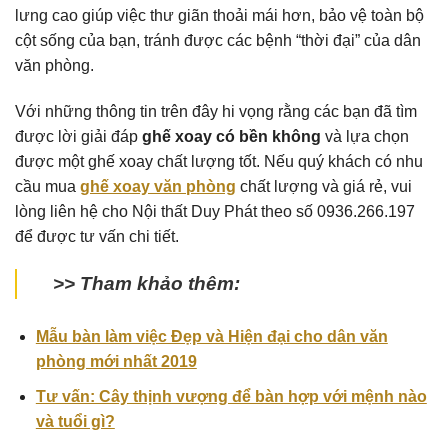
lưng cao giúp việc thư giãn thoải mái hơn, bảo vệ toàn bộ
cột sống của bạn, tránh được các bệnh “thời đại” của dân
văn phòng.
Với những thông tin trên đây hi vọng rằng các bạn đã tìm
được lời giải đáp
ghế xoay có bền không
và lựa chọn
được một ghế xoay chất lượng tốt. Nếu quý khách có nhu
cầu mua
ghế xoay văn phòng
chất lượng và giá rẻ, vui
lòng liên hệ cho Nội thất Duy Phát theo số 0936.266.197
để được tư vấn chi tiết.
>> Tham khảo thêm:
Mẫu bàn làm việc Đẹp và Hiện đại cho dân văn
phòng mới nhất 2019
Tư vấn: Cây thịnh vượng để bàn hợp với mệnh nào
và tuổi gì?