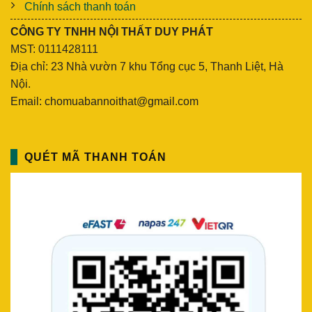
Chính sách thanh toán
CÔNG TY TNHH NỘI THẤT DUY PHÁT
MST: 0111428111
Địa chỉ: 23 Nhà vườn 7 khu Tổng cục 5, Thanh Liệt, Hà
Nội.
Email: chomuabannoithat@gmail.com
QUÉT MÃ THANH TOÁN