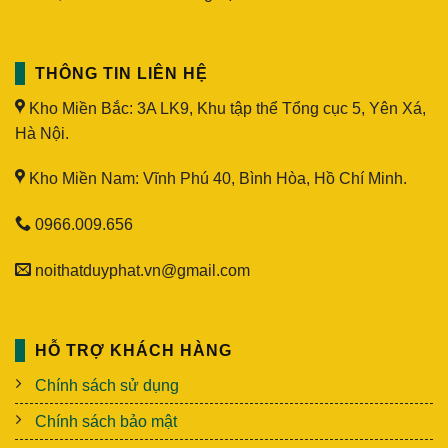
THÔNG TIN LIÊN HỆ
Kho Miền Bắc: 3A LK9, Khu tập thể Tổng cục 5, Yên Xá,
Hà Nội.
Kho Miền Nam: Vĩnh Phú 40, Bình Hòa, Hồ Chí Minh.
0966.009.656
noithatduyphat.vn@gmail.com
HỖ TRỢ KHÁCH HÀNG
Chính sách sử dụng
Chính sách bảo mật