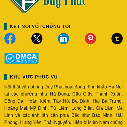
KẾT NỐI VỚI CHÚNG TÔI
KHU VỰC PHỤC VỤ
Nội thất văn phòng Duy Phát hoạt động rộng khắp Hà Nội
tại các phường như Hà Đông, Cầu Giấy, Thanh Xuân,
Đống Đa, Hoàn Kiếm, Tây Hồ, Ba Đình, Hai Bà Trưng,
Hoàng Mai, Mỹ Đình, Từ Liêm, Long Biên, Gia Lâm, Mê
Linh và các tỉnh lân cận phía Bắc như Bắc Ninh, Hải
Phòng, Hưng Yên, Thái Nguyên. Hiện ở Miền Nam chúng