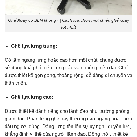
Ghế Xoay có BỀN không? | Cách lựa chọn một chiếc ghế xoay
tốt nhất
Ghế tựa lưng trung:
Có tầm ngang lưng hoặc cao hơn một chút, chúng được
sử dụng khá phổ biến trong các văn phòng hiện đại. Ghế
được thiết kế gọn gàng, thoáng rộng, dễ dàng di chuyển và
thân thiện.
Ghế tựa lưng cao:
Được thiết kế dành riêng cho lãnh đạo như trưởng phòng,
giám đốc. Phần lưng ghế này thương cao ngang hoặc hơn
đầu người dùng. Dáng lưng tôn lên sự uy nghi, quyền lực,
khẳng định vị thế của người lãnh đạo. Đồng thời, thiết kế