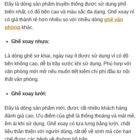
Đây là dòng sản phẩm truyền thống được sử dụng phổ
biến nhất, có độ bền cao và màu sắc đa dạng. Ghế xoay nỉ
có giá thành rẻ hơn nhiều so với nhiều dòng
ghế văn
phòng
khác.
Ghế xoay nhựa:
Là dòng ghế sơ khai, ngày nay ít được sử dụng vì có độ
bền không cao, dễ bị trầy xước khi sử dụng. Phù hợp với
văn phòng mới mở nếu muốn tiết kiệm chi phí đầu tư nội
thất văn phòng.
Ghế xoay lưới:
Đây là dòng sản phẩm mới, được rất nhiều khách hàng
đánh giá cao. Ưu điểm của ghế là thông thoáng và mát mẻ,
êm ái khi sử dụng. Ghế xoay có tựa lưng bằng lưới, chất
liệu thân thiện với người dùng, rất dễ vệ sinh mà còn hạn
chế được các bệnh về đường hô hấp…