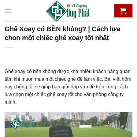
Bỏ
qua
nội
dung
Ghế Xoay có BỀN không? | Cách lựa
chọn một chiếc ghế xoay tốt nhất
Ghế xoay có bền không được khá nhiều khách hàng quan
tâm khi muốn mua một chiếc ghế để làm việc. Bài viết hôm
nay chúng tôi sẽ giúp bạn giải đáp vấn đề trên cùng cách
lựa chọn một chiếc ghế xoay tốt cho văn phòng công ty
mình.