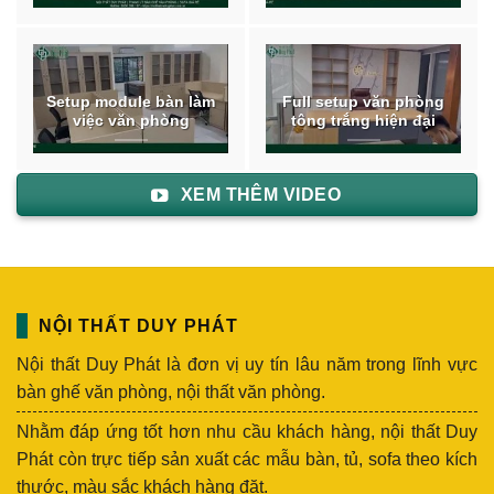
Setup module bàn làm
Full setup văn phòng
việc văn phòng
tông trắng hiện đại
XEM THÊM VIDEO
NỘI THẤT DUY PHÁT
Nội thất Duy Phát là đơn vị uy tín lâu năm trong lĩnh vực
bàn ghế văn phòng, nội thất văn phòng.
Nhằm đáp ứng tốt hơn nhu cầu khách hàng, nội thất Duy
Phát còn trực tiếp sản xuất các mẫu bàn, tủ, sofa theo kích
thước, màu sắc khách hàng đặt.