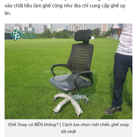
vào chất liệu làm ghế cũng như địa chỉ cung cấp ghế uy
tín.
Ghế Xoay có BỀN không? | Cách lựa chọn một chiếc ghế xoay
tốt nhất