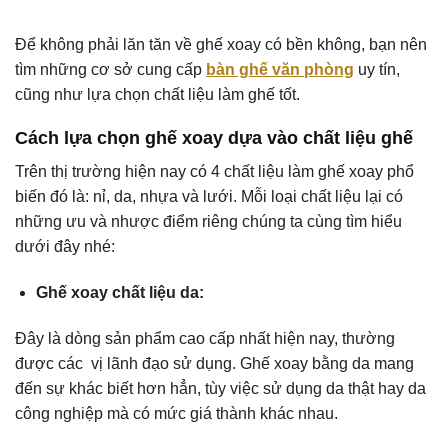
Để không phải lăn tăn về ghế xoay có bền không, bạn nên
tìm những cơ sở cung cấp
bàn ghế văn phòng
uy tín,
cũng như lựa chọn chất liệu làm ghế tốt.
Cách lựa chọn ghế xoay dựa vào chất liệu ghế
Trên thị trường hiện nay có 4 chất liệu làm ghế xoay phổ
biến đó là: nỉ, da, nhựa và lưới. Mỗi loại chất liệu lại có
những ưu và nhược điểm riêng chúng ta cùng tìm hiểu
dưới đây nhé:
Ghế xoay chất liệu da:
Đây là dòng sản phẩm cao cấp nhất hiện nay, thường
được các vị lãnh đạo sử dụng. Ghế xoay bằng da mang
đến sự khác biết hơn hẳn, tùy việc sử dụng da thật hay da
công nghiệp mà có mức giá thành khác nhau.