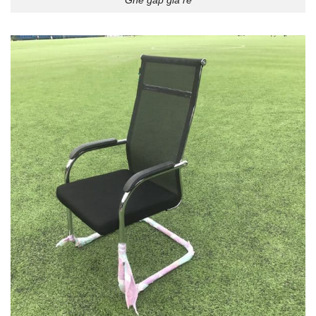
Ghế gấp giá rẻ