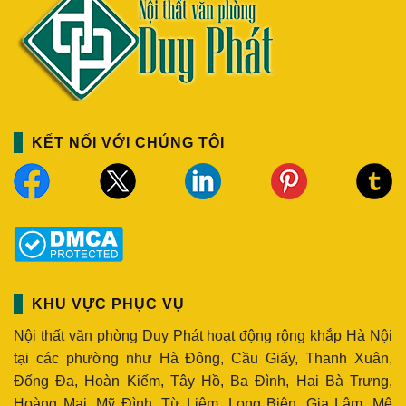
KẾT NỐI VỚI CHÚNG TÔI
KHU VỰC PHỤC VỤ
Nội thất văn phòng Duy Phát hoạt động rộng khắp Hà Nội
tại các phường như Hà Đông, Cầu Giấy, Thanh Xuân,
Đống Đa, Hoàn Kiếm, Tây Hồ, Ba Đình, Hai Bà Trưng,
Hoàng Mai, Mỹ Đình, Từ Liêm, Long Biên, Gia Lâm, Mê