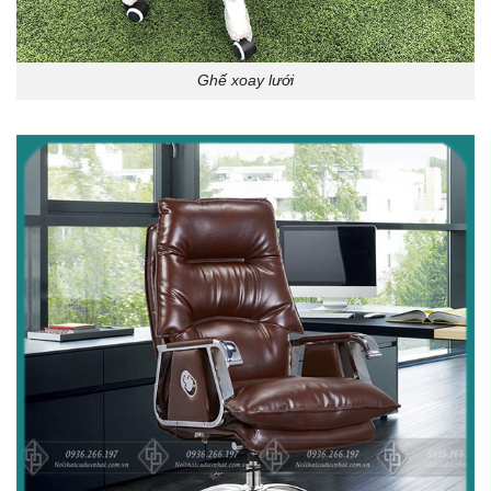
Ghế xoay lưới