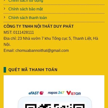
Chính sách sử dụng
Chính sách bảo mật
Chính sách thanh toán
CÔNG TY TNHH NỘI THẤT DUY PHÁT
MST: 0111428111
Địa chỉ: 23 Nhà vườn 7 khu Tổng cục 5, Thanh Liệt, Hà
Nội.
Email: chomuabannoithat@gmail.com
QUÉT MÃ THANH TOÁN