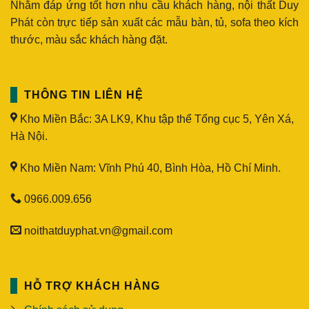
Nhằm đáp ứng tốt hơn nhu cầu khách hàng, nội thất Duy
Phát còn trực tiếp sản xuất các mẫu bàn, tủ, sofa theo kích
thước, màu sắc khách hàng đặt.
THÔNG TIN LIÊN HỆ
Kho Miền Bắc: 3A LK9, Khu tập thể Tổng cục 5, Yên Xá,
Hà Nội.
Kho Miền Nam: Vĩnh Phú 40, Bình Hòa, Hồ Chí Minh.
0966.009.656
noithatduyphat.vn@gmail.com
HỖ TRỢ KHÁCH HÀNG