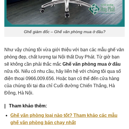
Ghế giám đốc – Ghế văn phòng mua ở đâu?
Như vậy chúng tôi vừa giới thiệu với bạn các mẫu ghế văn
phòng đẹp, chất lượng tại Nội thất Duy Phát. Từ giờ bạn
sẽ không cần phải thắc mắc
Ghế văn phòng mua ở đâu
nữa rồi. Nếu có nhu cầu, hãy liên hệ với chúng tôi qua số
điện thoại 0966.009.656. Hoặc bạn có thể đến cửa hàng
của chúng tôi tại địa chỉ Cuối đường Chiến Thắng, Hà
Đông, Hà Nội.
| Tham khảo thêm:
Ghế văn phòng loại nào tốt? Tham khảo các mẫu
ghế văn phòng bán chạy nhất