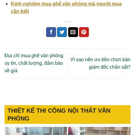
Kinh nghiệm mua ghế văn phòng mà người mua
cần biết
Địa chỉ mua ghế văn phòng
Vì sao nên ưu tiên chọn bàn
uy tín, chất lượng, đảm bảo
giám đốc chân sắt?
về giá
THIẾT KẾ THI CÔNG NỘI THẤT VĂN
PHÒNG