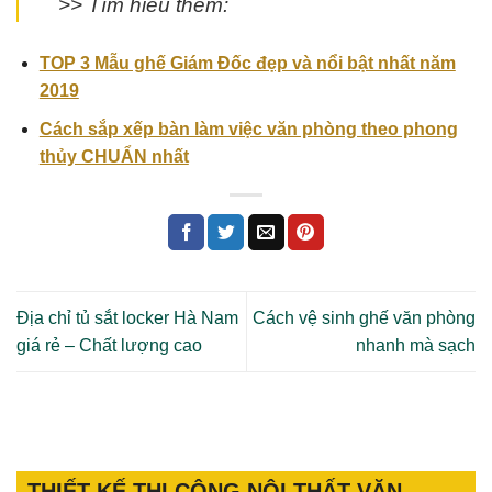
>> Tìm hiểu thêm:
TOP 3 Mẫu ghế Giám Đốc đẹp và nổi bật nhất năm
2019
Cách sắp xếp bàn làm việc văn phòng theo phong
thủy CHUẨN nhất
Địa chỉ tủ sắt locker Hà Nam
Cách vệ sinh ghế văn phòng
giá rẻ – Chất lượng cao
nhanh mà sạch
THIẾT KẾ THI CÔNG NỘI THẤT VĂN