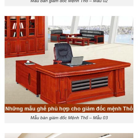
Mẫu bàn giám đốc Mệnh Thổ – Mẫu 02
Mẫu bàn giám đốc Mệnh Thổ – Mẫu 03