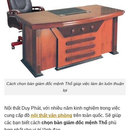
Cách chọn bàn giám đốc mệnh Thổ giúp việc làm ăn luôn thuận
lợi
Nội thất Duy Phát, với nhiều năm kinh nghiệm trong việc
cung cấp đồ
nội thất văn phòng
trên toàn quốc. Sẽ giúp
các bạn biết cách
chọn bàn giám đốc mệnh Thổ
phù
hợp nhất cho vị trí lãnh đạo.