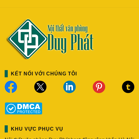
KẾT NỐI VỚI CHÚNG TÔI
KHU VỰC PHỤC VỤ