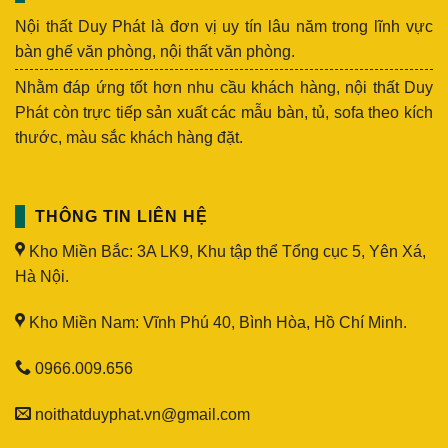
Nội thất Duy Phát là đơn vị uy tín lâu năm trong lĩnh vực
bàn ghế văn phòng, nội thất văn phòng.
Nhằm đáp ứng tốt hơn nhu cầu khách hàng, nội thất Duy
Phát còn trực tiếp sản xuất các mẫu bàn, tủ, sofa theo kích
thước, màu sắc khách hàng đặt.
THÔNG TIN LIÊN HỆ
Kho Miền Bắc: 3A LK9, Khu tập thể Tổng cục 5, Yên Xá,
Hà Nội.
Kho Miền Nam: Vĩnh Phú 40, Bình Hòa, Hồ Chí Minh.
0966.009.656
noithatduyphat.vn@gmail.com