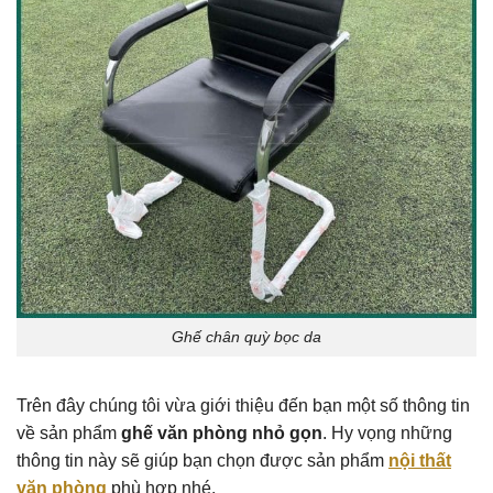
Ghế chân quỳ bọc da
Trên đây chúng tôi vừa giới thiệu đến bạn một số thông tin
về sản phẩm
ghế văn phòng nhỏ gọn
. Hy vọng những
thông tin này sẽ giúp bạn chọn được sản phẩm
nội thất
văn phòng
phù hợp nhé.