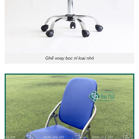
Ghế xoay bọc nỉ loại nhỏ