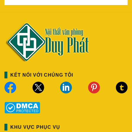
KẾT NỐI VỚI CHÚNG TÔI
KHU VỰC PHỤC VỤ