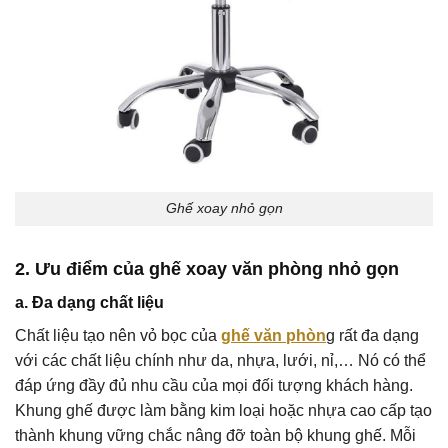
Ghế xoay nhỏ gọn
2. Ưu điểm của ghế xoay văn phòng nhỏ gọn
a. Đa dạng chất liệu
Chất liệu tạo nên vỏ bọc của
ghế văn phòn
g rất đa dạng
với các chất liệu chính như da, nhựa, lưới, nỉ,… Nó có thể
đáp ứng đầy đủ nhu cầu của mọi đối tượng khách hàng.
Khung ghế được làm bằng kim loại hoặc nhựa cao cấp tạo
thành khung vững chắc nâng đỡ toàn bộ khung ghế. Mỗi