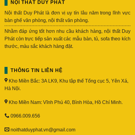
NỘI THẤT DUY PHÁT
Nội thất Duy Phát là đơn vị uy tín lâu năm trong lĩnh vực
bàn ghế văn phòng, nội thất văn phòng.
Nhằm đáp ứng tốt hơn nhu cầu khách hàng, nội thất Duy
Phát còn trực tiếp sản xuất các mẫu bàn, tủ, sofa theo kích
thước, màu sắc khách hàng đặt.
THÔNG TIN LIÊN HỆ
Kho Miền Bắc: 3A LK9, Khu tập thể Tổng cục 5, Yên Xá,
Hà Nội.
Kho Miền Nam: Vĩnh Phú 40, Bình Hòa, Hồ Chí Minh.
0966.009.656
noithatduyphat.vn@gmail.com