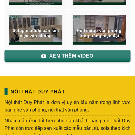
Setup module bàn làm
Full setup văn phòng
việc văn phòng
tông trắng hiện đại
XEM THÊM VIDEO
NỘI THẤT DUY PHÁT
Nội thất Duy Phát là đơn vị uy tín lâu năm trong lĩnh vực
bàn ghế văn phòng, nội thất văn phòng.
Nhằm đáp ứng tốt hơn nhu cầu khách hàng, nội thất Duy
Phát còn trực tiếp sản xuất các mẫu bàn, tủ, sofa theo kích