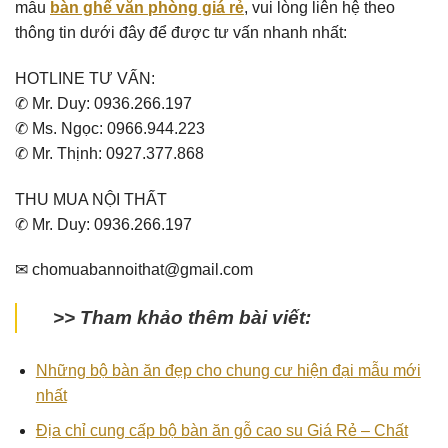
mẫu
bàn ghế văn phòng giá rẻ
, vui lòng liên hệ theo
thông tin dưới đây để được tư vấn nhanh nhất:
HOTLINE TƯ VẤN:
✆ Mr. Duy: 0936.266.197
✆ Ms. Ngọc: 0966.944.223
✆ Mr. Thịnh: 0927.377.868
THU MUA NỘI THẤT
✆ Mr. Duy: 0936.266.197
✉ chomuabannoithat@gmail.com
>> Tham khảo thêm bài viết:
Những bộ bàn ăn đẹp cho chung cư hiện đại mẫu mới
nhất
Địa chỉ cung cấp bộ bàn ăn gỗ cao su Giá Rẻ – Chất