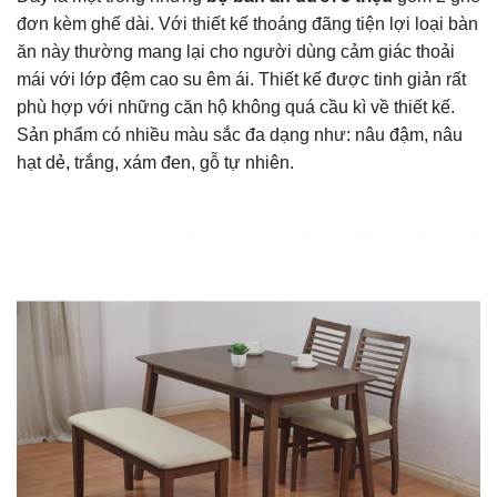
đơn kèm ghế dài. Với thiết kế thoáng đãng tiện lợi loại bàn
ăn này thường mang lại cho người dùng cảm giác thoải
mái với lớp đệm cao su êm ái. Thiết kế được tinh giản rất
phù hợp với những căn hộ không quá cầu kì về thiết kế.
Sản phẩm có nhiều màu sắc đa dạng như: nâu đậm, nâu
hạt dẻ, trắng, xám đen, gỗ tự nhiên.