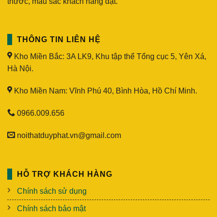
thước, màu sắc khách hàng đặt.
THÔNG TIN LIÊN HỆ
Kho Miền Bắc: 3A LK9, Khu tập thể Tổng cục 5, Yên Xá,
Hà Nội.
Kho Miền Nam: Vĩnh Phú 40, Bình Hòa, Hồ Chí Minh.
0966.009.656
noithatduyphat.vn@gmail.com
HỖ TRỢ KHÁCH HÀNG
Chính sách sử dụng
Chính sách bảo mật