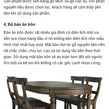
Sản phẩm được làm bằng gỗ MDF và gỗ cao su. Với phần
nguyên liệu được chọn lọc, khách hàng sẽ cảm thấy yên
tâm khi sử dụng sản phẩm.
4, Bộ bàn ăn tròn
Bàn ăn tròn được rất nhiều gia đình có diện tích nhỏ ưu
tiên lựa chọn hàng đầu vì nó không kén diện tích như mẫu
hình chữ nhật hay oval. Mặt bàn làm từ gỗ nguyên tấm nên
rất chắc chắn, chịu lực cao và sử dụng lâu bền theo thời
gian. Sử dụng mặt bàn tròn sẽ an toàn hơn đối với người
lớn tuổi và trẻ em khi không có các góc cạnh nhọn cứng.