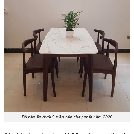
Bộ bàn ăn dưới 5 triệu bán chạy nhất năm 2020