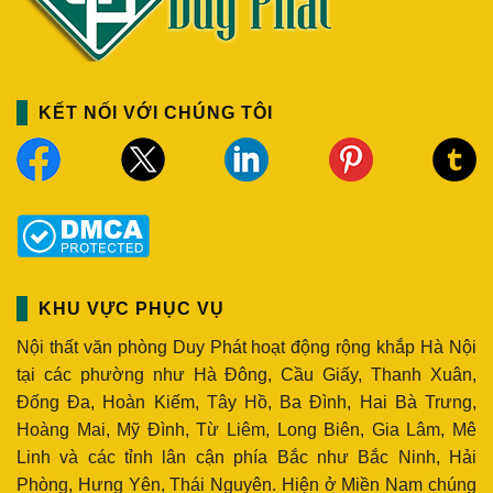
KẾT NỐI VỚI CHÚNG TÔI
KHU VỰC PHỤC VỤ
Nội thất văn phòng Duy Phát hoạt động rộng khắp Hà Nội
tại các phường như Hà Đông, Cầu Giấy, Thanh Xuân,
Đống Đa, Hoàn Kiếm, Tây Hồ, Ba Đình, Hai Bà Trưng,
Hoàng Mai, Mỹ Đình, Từ Liêm, Long Biên, Gia Lâm, Mê
Linh và các tỉnh lân cận phía Bắc như Bắc Ninh, Hải
Phòng, Hưng Yên, Thái Nguyên. Hiện ở Miền Nam chúng