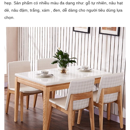
hẹp. Sản phẩm có nhiều màu đa dạng như: gỗ tự nhiên, nâu hạt
dẻ, nâu đậm, trắng, xám , đen, dễ dàng cho người tiêu dùng lựa
chọn.