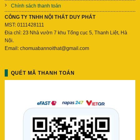
Chính sách thanh toán
CÔNG TY TNHH NỘI THẤT DUY PHÁT
MST: 0111428111
Địa chỉ: 23 Nhà vườn 7 khu Tổng cục 5, Thanh Liệt, Hà
Nội.
Email: chomuabannoithat@gmail.com
QUÉT MÃ THANH TOÁN