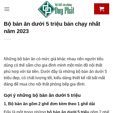
Bỏ
qua
nội
dung
Bộ bàn ăn dưới 5 triệu bán chạy nhất
năm 2023
Những bộ bàn ăn có mức giá khác nhau nên người tiêu
dùng có thể sắm cho gia đình mình một món đồ nội thất
phù hợp với túi tiền. Dưới đây là những bộ bàn ăn dưới 5
triệu đẹp, có chất lượng tốt, kiểu dáng thiết kế rất bắt mắt
đáng để mua cho nội thất phòng bếp gia đình.
Gợi ý những bộ bàn ăn dưới 5 triệu
1, Bộ bàn ăn gồm 2 ghế đơn kèm theo 1 ghế dài
Đây là một trong những
bộ bàn ăn dưới 5 triệu
gồm 2 ghế