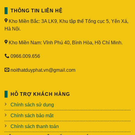
THÔNG TIN LIÊN HỆ
Kho Miền Bắc: 3A LK9, Khu tập thể Tổng cục 5, Yên Xá,
Hà Nội.
Kho Miền Nam: Vĩnh Phú 40, Bình Hòa, Hồ Chí Minh.
0966.009.656
noithatduyphat.vn@gmail.com
HỖ TRỢ KHÁCH HÀNG
Chính sách sử dụng
Chính sách bảo mật
Chính sách thanh toán