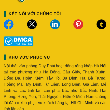
KẾT NỐI VỚI CHÚNG TÔI
KHU VỰC PHỤC VỤ
Nội thất văn phòng Duy Phát hoạt động rộng khắp Hà Nội
tại các phường như Hà Đông, Cầu Giấy, Thanh Xuân,
Đống Đa, Hoàn Kiếm, Tây Hồ, Ba Đình, Hai Bà Trưng,
Hoàng Mai, Mỹ Đình, Từ Liêm, Long Biên, Gia Lâm, Mê
Linh và các tỉnh lân cận phía Bắc như Bắc Ninh, Hải
Phòng, Hưng Yên, Thái Nguyên. Hiện ở Miền Nam chúng
tôi đã có kho phục vụ khách hàng tại Hồ Chí Minh và các
tỉnh lân cận.