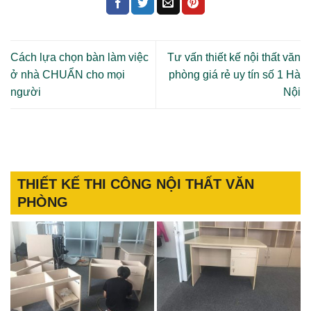
Cách lựa chọn bàn làm việc
Tư vấn thiết kế nội thất văn
ở nhà CHUẨN cho mọi
phòng giá rẻ uy tín số 1 Hà
người
Nội
THIẾT KẾ THI CÔNG NỘI THẤT VĂN
PHÒNG