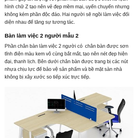
hình chữ Z tạo nên vẻ đẹp mềm mại, uyển chuyển nhưng
không kém phần độc đáo. Hai người sẽ ngồi làm việc đối
diện nhau để tăng sự tương tác.
Bàn làm việc 2 người mẫu 2
Phần chân bàn làm việc 2 người có chân bàn được sơn
tĩnh điện màu kem vô cùng bắt mắt, tạo nên nét đẹp hiện
đại, thanh lịch. Bên dưới chân bàn được trang bị các nút
nhựa chịu lực để bảo vệ sản phẩm và bề mặt sàn nhà
không bị xây xước so tiếp xúc trực tiếp.