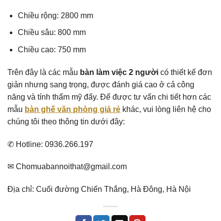
Chiều rộng: 2800 mm
Chiều sâu: 800 mm
Chiều cao: 750 mm
Trên đây là các mẫu
bàn làm việc 2 người
có thiết kế đơn
giản nhưng sang trọng, được đánh giá cao ở cả công
năng và tính thẩm mỹ đấy. Để được tư vấn chi tiết hơn các
mẫu
bàn ghế văn phòng giá rẻ
khác, vui lòng liên hệ cho
chúng tôi theo thông tin dưới đây:
✆ Hotline: 0936.266.197
✉ Chomuabannoithat@gmail.com
Địa chỉ: Cuối đường Chiến Thắng, Hà Đông, Hà Nội