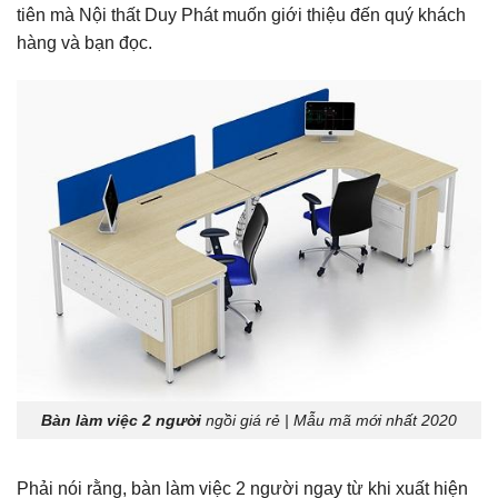
tiên mà Nội thất Duy Phát muốn giới thiệu đến quý khách
hàng và bạn đọc.
Bàn làm việc 2 người
ngồi giá rẻ | Mẫu mã mới nhất 2020
Phải nói rằng, bàn làm việc 2 người ngay từ khi xuất hiện