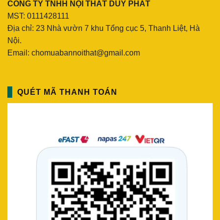
CÔNG TY TNHH NỘI THẤT DUY PHÁT
MST: 0111428111
Địa chỉ: 23 Nhà vườn 7 khu Tổng cục 5, Thanh Liệt, Hà
Nội.
Email: chomuabannoithat@gmail.com
QUÉT MÃ THANH TOÁN