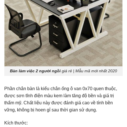
Bàn làm việc 2 người ngồi
giá rẻ | Mẫu mã mới nhất 2020
Phần chân bàn là kiểu chân ống ô van 0x70 quen thuộc,
được sơn tĩnh điện màu kem làm tăng độ bền và giá trị
thẩm mỹ. Chất liệu này được đánh giá cao về tính bền
vững, không bị hoen gỉ sau thời gian sử dụng.
Kích thước: