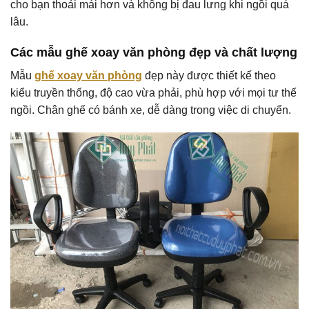
cho bạn thoải mái hơn và không bị đau lưng khi ngồi quá
lâu.
Các mẫu ghế xoay văn phòng đẹp và chất lượng
Mẫu
ghế xoay văn phòng
đẹp này được thiết kế theo
kiểu truyền thống, độ cao vừa phải, phù hợp với mọi tư thế
ngồi. Chân ghế có bánh xe, dễ dàng trong việc di chuyển.