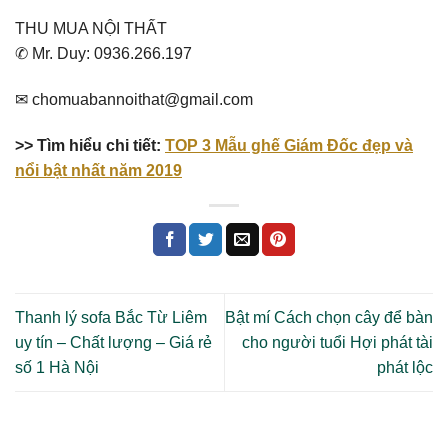
THU MUA NỘI THẤT
✆ Mr. Duy: 0936.266.197
✉ chomuabannoithat@gmail.com
>> Tìm hiểu chi tiết:
TOP 3 Mẫu ghế Giám Đốc đẹp và
nổi bật nhất năm 2019
Thanh lý sofa Bắc Từ Liêm
Bật mí Cách chọn cây để bàn
uy tín – Chất lượng – Giá rẻ
cho người tuổi Hợi phát tài
số 1 Hà Nội
phát lộc