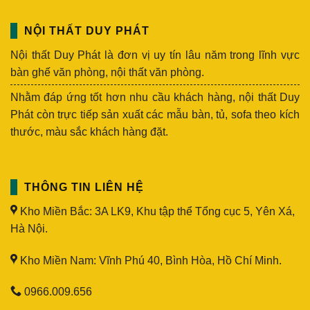
NỘI THẤT DUY PHÁT
Nội thất Duy Phát là đơn vị uy tín lâu năm trong lĩnh vực
bàn ghế văn phòng, nội thất văn phòng.
Nhằm đáp ứng tốt hơn nhu cầu khách hàng, nội thất Duy
Phát còn trực tiếp sản xuất các mẫu bàn, tủ, sofa theo kích
thước, màu sắc khách hàng đặt.
THÔNG TIN LIÊN HỆ
Kho Miền Bắc: 3A LK9, Khu tập thể Tổng cục 5, Yên Xá,
Hà Nội.
Kho Miền Nam: Vĩnh Phú 40, Bình Hòa, Hồ Chí Minh.
0966.009.656