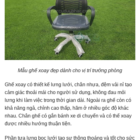
Mẫu ghế xoay đẹp dành cho vị trí trưởng phòng
Ghế xoay có thiết kế lưng lưới, chân nhựa, đệm vải nỉ tạo
cảm giác thoải mái cho người sử dụng, không đau mỏi
lưng khi làm việc trong thời gian dài. Ngoài ra ghế còn có
khả năng ngả, chỉnh cao thấp, hãm ở nhiều góc độ khác
nhau. Chân ghế có gắn bánh xe di chuyển và có thể xoay
được nhiều hướng thuận tiện.
Phần tựa lưng bọc lưới tạo sự thông thoáng và tốt cho sức