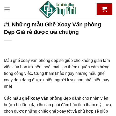
Bỏ
qua
nội
dung
#1 Những mẫu Ghế Xoay Văn phòng
Đẹp Giá rẻ được ưa chuộng
Mẫu ghế xoay văn phòng đẹp sẽ giúp cho không gian làm
việc của bạn trở nên thoải mái, tạo thêm nguồn cảm hứng
trong công việc. Cùng tham khảo ngay những mẫu ghế
xoay đẹp đang được nhiều người lựa chọn nhất hiện nay
nhé!
Các
mẫu ghế xoay văn phòng đẹp
dành cho nhân viên
hoặc cho lãnh đạo thì cần phải đảm bảo tính thẩm mỹ. Lựa
chọn được những chiếc ghế xoay tốt và phù hợp sẽ giúp