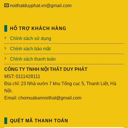
noithatduyphat.vn@gmail.com
HỖ TRỢ KHÁCH HÀNG
Chính sách sử dụng
Chính sách bảo mật
Chính sách thanh toán
CÔNG TY TNHH NỘI THẤT DUY PHÁT
MST: 0111428111
Địa chỉ: 23 Nhà vườn 7 khu Tổng cục 5, Thanh Liệt, Hà
Nội.
Email: chomuabannoithat@gmail.com
QUÉT MÃ THANH TOÁN