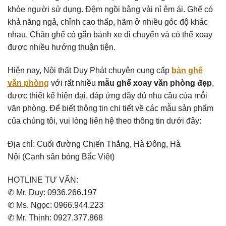
khỏe người sử dụng. Đệm ngồi bằng vải nỉ êm ái. Ghế có
khả năng ngả, chỉnh cao thấp, hãm ở nhiều góc độ khác
nhau. Chân ghế có gắn bánh xe di chuyển và có thể xoay
được nhiều hướng thuận tiện.
Hiện nay, Nội thất Duy Phát chuyên cung cấp
bàn ghế
văn phòng
với rất nhiều
mẫu ghế xoay văn phòng đẹp
,
được thiết kế hiện đại, đáp ứng đầy đủ nhu cầu của mỗi
văn phòng. Để biết thông tin chi tiết về các mẫu sản phẩm
của chúng tôi, vui lòng liên hệ theo thông tin dưới đây:
Địa chỉ: Cuối đường Chiến Thắng, Hà Đông, Hà
Nội (Cạnh sân bóng Bắc Việt)
HOTLINE TƯ VẤN:
✆ Mr. Duy: 0936.266.197
✆ Ms. Ngọc: 0966.944.223
✆ Mr. Thịnh: 0927.377.868