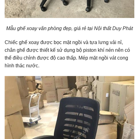
Mẫu ghế xoay văn phòng đẹp, giá rẻ tại Nội thất Duy Phát
Chiếc ghế xoay được bọc mặt ngồi và tựa lưng vải nỉ,
chân ghế được thiết kế sử dụng bộ piston khí nén nên có
thể điều chỉnh được độ cao thấp. Mép mặt ngồi vát cong
hình thác nước.