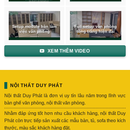
Setup module bàn làm
Full setup văn phòng
việc văn phòng
tông trắng hiện đại
XEM THÊM VIDEO
NỘI THẤT DUY PHÁT
Nội thất Duy Phát là đơn vị uy tín lâu năm trong lĩnh vực
bàn ghế văn phòng, nội thất văn phòng.
Nhằm đáp ứng tốt hơn nhu cầu khách hàng, nội thất Duy
Phát còn trực tiếp sản xuất các mẫu bàn, tủ, sofa theo kích
thước, màu sắc khách hàng đặt.