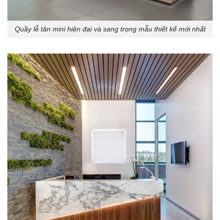
Quầy lễ tân mini hiện đại và sang trọng mẫu thiết kế mới nhất