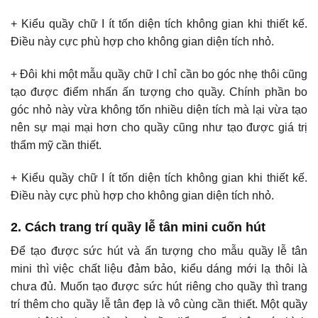
+ Kiểu quầy chữ I ít tốn diện tích không gian khi thiết kế.
Điều này cực phù hợp cho không gian diện tích nhỏ.
+ Đôi khi một mẫu quầy chữ I chỉ cần bo góc nhẹ thôi cũng
tạo được điểm nhấn ấn tượng cho quầy. Chính phần bo
góc nhỏ này vừa không tốn nhiều diện tích mà lại vừa tạo
nên sự mại mại hơn cho quầy cũng như tạo được giá trị
thẩm mỹ cần thiết.
+ Kiểu quầy chữ I ít tốn diện tích không gian khi thiết kế.
Điều này cực phù hợp cho không gian diện tích nhỏ.
2. Cách trang trí quầy lễ tân mini cuốn hút
Để tạo được sức hút và ấn tượng cho mẫu quầy lễ tân
mini thì việc chất liệu đảm bảo, kiểu dáng mới lạ thôi là
chưa đủ. Muốn tạo được sức hút riêng cho quầy thì trang
trí thêm cho quầy lễ tân đẹp là vô cùng cần thiết. Một quầy