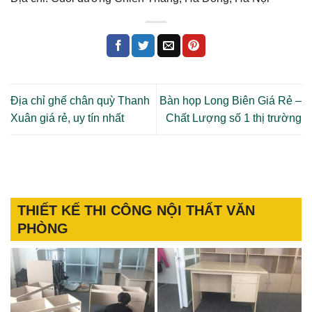
Địa chỉ ghế chân quỳ Thanh
Bàn họp Long Biên Giá Rẻ –
Xuân giá rẻ, uy tín nhất
Chất Lượng số 1 thị trường
THIẾT KẾ THI CÔNG NỘI THẤT VĂN
PHÒNG