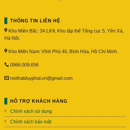
THÔNG TIN LIÊN HỆ
Kho Miền Bắc: 3A LK9, Khu tập thể Tổng cục 5, Yên Xá,
Hà Nội.
Kho Miền Nam: Vĩnh Phú 40, Bình Hòa, Hồ Chí Minh.
0966.009.656
noithatduyphat.vn@gmail.com
HỖ TRỢ KHÁCH HÀNG
Chính sách sử dụng
Chính sách bảo mật