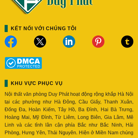
KẾT NỐI VỚI CHÚNG TÔI
KHU VỰC PHỤC VỤ
Nội thất văn phòng Duy Phát hoạt động rộng khắp Hà Nội
tại các phường như Hà Đông, Cầu Giấy, Thanh Xuân,
Đống Đa, Hoàn Kiếm, Tây Hồ, Ba Đình, Hai Bà Trưng,
Hoàng Mai, Mỹ Đình, Từ Liêm, Long Biên, Gia Lâm, Mê
Linh và các tỉnh lân cận phía Bắc như Bắc Ninh, Hải
Phòng, Hưng Yên, Thái Nguyên. Hiện ở Miền Nam chúng