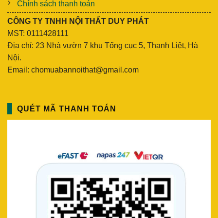
Chính sách thanh toán
CÔNG TY TNHH NỘI THẤT DUY PHÁT
MST: 0111428111
Địa chỉ: 23 Nhà vườn 7 khu Tổng cục 5, Thanh Liệt, Hà
Nội.
Email: chomuabannoithat@gmail.com
QUÉT MÃ THANH TOÁN