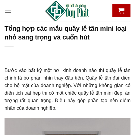
Bỏ
qua
nội
dung
Tổng hợp các mẫu quầy lễ tân mini loại
nhỏ sang trọng và cuốn hút
Bước vào bất kỳ một nơi kinh doanh nào thì quầy lễ tân
chính là bộ phận nhìn thấy đầu tiên. Quầy lễ tân đại diện
cho bộ mặt của doanh nghiệp. Với những không gian có
diện tích trật hẹp thì có một chiếc quầy lễ tân mini đẹp, ấn
tượng rất quan trọng. Điều này góp phần tạo nên điểm
nhấn của doanh nghiệp.