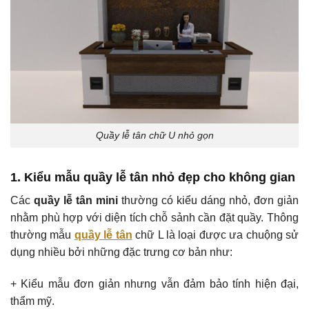
Quầy lễ tân chữ U nhỏ gọn
1. Kiểu mẫu quầy lễ tân nhỏ đẹp cho không gian
Các
quầy lễ tân mini
thường có kiểu dáng nhỏ, đơn giản
nhằm phù hợp với diện tích chỗ sảnh cần đặt quầy. Thông
thường mẫu
quầy lễ tân
chữ L là loại được ưa chuộng sử
dụng nhiều bởi những đặc trưng cơ bản như:
+ Kiểu mẫu đơn giản nhưng vẫn đảm bảo tính hiện đại,
thẩm mỹ.