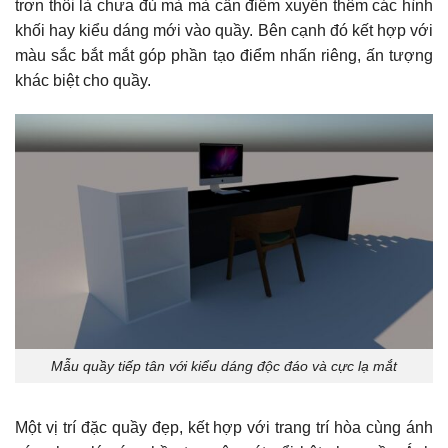
trơn thôi là chưa đủ mà mà cần điểm xuyến thêm các hình
khối hay kiểu dáng mới vào quầy. Bên cạnh đó kết hợp với
màu sắc bắt mắt góp phần tạo điểm nhấn riêng, ấn tượng
khác biệt cho quầy.
Mẫu quầy tiếp tân với kiểu dáng độc đáo và cực lạ mắt
Một vị trí đặc quầy đẹp, kết hợp với trang trí hòa cùng ánh