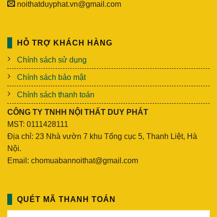
noithatduyphat.vn@gmail.com
HỖ TRỢ KHÁCH HÀNG
Chính sách sử dụng
Chính sách bảo mật
Chính sách thanh toán
CÔNG TY TNHH NỘI THẤT DUY PHÁT
MST: 0111428111
Địa chỉ: 23 Nhà vườn 7 khu Tổng cục 5, Thanh Liệt, Hà
Nội.
Email: chomuabannoithat@gmail.com
QUÉT MÃ THANH TOÁN