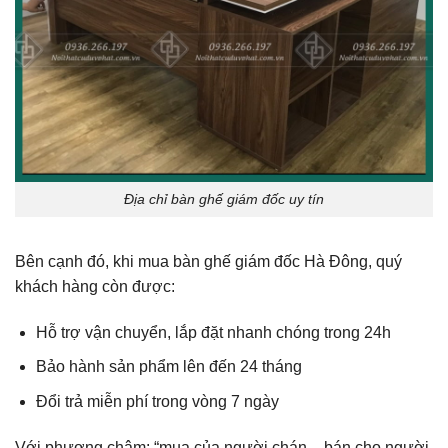
Địa chỉ bàn ghế giám đốc uy tín
Bên cạnh đó, khi mua bàn ghế giám đốc Hà Đông, quý
khách hàng còn được:
Hỗ trợ vận chuyển, lắp đặt nhanh chóng trong 24h
Bảo hành sản phẩm lên đến 24 tháng
Đổi trả miễn phí trong vòng 7 ngày
Với phương châm: “mua của người chán – bán cho người