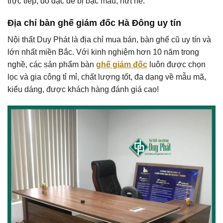
trực tiếp, đồ đạc dễ bị bạc màu, nứt nẻ.
Địa chỉ bàn ghế giám đốc Hà Đông uy tín
Nội thất Duy Phát là địa chỉ mua bán, bàn ghế cũ uy tín và
lớn nhất miền Bắc. Với kinh nghiệm hơn 10 năm trong
nghề, các sản phẩm bàn
ghế giám đốc
luôn được chọn
lọc và gia công tỉ mỉ, chất lượng tốt, đa dạng về mẫu mã,
kiểu dáng, được khách hàng đánh giá cao!