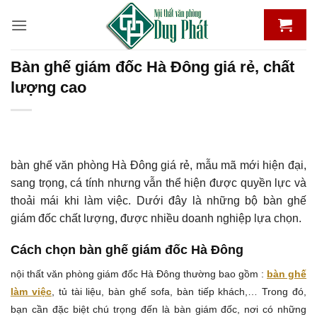
Bỏ
qua
nội
dung
Bàn ghế giám đốc Hà Đông giá rẻ, chất
lượng cao
bàn ghế văn phòng Hà Đông giá rẻ, mẫu mã mới hiện đại,
sang trọng, cá tính nhưng vẫn thể hiện được quyền lực và
thoải mái khi làm việc. Dưới đây là những bộ bàn ghế
giám đốc chất lượng, được nhiều doanh nghiệp lựa chọn.
Cách chọn bàn ghế giám đốc Hà Đông
nội thất văn phòng giám đốc Hà Đông thường bao gồm :
bàn ghế
làm việc
, tủ tài liệu, bàn ghế sofa, bàn tiếp khách,… Trong đó,
bạn cần đặc biệt chú trọng đến là bàn giám đốc, nơi có những