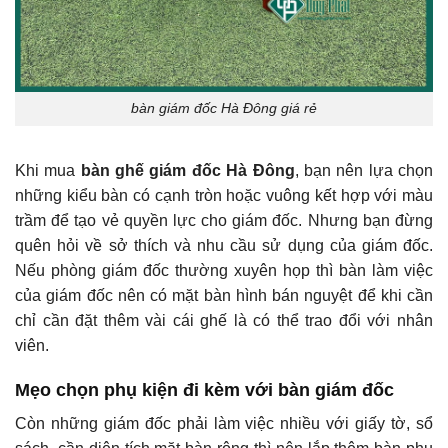
bàn giám đốc Hà Đông giá rẻ
Khi mua
bàn ghế giám đốc Hà Đông
, bạn nên lựa chọn
những kiểu bàn có cạnh tròn hoặc vuông kết hợp với màu
trầm để tạo vẻ quyền lực cho giám đốc. Nhưng bạn đừng
quên hỏi về sở thích và nhu cầu sử dụng của giám đốc.
Nếu phòng giám đốc thường xuyên họp thì bàn làm việc
của giám đốc nên có mặt bàn hình bán nguyệt để khi cần
chỉ cần đặt thêm vài cái ghế là có thể trao đổi với nhân
viên.
Mẹo chọn phụ kiện đi kèm với bàn giám đốc
Còn những giám đốc phải làm việc nhiều với giấy tờ, sổ