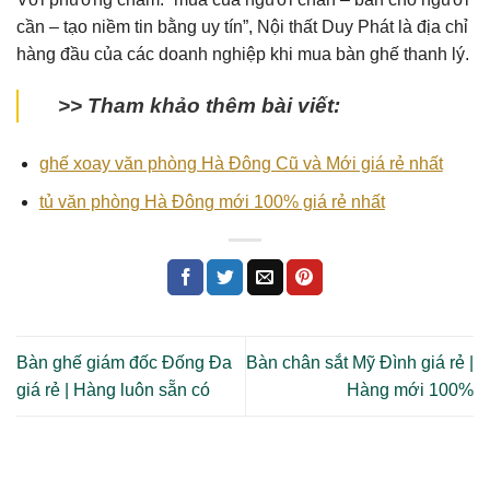
cần – tạo niềm tin bằng uy tín”, Nội thất Duy Phát là địa chỉ
hàng đầu của các doanh nghiệp khi mua bàn ghế thanh lý.
>> Tham khảo thêm bài viết:
ghế xoay văn phòng Hà Đông Cũ và Mới giá rẻ nhất
tủ văn phòng Hà Đông mới 100% giá rẻ nhất
Bàn ghế giám đốc Đống Đa
Bàn chân sắt Mỹ Đình giá rẻ |
giá rẻ | Hàng luôn sẵn có
Hàng mới 100%