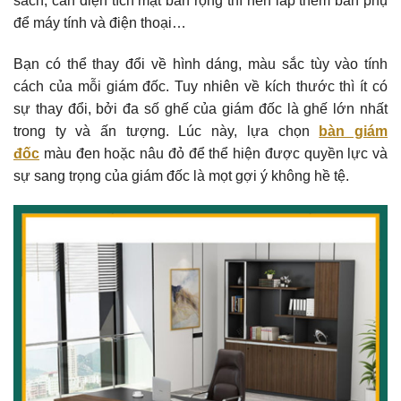
sách, cần diện tích mặt bàn rộng thì nên lắp thêm bàn phụ
để máy tính và điện thoại…
Bạn có thể thay đổi về hình dáng, màu sắc tùy vào tính
cách của mỗi giám đốc. Tuy nhiên về kích thước thì ít có
sự thay đổi, bởi đa số ghế của giám đốc là ghế lớn nhất
trong ty và ấn tượng. Lúc này, lựa chọn
bàn giám
đốc
màu đen hoặc nâu đỏ để thể hiện được quyền lực và
sự sang trọng của giám đốc là mọt gợi ý không hề tệ.