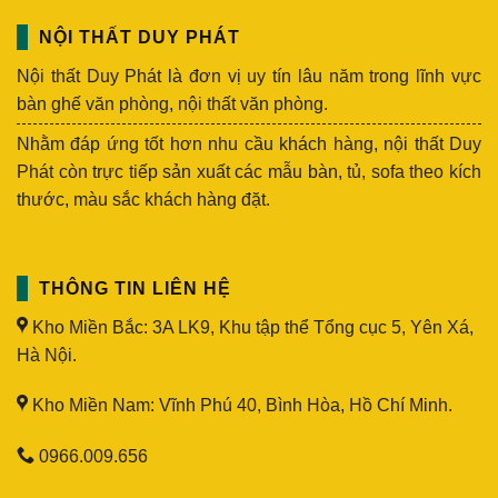
NỘI THẤT DUY PHÁT
Nội thất Duy Phát là đơn vị uy tín lâu năm trong lĩnh vực
bàn ghế văn phòng, nội thất văn phòng.
Nhằm đáp ứng tốt hơn nhu cầu khách hàng, nội thất Duy
Phát còn trực tiếp sản xuất các mẫu bàn, tủ, sofa theo kích
thước, màu sắc khách hàng đặt.
THÔNG TIN LIÊN HỆ
Kho Miền Bắc: 3A LK9, Khu tập thể Tổng cục 5, Yên Xá,
Hà Nội.
Kho Miền Nam: Vĩnh Phú 40, Bình Hòa, Hồ Chí Minh.
0966.009.656