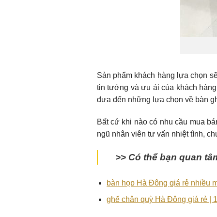
Sản phẩm khách hàng lựa chọn sẽ 
tin tưởng và ưu ái của khách hàng 
đưa đến những lựa chọn về bàn gh
Bất cứ khi nào có nhu cầu mua b
ngũ nhân viên tư vấn nhiệt tình, 
>> Có thể bạn quan tâ
bàn họp Hà Đông giá rẻ nhiều 
ghế chân quỳ Hà Đông giá rẻ |