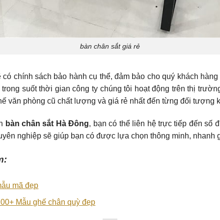
bàn chân sắt giá rẻ
có chính sách bảo hành cụ thể, đảm bảo cho quý khách hàng a
trong suốt thời gian công ty chúng tôi hoạt động trên thị trườn
ế văn phòng cũ chất lượng và giá rẻ nhất đến từng đối tượng 
án
bàn chân sắt Hà Đông
, bạn có thể liên hệ trực tiếp đến số 
chuyên nghiệp sẽ giúp bạn có được lựa chọn thông minh, nhanh 
m:
mẫu mã đẹp
 100+ Mẫu ghế chân quỳ đẹp