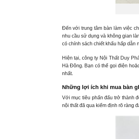
Đến với trung tâm bàn làm việc c
nhu cầu sử dụng và không gian là
có chính sách chiết khấu hấp dẫn n
Hiện tại, công ty Nội Thất Duy P
Hà Đông. Bạn có thể gọi điện hoặc
nhất.
Những lợi ích khi mua bàn g
Với mục tiêu phấn đấu trở thành 
nội thất đã qua kiểm định rõ ràng