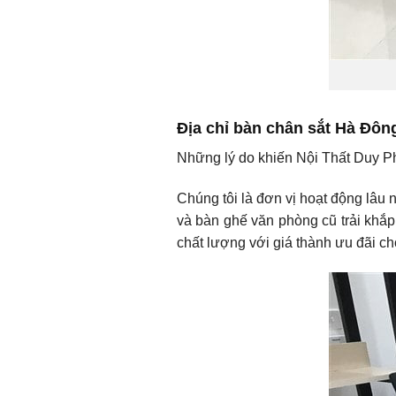
Địa chỉ bàn chân sắt Hà Đông
Những lý do khiến Nội Thất Duy Phá
Chúng tôi là đơn vị hoạt động lâu 
và bàn ghế văn phòng cũ trải khắ
chất lượng với giá thành ưu đãi ch