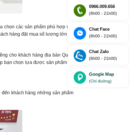
0966.009.656
(8h00 - 21h00)
lựa chọn các sản phẩm phù hợp với
Chat Face
hách hàng đặt mua số lượng lớn sẽ
(8h00 - 21h00)
Chat Zalo
riêng cho khách hàng địa bàn Quận
(8h00 - 21h00)
iúp bạn chọn lựa được sản phẩm tốt
Google Map
(Chỉ đường)
cấp đến khách hàng những sản phẩm