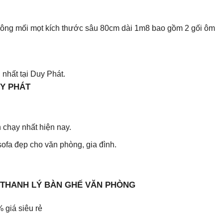
không mối mọt kích thước sâu 80cm dài 1m8 bao gồm 2 gối ôm
nhất tại Duy Phát.
UY PHÁT
 chạy nhất hiện nay.
sofa đẹp cho văn phòng, gia đình.
 THANH LÝ BÀN GHẾ VĂN PHÒNG
 giá siêu rẻ