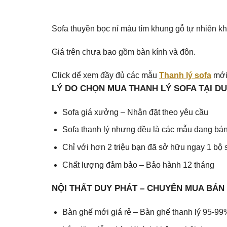
Sofa thuyền bọc nỉ màu tím khung gỗ tự nhiên 
Giá trên chưa bao gồm bàn kính và đôn.
Click dể xem đầy đủ các mẫu
Thanh lý sofa
mới 
LÝ DO CHỌN MUA THANH LÝ SOFA TẠI D
Sofa giá xưởng – Nhận đặt theo yêu cầu
Sofa thanh lý nhưng đều là các mẫu đang bán
Chỉ với hơn 2 triệu bạn đã sở hữu ngay 1 bộ 
Chất lượng đảm bảo – Bảo hành 12 tháng
NỘI THẤT DUY PHÁT – CHUYÊN MUA BÁN
Bàn ghế mới giá rẻ – Bàn ghế thanh lý 95-99%