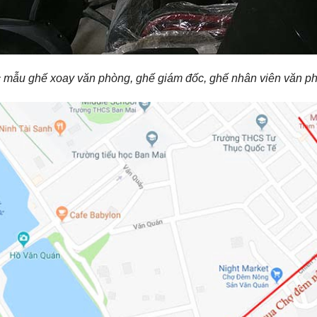
 mẫu ghế xoay văn phòng, ghế giám đốc, ghế nhân viên văn p