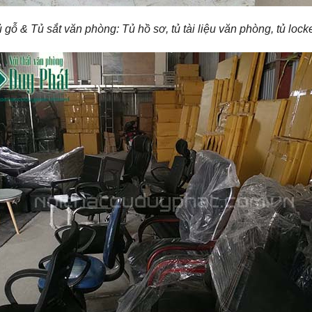
 gỗ & Tủ sắt văn phòng: Tủ hồ sơ, tủ tài liệu văn phòng, tủ locke