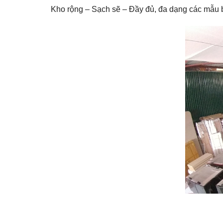
Kho rộng – Sạch sẽ – Đầy đủ, đa dạng các mẫu 