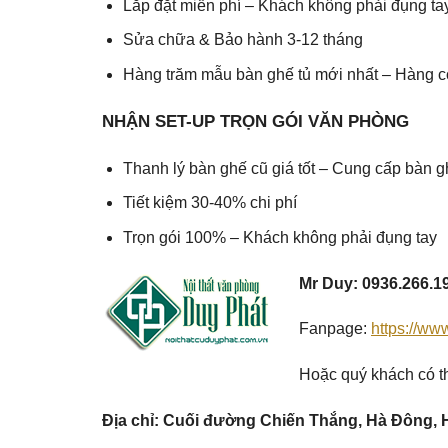
Lắp đặt miễn phí – Khách không phải đụng ta
Sửa chữa & Bảo hành 3-12 tháng
Hàng trăm mẫu bàn ghế tủ mới nhất – Hàng c
NHẬN SET-UP TRỌN GÓI VĂN PHÒNG
Thanh lý bàn ghế cũ giá tốt – Cung cấp bàn g
Tiết kiệm 30-40% chi phí
Trọn gói 100% – Khách không phải đụng tay
Mr Duy: 0936.266.1
Fanpage:
https://w
Hoặc quý khách có th
Địa chỉ: Cuối đường Chiến Thắng, Hà Đông, 