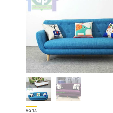
MÔ TẢ