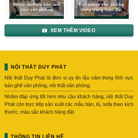
Setup module bàn làm
Full setup văn phòng
việc văn phòng
tông trắng hiện đại
XEM THÊM VIDEO
NỘI THẤT DUY PHÁT
Nội thất Duy Phát là đơn vị uy tín lâu năm trong lĩnh vực
bàn ghế văn phòng, nội thất văn phòng.
Nhằm đáp ứng tốt hơn nhu cầu khách hàng, nội thất Duy
Phát còn trực tiếp sản xuất các mẫu bàn, tủ, sofa theo kích
thước, màu sắc khách hàng đặt.
THÔNG TIN LIÊN HỆ