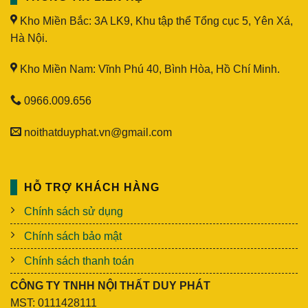
Kho Miền Bắc: 3A LK9, Khu tập thể Tổng cục 5, Yên Xá,
Hà Nội.
Kho Miền Nam: Vĩnh Phú 40, Bình Hòa, Hồ Chí Minh.
0966.009.656
noithatduyphat.vn@gmail.com
HỖ TRỢ KHÁCH HÀNG
Chính sách sử dụng
Chính sách bảo mật
Chính sách thanh toán
CÔNG TY TNHH NỘI THẤT DUY PHÁT
MST: 0111428111