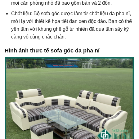
mọi căn phòng nhỏ đã bao gồm bàn và 2 đôn.
Chất liệu: Bộ sofa góc được làm từ chất liệu da pha nỉ,
mới lạ với thiết kế họa tiết đan xen độc đáo. Bạn có thể
yên tâm với khung ghế gỗ tự nhiên đã qua tẩm sấy kỹ
càng vô cùng chắc chắn.
Hình ảnh thực tế sofa góc da pha nỉ