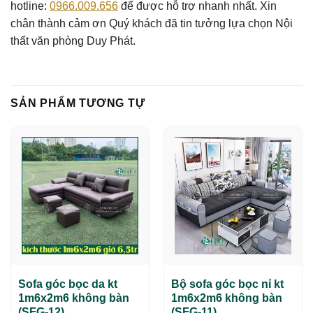
hotline:
0966.009.656
để được hỗ trợ nhanh nhất. Xin
chân thành cảm ơn Quý khách đã tin tưởng lựa chọn Nội
thất văn phòng Duy Phát.
SẢN PHẨM TƯƠNG TỰ
Sofa góc bọc da kt
Bộ sofa góc bọc nỉ kt
1m6x2m6 không bàn
1m6x2m6 không bàn
(SFG-12)
(SFG-11)