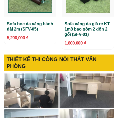
Sofa bọc da văng bành
Sofa văng da giá rẻ KT
dài 2m (SFV-05)
1m8 bao gồm 2 đôn 2
gối (SFV-01)
5,200,000
₫
1,800,000
₫
THIẾT KẾ THI CÔNG NỘI THẤT VĂN
PHÒNG