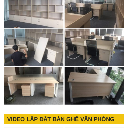
VIDEO LẮP ĐẶT BÀN GHẾ VĂN PHÒNG