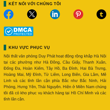
KẾT NỐI VỚI CHÚNG TÔI
KHU VỰC PHỤC VỤ
Nội thất văn phòng Duy Phát hoạt động rộng khắp Hà Nội
tại các phường như Hà Đông, Cầu Giấy, Thanh Xuân,
Đống Đa, Hoàn Kiếm, Tây Hồ, Ba Đình, Hai Bà Trưng,
Hoàng Mai, Mỹ Đình, Từ Liêm, Long Biên, Gia Lâm, Mê
Linh và các tỉnh lân cận phía Bắc như Bắc Ninh, Hải
Phòng, Hưng Yên, Thái Nguyên. Hiện ở Miền Nam chúng
tôi đã có kho phục vụ khách hàng tại Hồ Chí Minh và các
tỉnh lân cận.