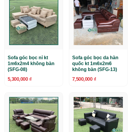
Sofa góc bọc nỉ kt
Sofa góc bọc da hàn
1m6x2m4 không bàn
quốc kt 1m6x2m6
(SFG-08)
không bàn (SFG-13)
5,300,000
₫
7,500,000
₫