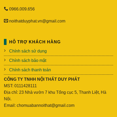
0966.009.656
noithatduyphat.vn@gmail.com
HỖ TRỢ KHÁCH HÀNG
Chính sách sử dụng
Chính sách bảo mật
Chính sách thanh toán
CÔNG TY TNHH NỘI THẤT DUY PHÁT
MST: 0111428111
Địa chỉ: 23 Nhà vườn 7 khu Tổng cục 5, Thanh Liệt, Hà
Nội.
Email: chomuabannoithat@gmail.com