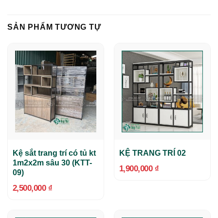
SẢN PHẨM TƯƠNG TỰ
Kệ sắt trang trí có tủ kt
KỆ TRANG TRÍ 02
1m2x2m sâu 30 (KTT-
1,900,000
₫
09)
2,500,000
₫