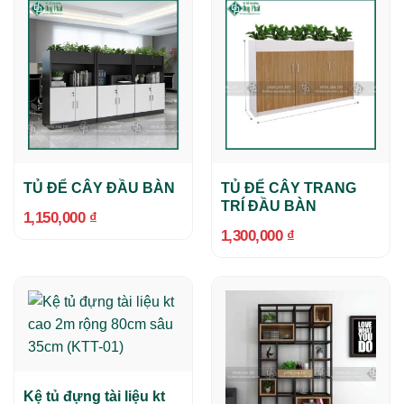
TỦ ĐỂ CÂY ĐẦU BÀN
TỦ ĐỂ CÂY TRANG
TRÍ ĐẦU BÀN
1,150,000
₫
1,300,000
₫
Kệ tủ đựng tài liệu kt