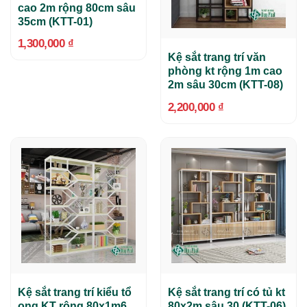
cao 2m rộng 80cm sâu
35cm (KTT-01)
1,300,000
₫
Kệ sắt trang trí văn
phòng kt rộng 1m cao
2m sâu 30cm (KTT-08)
2,200,000
₫
Kệ sắt trang trí kiểu tổ
Kệ sắt trang trí có tủ kt
ong KT rộng 80x1m6
80x2m sâu 30 (KTT-06)