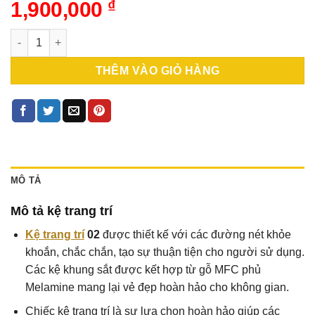
1,900,000
₫
kệ sắt trang trí số lượng
THÊM VÀO GIỎ HÀNG
MÔ TẢ
Mô tả kệ trang trí
Kệ trang trí
02
được thiết kế với các đường nét khỏe
khoắn, chắc chắn, tạo sự thuận tiện cho người sử dụng.
Các kệ khung sắt được kết hợp từ gỗ MFC phủ
Melamine mang lại vẻ đẹp hoàn hảo cho không gian.
Chiếc kệ trang trí là sự lựa chọn hoàn hảo giúp các