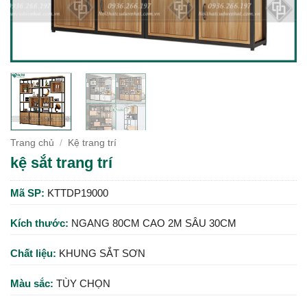
Trang chủ
/
Kệ trang trí
kệ sắt trang trí
Mã SP:
KTTDP19000
Kích thước:
NGANG 80CM CAO 2M SÂU 30CM
Chất liệu:
KHUNG SẮT SƠN
Màu sắc:
TÙY CHỌN