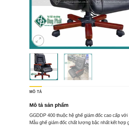
MÔ TẢ
Mô tả sản phẩm
GGDDP 400 thuộc hệ ghế giám đốc cao cấp với th
Mẫu ghế giám đốc chất lượng bậc nhất kết hợp g