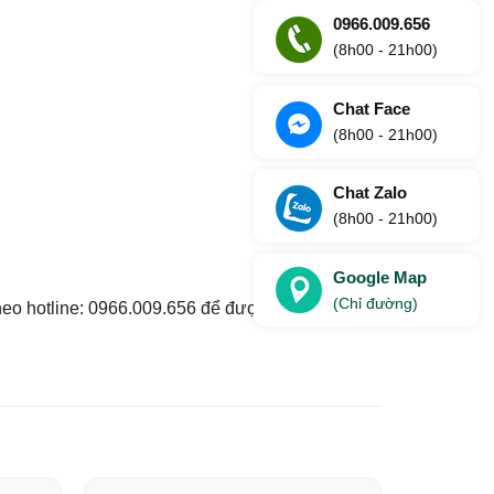
0966.009.656
(8h00 - 21h00)
Chat Face
(8h00 - 21h00)
Chat Zalo
(8h00 - 21h00)
Google Map
(Chỉ đường)
heo hotline: 0966.009.656 để được hỗ trợ nhanh