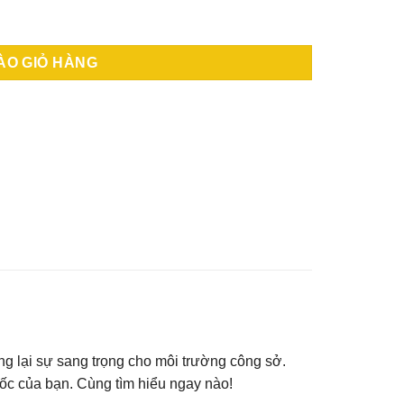
ố lượng
ÀO GIỎ HÀNG
g lại sự sang trọng cho môi trường công sở.
ốc của bạn. Cùng tìm hiểu ngay nào!