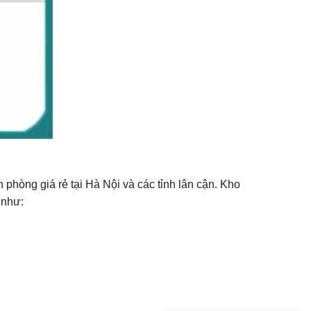
ăn phòng giá rẻ tại Hà Nội và các tỉnh lân cận. Kho
 như: