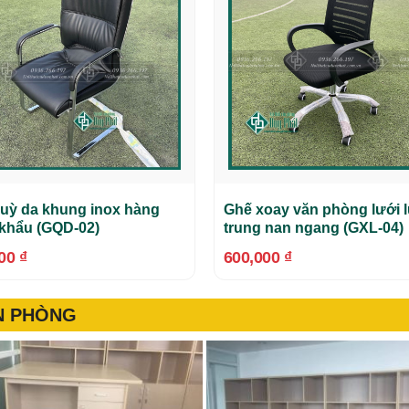
uỳ da khung inox hàng
Ghế xoay văn phòng lưới 
khẩu (GQD-02)
trung nan ngang (GXL-04)
000
₫
600,000
₫
ĂN PHÒNG