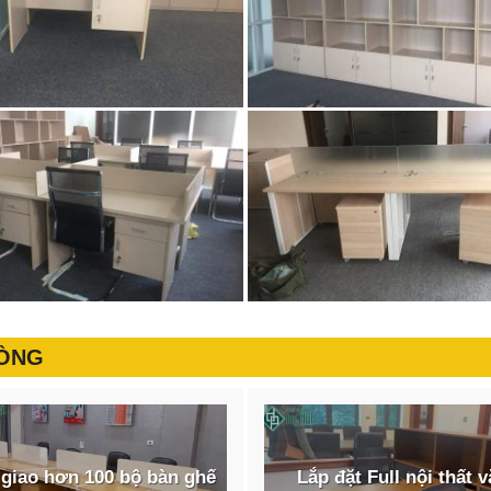
HÒNG
giao hơn 100 bộ bàn ghế
Lắp đặt Full nội thất 