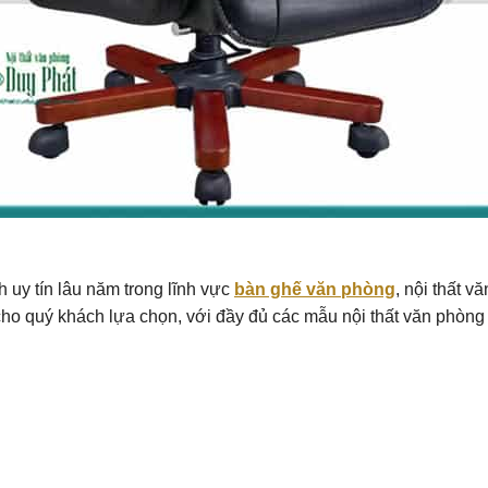
 uy tín lâu năm trong lĩnh vực
bàn ghế văn phòng
, nội thất v
cho quý khách lựa chọn, với đầy đủ các mẫu nội thất văn phòng