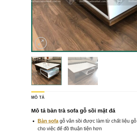
MÔ TẢ
Mô tả bàn trà sofa gỗ sồi mặt đá
Bàn sofa
gỗ vân sồi được làm từ chất liệu g
cho việc để đồ thuận tiện hơn