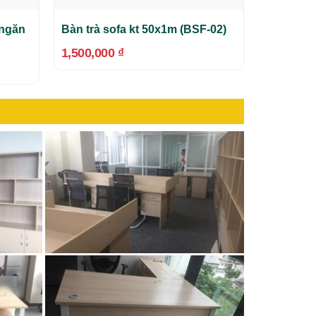
 ngăn
Bàn trà sofa kt 50x1m (BSF-02)
1,500,000
₫