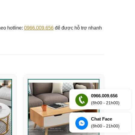
eo hotline:
0966.009.656
để được hỗ trợ nhanh
0966.009.656
(8h00 - 21h00)
Chat Face
(8h00 - 21h00)