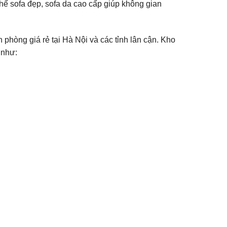
ế sofa đẹp, sofa da cao cấp giúp không gian
ăn phòng giá rẻ tại Hà Nội và các tỉnh lân cận. Kho
 như: