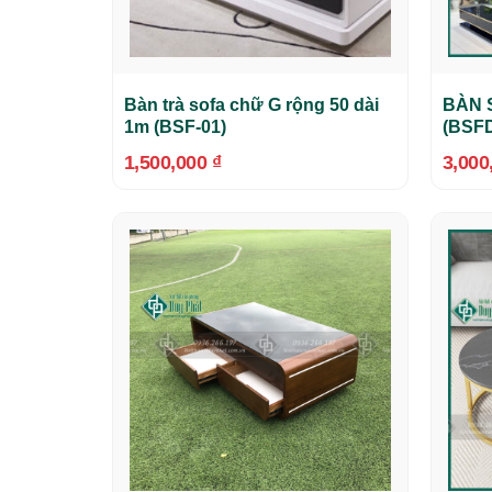
Bàn trà sofa chữ G rộng 50 dài
BÀN 
1m (BSF-01)
(BSFD
1,500,000
₫
3,000