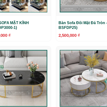
SOFA MẶT KÍNH
Bàn Sofa Đôi Mặt Đá Tròn 
P3000-1)
BSFDP25)
,000
₫
2,500,000
₫