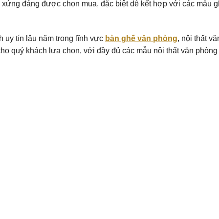
 xứng đáng được chọn mua, đặc biệt dễ kết hợp với các mẫu gh
 uy tín lâu năm trong lĩnh vực
bàn ghế văn phòng
, nội thất v
cho quý khách lựa chọn, với đầy đủ các mẫu nội thất văn phòng