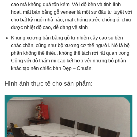
cao mà không quá tốn kém. Với độ bền và tính linh
hoạt, mặt bàn bằng gỗ veneer là một sự đầu tư tuyệt vời
cho bất kỳ ngôi nhà nào, mặt chống xước chống ố, chịu
được nhiệt độ cao, dễ dàng vệ sinh
Khung xương bàn bằng gỗ tự nhiên cây cao su bền
chắc chắn, cũng như bộ xương cơ thể người. Nó là bộ
phận không thể thiếu, không thể tách rời rất quan trọng.
Cộng với độ thẩm mĩ cao kết hợp với những bộ phận
khác tạo nên chiếc bàn Đẹp – Chuẩn.
Hình ảnh thực tế cho sản phẩm: