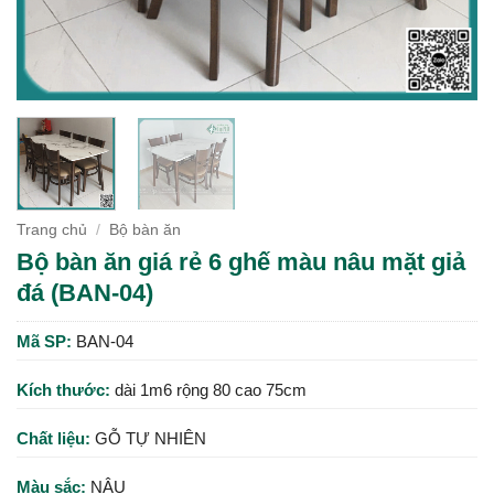
Trang chủ
/
Bộ bàn ăn
Bộ bàn ăn giá rẻ 6 ghế màu nâu mặt giả
đá (BAN-04)
Mã SP:
BAN-04
Kích thước:
dài 1m6 rộng 80 cao 75cm
Chất liệu:
GỖ TỰ NHIÊN
Màu sắc:
NÂU