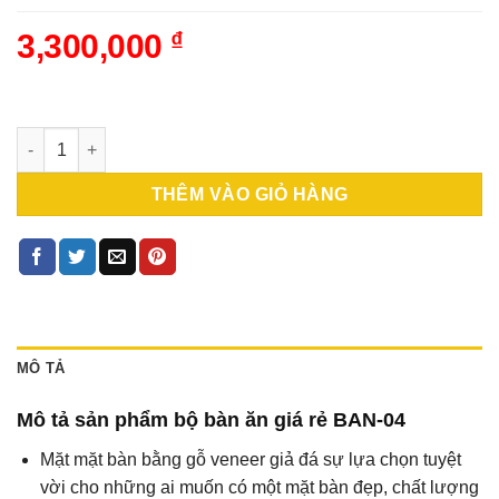
3,300,000
₫
Bộ bàn ăn giá rẻ 6 ghế màu nâu mặt giả đá (BAN-04) số lượng
THÊM VÀO GIỎ HÀNG
MÔ TẢ
Mô tả sản phẩm bộ bàn ăn giá rẻ BAN-04
Mặt mặt bàn bằng gỗ veneer giả đá sự lựa chọn tuyệt
vời cho những ai muốn có một mặt bàn đẹp, chất lượng