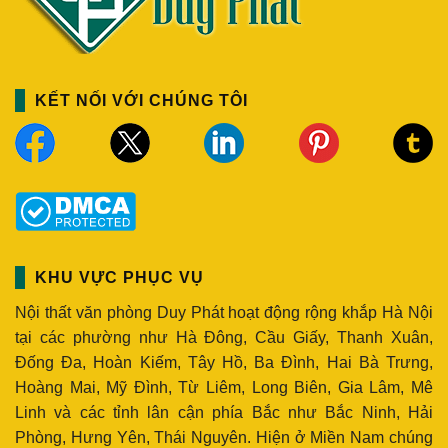
KẾT NỐI VỚI CHÚNG TÔI
KHU VỰC PHỤC VỤ
Nội thất văn phòng Duy Phát hoạt động rộng khắp Hà Nội
tại các phường như Hà Đông, Cầu Giấy, Thanh Xuân,
Đống Đa, Hoàn Kiếm, Tây Hồ, Ba Đình, Hai Bà Trưng,
Hoàng Mai, Mỹ Đình, Từ Liêm, Long Biên, Gia Lâm, Mê
Linh và các tỉnh lân cận phía Bắc như Bắc Ninh, Hải
Phòng, Hưng Yên, Thái Nguyên. Hiện ở Miền Nam chúng