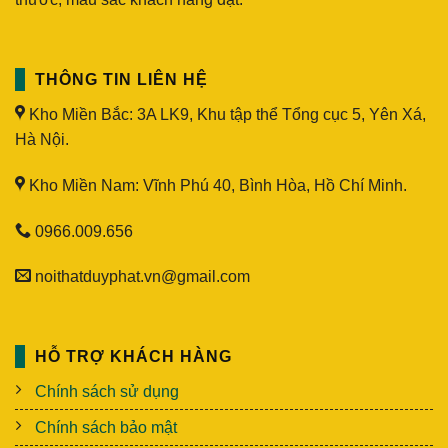
THÔNG TIN LIÊN HỆ
Kho Miền Bắc: 3A LK9, Khu tập thể Tổng cục 5, Yên Xá,
Hà Nội.
Kho Miền Nam: Vĩnh Phú 40, Bình Hòa, Hồ Chí Minh.
0966.009.656
noithatduyphat.vn@gmail.com
HỖ TRỢ KHÁCH HÀNG
Chính sách sử dụng
Chính sách bảo mật