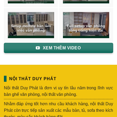
Setup module bàn làm
Full setup văn phòng
việc văn phòng
tông trắng hiện đại
XEM THÊM VIDEO
NỘI THẤT DUY PHÁT
Nội thất Duy Phát là đơn vị uy tín lâu năm trong lĩnh vực
bàn ghế văn phòng, nội thất văn phòng.
Nhằm đáp ứng tốt hơn nhu cầu khách hàng, nội thất Duy
Phát còn trực tiếp sản xuất các mẫu bàn, tủ, sofa theo kích
thước, màu sắc khách hàng đặt.