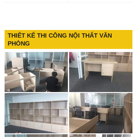
THIẾT KẾ THI CÔNG NỘI THẤT VĂN
PHÒNG