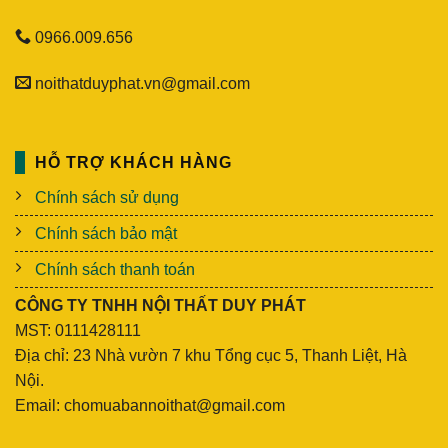
0966.009.656
noithatduyphat.vn@gmail.com
HỖ TRỢ KHÁCH HÀNG
Chính sách sử dụng
Chính sách bảo mật
Chính sách thanh toán
CÔNG TY TNHH NỘI THẤT DUY PHÁT
MST: 0111428111
Địa chỉ: 23 Nhà vườn 7 khu Tổng cục 5, Thanh Liệt, Hà
Nội.
Email: chomuabannoithat@gmail.com