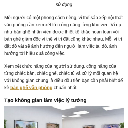
sử dụng
Mỗi người có một phong cách riêng, vì thế sắp xếp nội thất
văn phòng cần xem xét tới công năng từng khu vực. Ví dụ
như bàn ghế nhân viên được thiết kế khác hoàn toàn với
bàn ghế giám đốc vì thế vị trí đặt cũng khác nhau. Mỗi vị trí
đặt đồ vật sẽ ảnh hưởng đến người làm việc tại đó, ảnh
hưởng tới hiệu quả công việc.
Xem xét chức năng của người sử dụng, công năng của
từng chiếc bàn, chiếc ghế, chiếc tủ vả xử lý mối quan hệ
với không gian chung là điều đầu tiên bạn cần phải biết để
kê
bàn ghế văn phòng
chuẩn nhất.
Tạo không gian làm việc lý tưởng