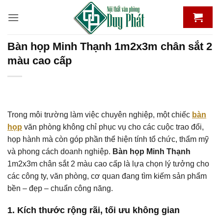
Bỏ
qua
nội
dung
Bàn họp Minh Thạnh 1m2x3m chân sắt 2
màu cao cấp
Trong môi trường làm việc chuyên nghiệp, một chiếc
bàn
họp
văn phòng không chỉ phục vụ cho các cuộc trao đổi,
họp hành mà còn góp phần thể hiện tính tổ chức, thẩm mỹ
và phong cách doanh nghiệp.
Bàn họp Minh Thạnh
1m2x3m chân sắt 2 màu cao cấp là lựa chọn lý tưởng cho
các công ty, văn phòng, cơ quan đang tìm kiếm sản phẩm
bền – đẹp – chuẩn công năng.
1. Kích thước rộng rãi, tối ưu không gian