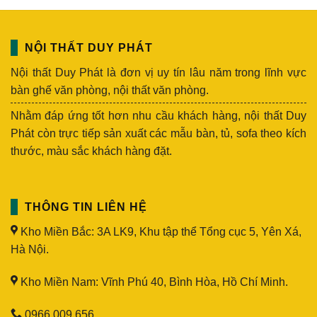
NỘI THẤT DUY PHÁT
Nội thất Duy Phát là đơn vị uy tín lâu năm trong lĩnh vực
bàn ghế văn phòng, nội thất văn phòng.
Nhằm đáp ứng tốt hơn nhu cầu khách hàng, nội thất Duy
Phát còn trực tiếp sản xuất các mẫu bàn, tủ, sofa theo kích
thước, màu sắc khách hàng đặt.
THÔNG TIN LIÊN HỆ
Kho Miền Bắc: 3A LK9, Khu tập thể Tổng cục 5, Yên Xá,
Hà Nội.
Kho Miền Nam: Vĩnh Phú 40, Bình Hòa, Hồ Chí Minh.
0966.009.656