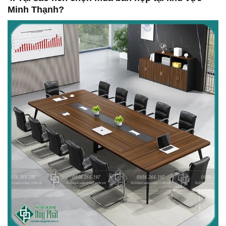
Minh Thạnh?