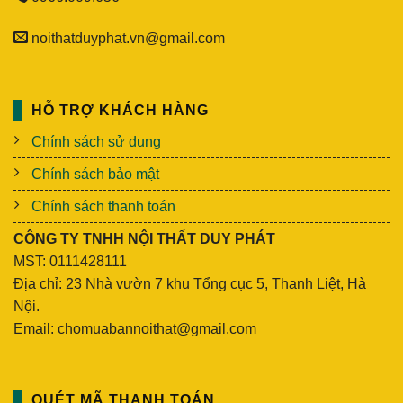
noithatduyphat.vn@gmail.com
HỖ TRỢ KHÁCH HÀNG
Chính sách sử dụng
Chính sách bảo mật
Chính sách thanh toán
CÔNG TY TNHH NỘI THẤT DUY PHÁT
MST: 0111428111
Địa chỉ: 23 Nhà vườn 7 khu Tổng cục 5, Thanh Liệt, Hà
Nội.
Email: chomuabannoithat@gmail.com
QUÉT MÃ THANH TOÁN