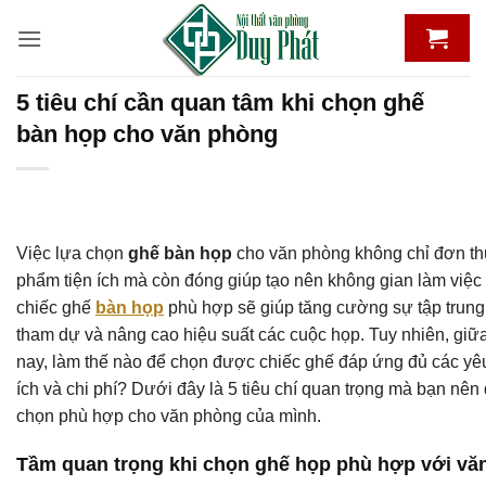
Bỏ
qua
nội
dung
5 tiêu chí cần quan tâm khi chọn ghế
bàn họp cho văn phòng
Việc lựa chọn
ghế bàn họp
cho văn phòng không chỉ đơn thu
phẩm tiện ích mà còn đóng giúp tạo nên không gian làm việc
chiếc ghế
bàn họp
phù hợp sẽ giúp tăng cường sự tập trung
tham dự và nâng cao hiệu suất các cuộc họp. Tuy nhiên, giữ
nay, làm thế nào để chọn được chiếc ghế đáp ứng đủ các yêu
ích và chi phí? Dưới đây là 5 tiêu chí quan trọng mà bạn nên
chọn phù hợp cho văn phòng của mình.
Tầm quan trọng khi chọn ghế họp phù hợp với vă