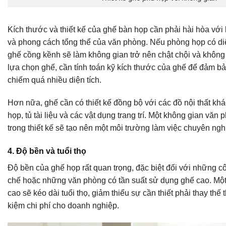
Kích thước và thiết kế của ghế bàn họp cần phải hài hòa vớ
và phong cách tổng thể của văn phòng. Nếu phòng họp có diệ
ghế cồng kềnh sẽ làm không gian trở nên chật chội và không 
lựa chọn ghế, cần tính toán kỹ kích thước của ghế để đảm b
chiếm quá nhiều diện tích.
Hơn nữa, ghế cần có thiết kế đồng bộ với các đồ nội thất kh
họp, tủ tài liệu và các vật dụng trang trí. Một không gian văn
trong thiết kế sẽ tạo nên một môi trường làm việc chuyên ngh
4. Độ bền và tuổi thọ
Độ bền của ghế họp rất quan trọng, đặc biệt đối với những c
chế hoặc những văn phòng có tần suất sử dụng ghế cao. Một
cao sẽ kéo dài tuổi thọ, giảm thiểu sự cần thiết phải thay thế
kiệm chi phí cho doanh nghiệp.