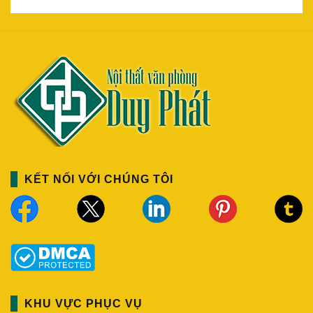
KẾT NỐI VỚI CHÚNG TÔI
KHU VỰC PHỤC VỤ