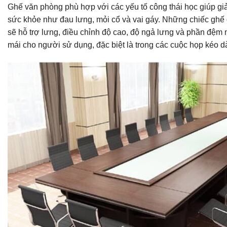
Ghế văn phòng phù hợp với các yếu tố công thái học giúp gi
sức khỏe như đau lưng, mỏi cổ và vai gáy. Những chiếc ghế
sẽ hỗ trợ lưng, điều chỉnh độ cao, độ ngả lưng và phần đệm n
mái cho người sử dụng, đặc biệt là trong các cuộc họp kéo dà