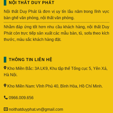
NỘI THẤT DUY PHÁT
Nội thất Duy Phát là đơn vị uy tín lâu năm trong lĩnh vực
bàn ghế văn phòng, nội thất văn phòng.
Nhằm đáp ứng tốt hơn nhu cầu khách hàng, nội thất Duy
Phát còn trực tiếp sản xuất các mẫu bàn, tủ, sofa theo kích
thước, màu sắc khách hàng đặt.
THÔNG TIN LIÊN HỆ
Kho Miền Bắc: 3A LK9, Khu tập thể Tổng cục 5, Yên Xá,
Hà Nội.
Kho Miền Nam: Vĩnh Phú 40, Bình Hòa, Hồ Chí Minh.
0966.009.656
noithatduyphat.vn@gmail.com