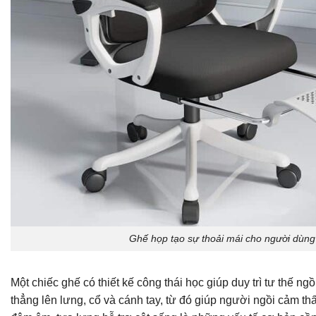
Ghế họp tạo sự thoải mái cho người dùng
Một chiếc ghế có thiết kế công thái học giúp duy trì tư thế ng
thẳng lên lưng, cổ và cánh tay, từ đó giúp người ngồi cảm th