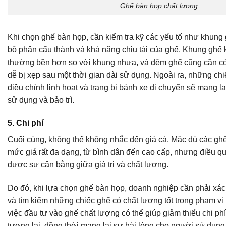
Ghế bàn họp chất lượng
Khi chọn ghế bàn họp, cần kiểm tra kỹ các yếu tố như khung 
bộ phận cấu thành và khả năng chịu tải của ghế. Khung ghế 
thường bền hơn so với khung nhựa, và đệm ghế cũng cần có 
dễ bị xẹp sau một thời gian dài sử dụng. Ngoài ra, những ch
điều chỉnh linh hoạt và trang bị bánh xe di chuyển sẽ mang lại
sử dụng và bảo trì.
5. Chi phí
Cuối cùng, không thể không nhắc đến giá cả. Mặc dù các ghế
mức giá rất đa dạng, từ bình dân đến cao cấp, nhưng điều qua
được sự cân bằng giữa giá trị và chất lượng.
Do đó, khi lựa chọn ghế bàn họp, doanh nghiệp cần phải xác
và tìm kiếm những chiếc ghế có chất lượng tốt trong phạm vi 
việc đầu tư vào ghế chất lượng có thể giúp giảm thiểu chi phí 
tương lai, đồng thời mang lại sự hài lòng cho người sử dụn