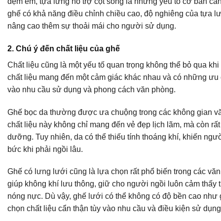
đệm êm, tựa lưng hỗ trợ cột sống là những yếu tố cơ bản cầ
ghế có khả năng điều chỉnh chiều cao, độ nghiêng của tựa lưn
nâng cao thêm sự thoải mái cho người sử dụng.
2. Chú ý đến chất liệu của ghế
Chất liệu cũng là một yếu tố quan trọng không thể bỏ qua kh
chất liệu mang đến một cảm giác khác nhau và có những ưu đ
vào nhu cầu sử dụng và phong cách văn phòng.
Ghế bọc da thường được ưa chuộng trong các không gian vă
chất liệu này không chỉ mang đến vẻ đẹp lịch lãm, mà còn rất
dưỡng. Tuy nhiên, da có thể thiếu tính thoáng khí, khiến ng
bức khi phải ngồi lâu.
Ghế có lưng lưới cũng là lựa chọn rất phổ biến trong các văn 
giúp không khí lưu thông, giữ cho người ngồi luôn cảm thấy t
nóng nực. Dù vậy, ghế lưới có thể không có độ bền cao như g
chọn chất liệu cẩn thận tùy vào nhu cầu và điều kiện sử dụng